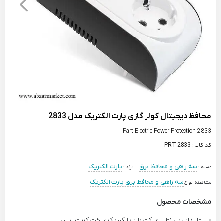
محافظ دیجیتال کولر گازی پارت الکتریک مدل 2833
Part Electric Power Protection 2833
کد کالا :
PRT-2833
سه راهی و محافظ برق
پارت الکتریک
دسته :
برند :
سه راهی و محافظ برق پارت الکتریک
مشاهده انواع
مشخصات محصول
تولیدات بی نظیر شرکت پارت الکتریک ساخت کشور ایران