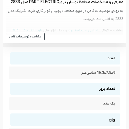
معرفی و مشخصات محافظ نوسان برق PART ELECTRIC مدل 2833
به زودی توضیحات کامل در مورد محافظ دیجیتال کولر گازی پارت الکتریک مدل
2833 به اطلاع شما می‌رسد.
مشاهده انواع
سه راهی و محافظ برق
و دیگر ابزار های
پارت الکتریک - PART
مشاهده توضیحات کامل
ELECTRIC
مشاهده تمام محصولات دسته
سه راهی و محافظ برق
مشاهده تمام محصولات برند
پارت الکتریک - PART ELECTRIC
ابعاد
16.3x7.5x9 سانتی‌متر
تعداد پریز
یک عدد
وزن