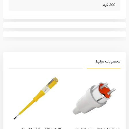
300 گرم
محصولات مرتبط