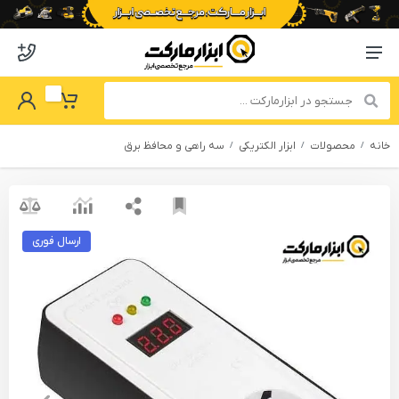
o abzarmaket
Menu Navigation
got Password
My Basket
خانه
محصولات
ابزار الکتریکی
سه راهی و محافظ برق
ارسال فوری