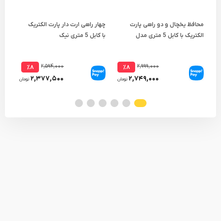
محافظ یخچال و دو راهی پارت
چهار راهی ارت دار پارت الکتریک
چها
الکتریک با کابل 5 متری مدل
با کابل 5 متری نیک
با کابل .8
PRT 904
۲,۵۹۴,۰۰۰
۲,۹۹۹,۰۰۰
٪۸
٪۸
۲,۳۷۷,۵۰۰
۲,۷۴۹,۰۰۰
تومان
تومان