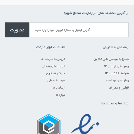
از آخرین تخفیف های ابزارمارکت مطلع شوید
عضویت
راهنمای مشتریان
اطلاعات ابزار مارکت
پاسخ به پرسش های متداول
فروش به شرکت ها
روش های ارسال کالا
فرصت های شغلی
شرایط بازگشت کالا
فروش همکاری
روش های پرداخت
خرید اقساطی
قوانین و مقررات
ارتباط با ما
درباره ما
نماد ها و مجوز ها