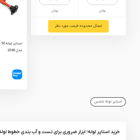
یراق آلات
تومان
تومان
تجهیزات ایمنی
قطعات یدکی ابزارآلات
اعمال محدوده قیمت مورد نظر
ابزار الکتریکی
اس
ابزار رنگ آمیزی صنعتی
مدل 2040
ابزار بنزینی
استاپر لوله شمس
خرید استاپر لوله؛ ابزار ضروری برای تست و آب‌ بندی خطوط لوله