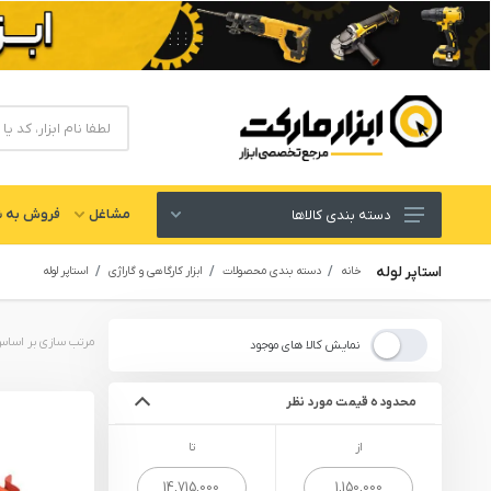
مشاغل
فروش به ش
دسته بندی کالاها
ابزار های برقی و شارژی
استاپر لوله
خانه
دسته بندی محصولات
ابزار کارگاهی و گاراژی
استاپر لوله
لوازم جانبی ابزار
ابزار های دستی و عمومی
نمایش کالا های موجود
ابزار کارگاهی و گاراژی
محدوده قیمت مورد نظر
ابزار های بادی یا پنوماتیک
از
تا
ابزار دقیق و اندازه گیری