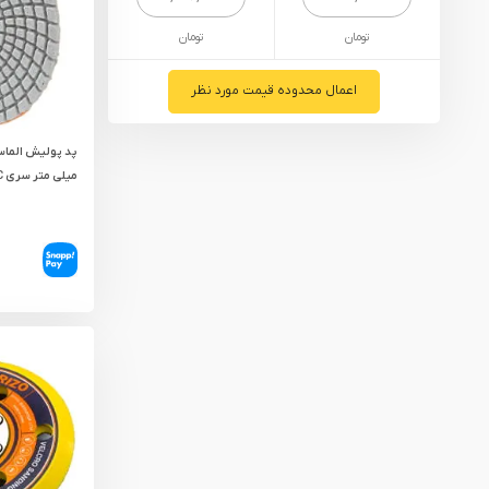
یراق آلات
تومان
تومان
تجهیزات ایمنی
قطعات یدکی ابزارآلات
اعمال محدوده قیمت مورد نظر
ابزار الکتریکی
ابزار رنگ آمیزی صنعتی
میلی‌ متر سری PC
ابزار بنزینی