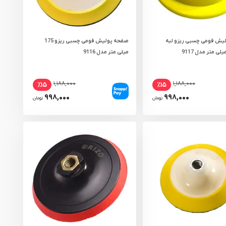
یش فومی چسبی ریزو لبه
صفحه پولیش فومی چسبی ریزو 175
میلی‌ متر مدل 9116
۱,۱۸۸,۰۰۰
۱,۱۸۸,۰۰۰
٪۱۵
٪۱۵
۹۹۸,۰۰۰
۹۹۸,۰۰۰
تومان
تومان