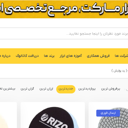
ركت ها
فروش همکاری
آموزه های ابزار
برند ها
دریافت کاتالوگ
درباره م
( پد پولیش )
پرفروش ترین
پربازدیدترین
جدیدترین
ارزان ترین
گران ترین
بیشترین تخ
ارسال فوری