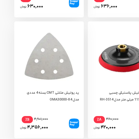
۶۳۰,۰۰۰
۶۳۶,۰۰۰
تومان
تومان
یش پلاستیکی چسبی
پد پولیش مثلثی CMT بسته 4 عددی
مدل OMA30000-X4
۴,۹۰۱,۰۰۰
۴۶۰,۰۰۰
٪۱۱
٪۸
۴,۳۵۶,۰۰۰
۴۲۰,۰۰۰
تومان
تومان