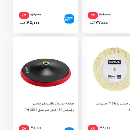
۱۵۶,۰۰۰
۲۰۶,۰۰۰
٪۷
٪۱۴
۱۴۵,۰۰۰
۱۷۷,۰۰۰
تومان
تومان
پد پولیش چسبی نووا 115 میلی‌ متر
صفحه پولیش پلاستیکی چسبی
رونیکس 180 میلی‌ متر مدل RH-3517
۶۹۰,۰۰۰
۶۹۶,۰۰۰
٪۸
٪۸