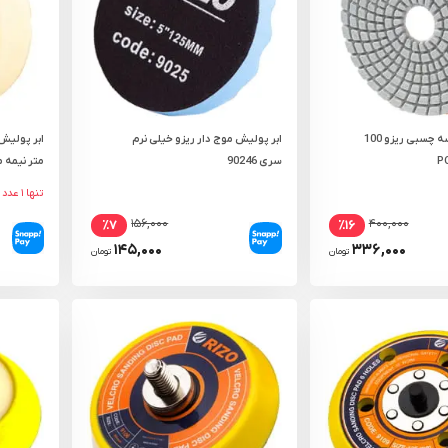
پد پولیش الماسه چسبی ریزو 100
ابر پولیش موج دار ریزو خیلی نرم
سری 90246
متر نیمه مت
تنها ۱ عدد در انبار باقی مانده
۱۵۶,۰۰۰
۴۰۰,۰۰۰
٪۷
٪۱۶
۱۴۵,۰۰۰
۳۳۶,۰۰۰
تومان
تومان