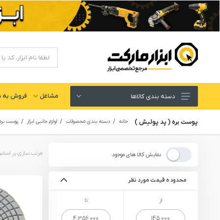
مشاغل
فروش به ش
دسته بندی کالاها
ابزار های برقی و شارژی
پوست بره ( پد پولیش )
خانه
دسته بندی محصولات
لوازم جانبی ابزار
پوست بره 
لوازم جانبی ابزار
ابزار های دستی و عمومی
نمایش کالا های موجود
ابزار کارگاهی و گاراژی
محدوده قیمت مورد نظر
ابزار های بادی یا پنوماتیک
از
تا
ابزار دقیق و اندازه گیری