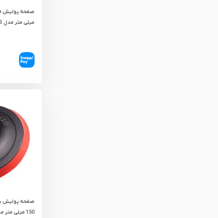
میلی‌ متر مدل 9115S
صفحه پولیش پل
150 میلی‌ متر مدل 9150