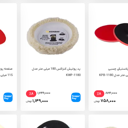
استیکی چسبی
پد پولیش کنزاکس 180 میلی‌ متر مدل
صفحه پول
KWP-1180
115 میلی‌ متر مدل AC-50115B
۱,۲۴۹,۰۰۰
۸۲۴,۰۰۰
٪۸
٪۸
۱,۱۴۹,۰۰۰
۷۵۸,۰۰۰
تومان
تومان