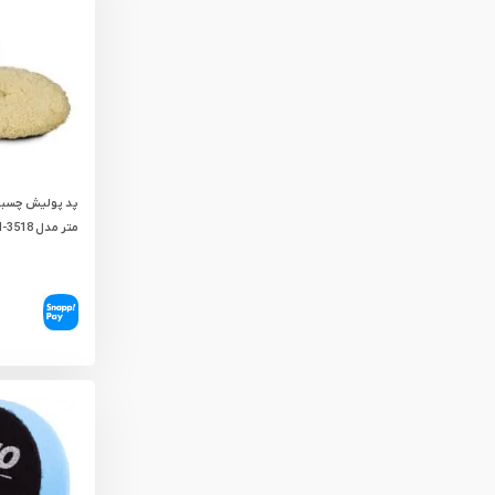
متر مدل RH-3518