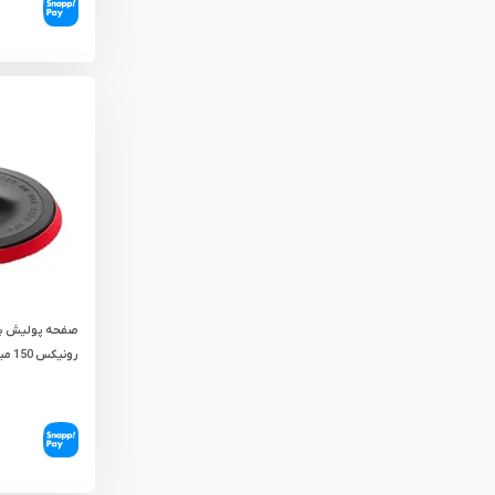
صفحه پولیش پل
رونیکس 150 میلی‌ متر مدل RH-3516