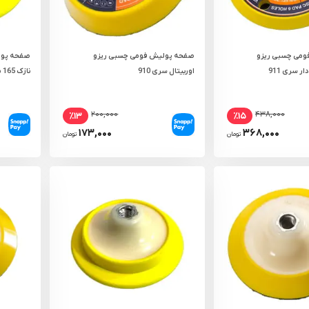
می چسبی ریزو
صفحه پولیش فومی چسبی ریزو
صفحه پول
ر سری 911
اوربیتال سری 910
نازک 165 میلی‌ متر مدل 9117
۲۰۰,۰۰۰
۴۳۸,۰۰۰
٪۱۳
٪۱۵
۱۷۳,۰۰۰
۳۶۸,۰۰۰
تومان
تومان