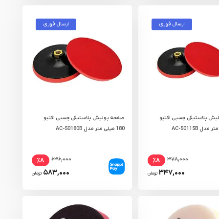
ارسال فوری
ارسال فوری
یش پلاستیکی چسبی اکتیو
صفحه پولیش پلاستیکی چسبی اکتیو
180 میلی‌ متر مدل AC-50180B
۶۳۶,۰۰۰
۳۷۸,۰۰۰
٪۸
٪۸
۵۸۳,۰۰۰
۳۴۷,۰۰۰
تومان
تومان