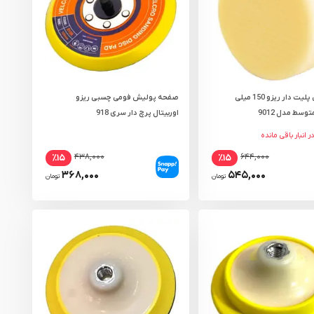
ابر پولیش پلیت دار ریزو 150 میلی
صفحه پولیش فومی چسبی ریزو
وسط مدل 9012
اوربیتال پرچ دار سری 918
۴۳۸,۰۰۰
۶۴۴,۰۰۰
٪۱۵
٪۱۵
۳۶۸,۰۰۰
۵۴۵,۰۰۰
تومان
تومان