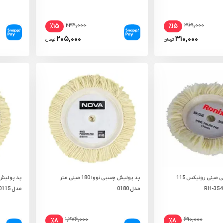
۲۴۴,۰۰۰
۳۶۹,۰۰۰
٪۱۵
٪۱۵
۲۰۵,۰۰۰
۳۱۰,۰۰۰
تومان
تومان
پد پولیش چسبی مینی رونیکس 115
پد پولیش چسبی نووا 180 میلی‌ متر
مدل 0180
مدل 0115
۱,۲۷۶,۰۰۰
۶۹۰,۰۰۰
٪۸
٪۸