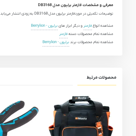
معرفی و مشخصات فازمتر برلیون مدل DB3168
توضیحات تکمیلی در موردفازمتر برلیون مدل DB3168 به زودی انتشار می‌یابد.
مشاهده انواع
فازمتر
و دیگر ابزار های
برلیون - Berrylion
مشاهده تمام محصولات دسته
فازمتر
مشاهده تمام محصولات برند
برلیون - Berrylion
محصولات مرتبط