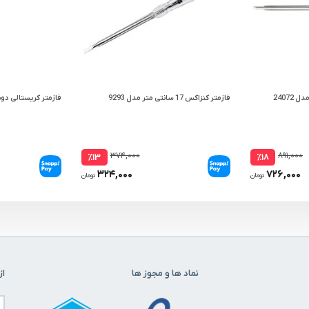
24072
فازمتر کنزاکس 17 سانتی متر مدل 9293
فازمتر کریستالی دوبل
۳۷۴,۰۰۰
۸۹۱,۰۰۰
٪۱۳
٪۱۸
۳۲۴,۰۰۰
۷۲۶,۰۰۰
تومان
تومان
نماد ها و مجوز ها
از