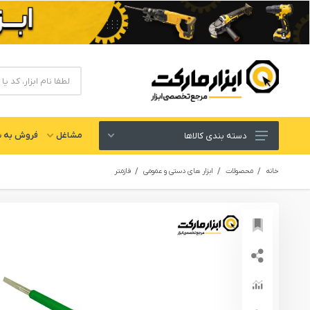
مشاغل
فروش به ش
دسته بندی کالاها
ابزار های برقی و شارژی
خانه
محصولات
ابزار های دستی و عمومی
فازمتر
لوازم جانبی ابزار
ابزار های دستی و عمومی
ابزار کارگاهی و گاراژی
ابزار های بادی یا پنوماتیک
ابزار دقیق و اندازه گیری