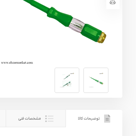
یراق آلات
تجهیزات ایمنی
قطعات یدکی ابزارآلات
ابزار الکتریکی
ابزار رنگ آمیزی صنعتی
ابزار بنزینی
توضیحات کالا
مشخصات فنی