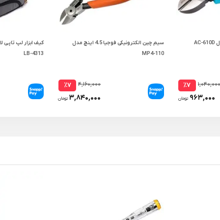
AC
سیم چین الکترونیکی فوجیا 4.5 اینچ مدل
LB-4313
MP4-110
۴,۱۶۰,۰۰۰
۱,۰۴۰,۰۰
٪۷
٪۷
۳,۸۴۰,۰۰۰
۹۶۳,۰۰۰
تومان
تومان