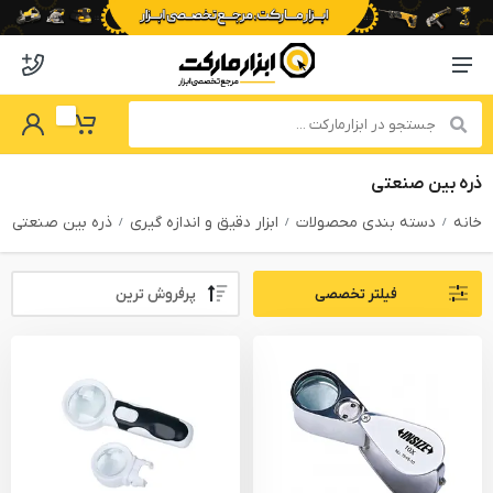
o abzarmaket
Menu Navigation
got Password
My Basket
ذره بین صنعتی
خانه
دسته بندی محصولات
ابزار دقیق و اندازه گیری
ذره بین صنعتی
Sort By:
فیلتر تخصصی
PRODUCTS FILTER