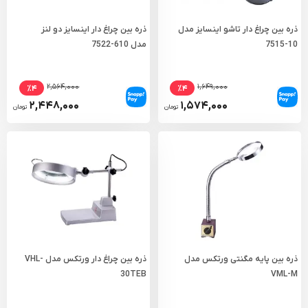
ذره بین چراغ دار تاشو اینسایز مدل
ذره بین چراغ دار اینسایز دو لنز
10-7515
مدل 610-7522
۲,۵۶۴,۰۰۰
۱,۶۴۹,۰۰۰
٪۴
٪۴
۲,۴۴۸,۰۰۰
۱,۵۷۴,۰۰۰
تومان
تومان
ذره بین پایه مگنتی ورتکس مدل
ذره بین چراغ دار ورتکس مدل VHL-
30TEB
VML-M