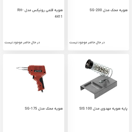
هویه محک مدل SG-200
هویه قلمی رونیکس مدل RH-
4411
در حال حاضر موجود نیست
در حال حاضر موجود نیست
پایه هویه مهدوی مدل SIS 100
هویه محک مدل SG-175