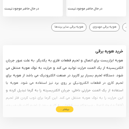
در حال حاضر موجود نیست
در حال حاضر موجود نیست
هویه برقی مهدوی
هویه برقی سایر برندها
خرید هویه برقی
هویه ابزاریست برای اتصال و لحیم قطعات فلزی به یکدیگر، به علت عبور جریان
الکتریسیته از یک المنت حرارت تولید می کند و حرارت به نوک هویه منتقل می
شود، دستگاه لحیم بسیار پر کاربرد در صنعت الکترونیک می باشد از هویه برای
لحیم کاری در قطعات الکترونیکی بر روی برد نیز استفاده می شود. هویه با
استفاده از یک المنت حرارتی داخلی، جریان الکتریسیته را به گرما تبدیل کرده و
این حرارت را به نوک هویه منتقل می‌ کند. این گرما برای ذوب کردن فلز لحیم
(قلع) و ایجاد اتصالی مستحکم بین قطعات به کار می‌رود. از لحیم‌ کاری ظریف روی
بیشتر...
بردهای الکترونیکی گرفته تا اتصال سیم‌ ها و قطعات فلزی، هویه برقی نقشی
کلیدی ایفا می‌ کند.
هویه برقی
، قلب تپنده هر کارگاه الکترونیک و تعمیرگاه
حرفه‌ای، ابزاری حیاتی برای اتصال دقیق و مطمئن قطعات فلزی و الکترونیکی است.