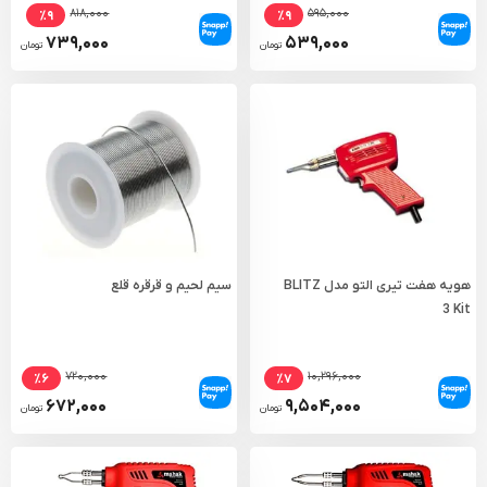
۸۱۸,۰۰۰
۵۹۵,۰۰۰
٪۹
٪۹
۷۳۹,۰۰۰
۵۳۹,۰۰۰
تومان
تومان
هویه هفت تیری التو مدل BLITZ
سیم لحیم و قرقره قلع
3 Kit
۷۲۰,۰۰۰
۱۰,۲۹۶,۰۰۰
٪۶
٪۷
۶۷۲,۰۰۰
۹,۵۰۴,۰۰۰
تومان
تومان