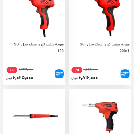
هویه هفت تیری محک مدل SG-
هویه هفت تیری محک مدل SG-
100
200/1
۶,۷۲۳,۰۰۰
۷,۶۶۸,۰۰۰
٪۱۰
٪۱۱
۶,۰۲۵,۰۰۰
۶,۸۱۶,۰۰۰
تومان
تومان