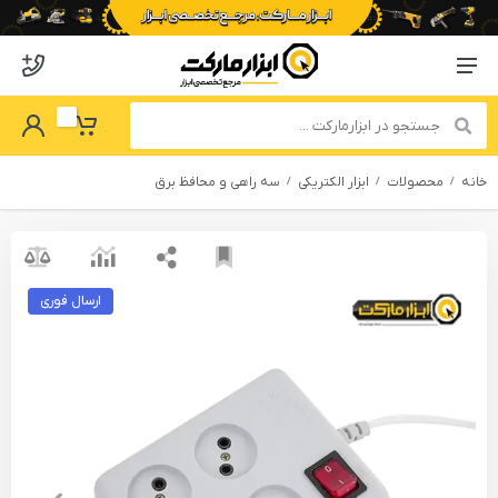
o abzarmaket
Menu Navigation
got Password
My Basket
خانه
محصولات
ابزار الکتریکی
سه راهی و محافظ برق
ارسال فوری