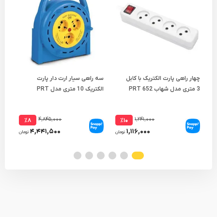
چهار راهی پارت الکتریک با کابل
سه راهی سیار ارت دار پارت
چها
3 متری مدل شهاب PRT 652
الکتریک 10 متری مدل PRT
894
535
۴,۸۴۵,۰۰۰
۱,۲۴۱,۰۰۰
٪۸
٪۱۰
۴,۴۴۱,۵۰۰
۱,۱۱۶,۰۰۰
تومان
تومان