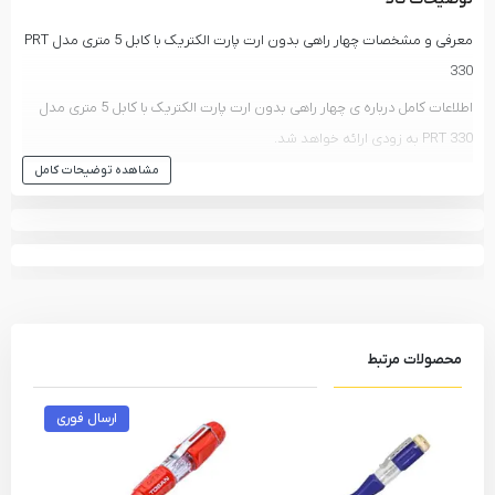
معرفی و مشخصات چهار راهی بدون ارت پارت الکتریک با کابل 5 متری مدل PRT
330
اطلاعات کامل درباره ی چهار راهی بدون ارت پارت الکتریک با کابل 5 متری مدل
PRT 330 به زودی ارائه خواهد شد.
مشاهده توضیحات کامل
انواع
سه راهی و محافظ برق
و سایر محصولات
پارت الکتریک
-
PART ELECTRIC
مشاهده انواع
سه راهی و محافظ برق
و دیگر ابزار های
پارت الکتریک - PART
ELECTRIC
مشاهده تمام محصولات دسته
سه راهی و محافظ برق
مشاهده تمام محصولات برند
پارت الکتریک - PART ELECTRIC
محصولات مرتبط
ارسال فوری