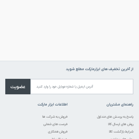
از آخرین تخفیف های ابزارمارکت مطلع شوید
عضویت
راهنمای مشتریان
اطلاعات ابزار مارکت
پاسخ به پرسش های متداول
فروش به شرکت ها
روش های ارسال کالا
فرصت های شغلی
شرایط بازگشت کالا
فروش همکاری