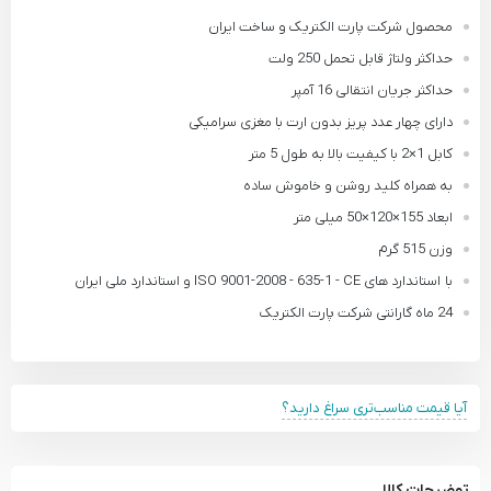
محصول شرکت پارت الکتریک و ساخت ایران
حداکثر ولتاژ قابل تحمل 250 ولت
حداکثر جریان انتقالی 16 آمپر
دارای چهار عدد پریز بدون ارت با مغزی سرامیکی
کابل 1×2 با کیفیت بالا به طول 5 متر
به همراه کلید روشن و خاموش ساده
ابعاد 155×120×50 میلی متر
وزن 515 گرم
با استاندارد های ISO 9001-2008 - 635-1 - CE و استاندارد ملی ایران
24 ماه گارانتی شرکت پارت الکتریک
آیا قیمت مناسب‌تری سراغ دارید؟
توضیحات کالا