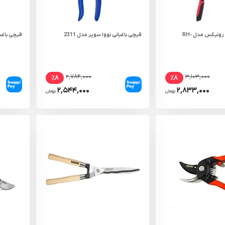
قیچی شاخه زن رونیکس مدل RH-
قیچی باغبانی نووا سوپر مدل 2311
قیچی باغبانی 
۲,۷۸۴,۰۰۰
۳,۱۰۳,۰۰۰
٪۸
٪۸
۲,۵۴۴,۰۰۰
۲,۸۳۳,۰۰۰
تومان
تومان