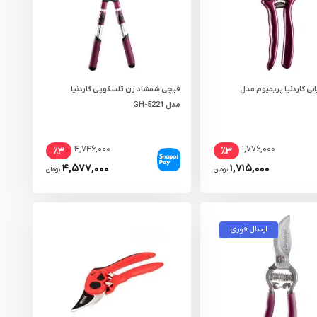
نی گاردنیا پریمیوم مدل
قیچی شمشاد زن تلسکوپی گاردنیا
مدل GH-5221
۴,۷۴۶,۰۰۰
۱,۷۷۶,۰۰۰
٪۳
٪۳
۴,۵۷۷,۰۰۰
۱,۷۱۵,۰۰۰
تومان
تومان
ارسال فوری