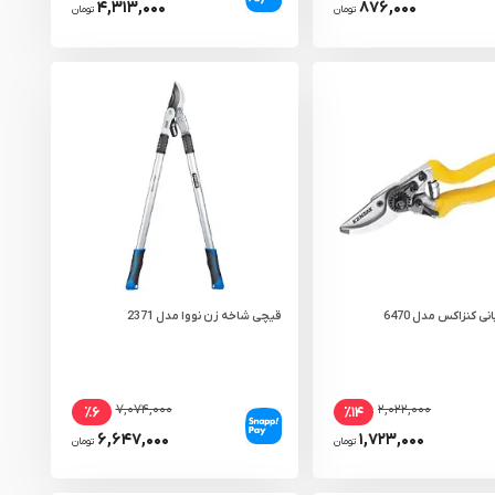
۴,۳۱۳,۰۰۰
۸۷۶,۰۰۰
تومان
تومان
ی کنزاکس مدل 6470
قیچی شاخه زن نووا مدل 2371
۷,۰۷۴,۰۰۰
۲,۰۲۲,۰۰۰
٪۶
٪۱۴
۶,۶۴۷,۰۰۰
۱,۷۲۳,۰۰۰
تومان
تومان