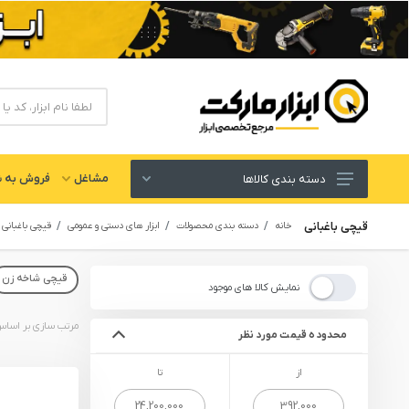
مشاغل
فروش به ش
دسته بندی کالاها
ابزار های برقی و شارژی
قیچی باغبانی
خانه
دسته بندی محصولات
ابزار های دستی و عمومی
قیچی باغبانی
لوازم جانبی ابزار
قیچی شاخه زن
ابزار های دستی و عمومی
نمایش کالا های موجود
ابزار کارگاهی و گاراژی
محدوده قیمت مورد نظر
ابزار های بادی یا پنوماتیک
از
تا
ابزار دقیق و اندازه گیری