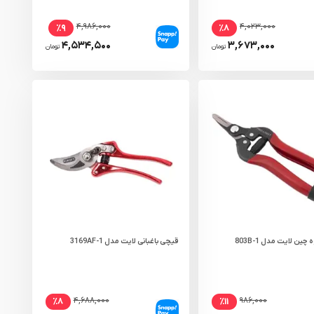
۴,۹۸۶,۰۰۰
۴,۰۲۳,۰۰۰
٪۹
٪۸
۴,۵۳۴,۵۰۰
۳,۶۷۳,۰۰۰
تومان
تومان
ین لایت مدل 803B-1
قیچی باغبانی لایت مدل 3169AF-1
۴,۶۸۸,۰۰۰
۹۸۶,۰۰۰
٪۸
٪۱۱