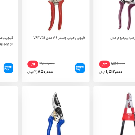
ردنیا پریمیوم مدل
قیچی باغبانی واستر V-3 مدل VFPV03
قیچی باغبا
GH-5104
۳,۲۰۶,۰۰۰
۱,۵۶۶,۰۰۰
٪۱۱
٪۳
۲,۸۵۰,۰۰۰
۱,۵۱۲,۰۰۰
تومان
تومان