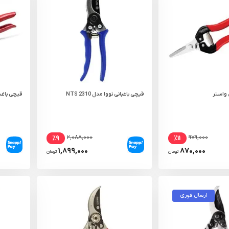
واستر
قیچی باغبانی نووا مدل NTS 2310
قیچی باغبانی
۲,۰۸۸,۰۰۰
۹۷۹,۰۰۰
٪۹
٪۱۱
۱,۸۹۹,۰۰۰
۸۷۰,۰۰۰
تومان
تومان
ارسال فوری