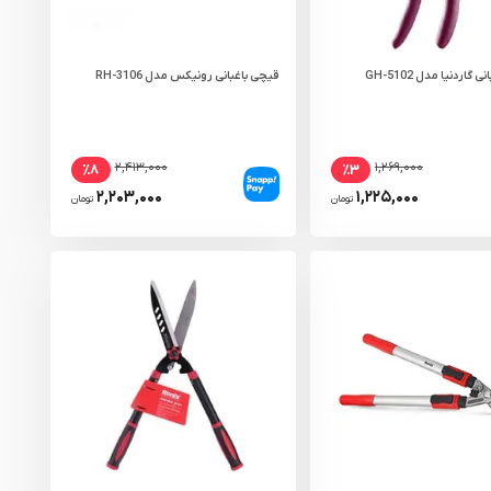
گاردنیا مدل GH-5102
قیچی باغبانی رونیکس مدل RH-3106
۲,۴۱۳,۰۰۰
۱,۲۶۹,۰۰۰
٪۸
٪۳
۲,۲۰۳,۰۰۰
۱,۲۲۵,۰۰۰
تومان
تومان