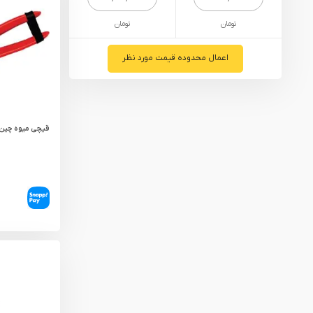
یراق آلات
تومان
تومان
تجهیزات ایمنی
قطعات یدکی ابزارآلات
اعمال محدوده قیمت مورد نظر
ابزار الکتریکی
ابزار رنگ آمیزی صنعتی
قیچی میوه چین 
ابزار بنزینی