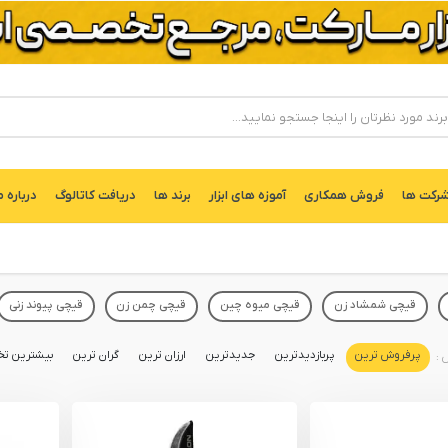
ركت ها
فروش همکاری
آموزه های ابزار
برند ها
دریافت کاتالوگ
درباره م
قیچی شمشاد زن
قیچی میوه چین
قیچی چمن زن
قیچی پیوند زنی
پرفروش ترین
پربازدیدترین
جدیدترین
ارزان ترین
گران ترین
بیشترین تخ