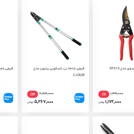
ی مدل VPS15
قیچی شاخه زن تلسکوپی برلیون مدل
قیچی باغبانی 
CJ2628
۶,۱۸۳,۰۰۰
۱,۳۱۹,۰۰۰
٪۱۴
٪۱۱
۵,۲۶۷,۰۰۰
۱,۱۷۲,۰۰۰
تومان
تومان