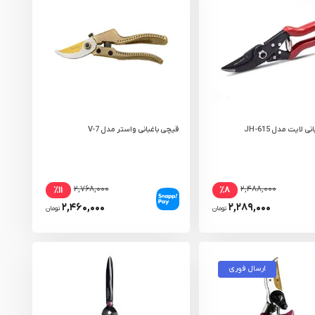
 لایت مدل JH-615
قیچی باغبانی واستر مدل V-7
۲,۷۶۸,۰۰۰
۲,۴۸۸,۰۰۰
٪۱۱
٪۸
۲,۴۶۰,۰۰۰
۲,۲۸۹,۰۰۰
تومان
تومان
ارسال فوری