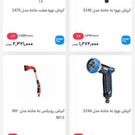
آبپاش نووا نه حالته مدل 2342
آبپاش نووا هفت حالته مدل 2473
۲,۵۵۲,۰۰۰
۱,۳۹۲,۰۰۰
٪۹
٪۸
۲,۳۲۱,۰۰۰
۱,۲۷۲,۰۰۰
تومان
تومان
آبپاش نووا نه حالته مدل 2344
آبپاش رونیکس نه حالته مدل RH-
4013