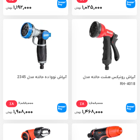
۱,۱۹۲,۰۰۰
۱,۰۲۵,۰۰۰
تومان
تومان
آبپاش رونیکس هشت حالته مدل
آبپاش نووا ده حالته مدل 2345
RH-4018
۲,۰۸۸,۰۰۰
۱,۶۰۸,۰۰۰
٪۸
٪۸
۱,۹۰۸,۰۰۰
۱,۴۶۸,۰۰۰
تومان
تومان