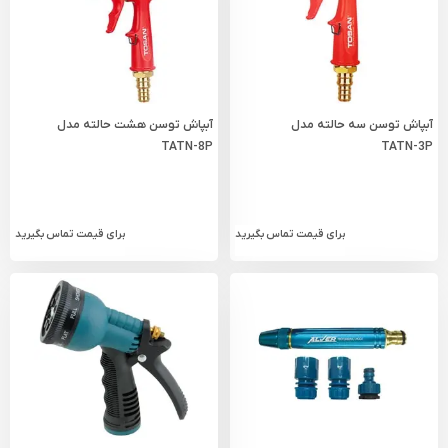
آبپاش توسن سه حالته مدل
آبپاش توسن هشت حالته مدل
TATN-8P
TATN-3P
برای قیمت تماس بگیرید
برای قیمت تماس بگیرید