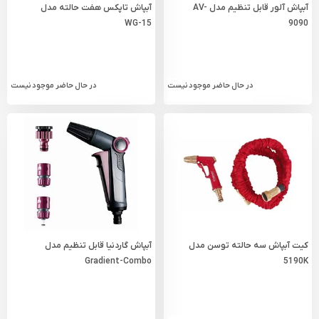
آبپاش آلور قابل تنظیم مدل AV-
آبپاش تاپکس هفت حالته مدل
WG-15
9090
در حال حاضر موجود نیست
در حال حاضر موجود نیست
کیت آبپاش سه حالته توسن مدل
آبپاش گاردنیا قابل تنظیم مدل
Gradient-Combo
5190K