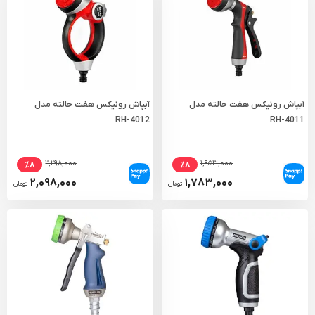
آبپاش رونیکس هفت حالته مدل
آبپاش رونیکس هفت حالته مدل
RH-4012
RH-4011
۲,۲۹۸,۰۰۰
۱,۹۵۳,۰۰۰
٪۸
٪۸
۲,۰۹۸,۰۰۰
۱,۷۸۳,۰۰۰
تومان
تومان