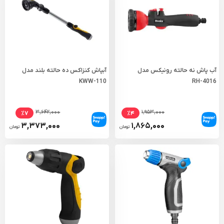
آب پاش نه حالته رونیکس مدل
آبپاش کنزاکس ده حالته بلند مدل
KWW-110
RH-4016
۳,۶۴۲,۰۰۰
۱,۹۵۳,۰۰۰
٪۷
٪۴
۳,۳۷۳,۰۰۰
۱,۸۶۵,۰۰۰
تومان
تومان