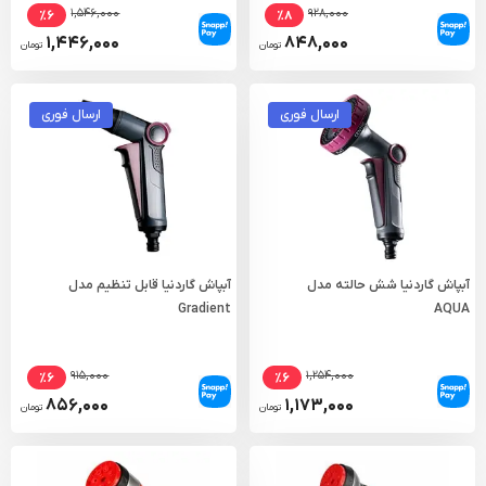
۱,۵۴۶,۰۰۰
۹۲۸,۰۰۰
٪۶
٪۸
۱,۴۴۶,۰۰۰
۸۴۸,۰۰۰
تومان
تومان
ارسال فوری
ارسال فوری
آبپاش گاردنیا شش حالته مدل
آبپاش گاردنیا قابل تنظیم مدل
Gradient
AQUA
۹۱۵,۰۰۰
۱,۲۵۴,۰۰۰
٪۶
٪۶
۸۵۶,۰۰۰
۱,۱۷۳,۰۰۰
تومان
تومان