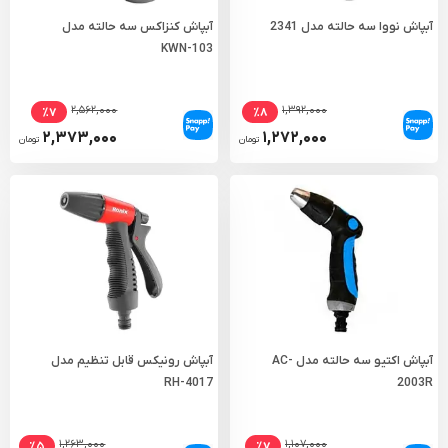
آبپاش نووا سه حالته مدل 2341
آبپاش کنزاکس سه حالته مدل
KWN-103
۲,۵۶۲,۰۰۰
۱,۳۹۲,۰۰۰
٪۷
٪۸
۲,۳۷۳,۰۰۰
۱,۲۷۲,۰۰۰
تومان
تومان
آبپاش اکتیو سه حالته مدل AC-
آبپاش رونیکس قابل تنظیم مدل
RH-4017
2003R
۱,۲۶۳,۰۰۰
۱,۱۰۷,۰۰۰
٪۵
٪۷