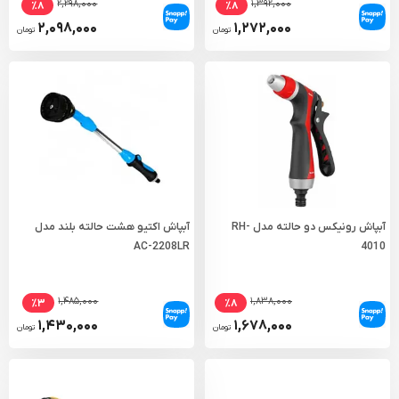
۲,۲۹۸,۰۰۰
۱,۳۹۲,۰۰۰
٪۸
٪۸
۲,۰۹۸,۰۰۰
۱,۲۷۲,۰۰۰
تومان
تومان
آبپاش رونیکس دو حالته مدل RH-
آبپاش اکتیو هشت حالته بلند مدل
AC-2208LR
4010
۱,۴۸۵,۰۰۰
۱,۸۳۸,۰۰۰
٪۳
٪۸
۱,۴۳۰,۰۰۰
۱,۶۷۸,۰۰۰
تومان
تومان