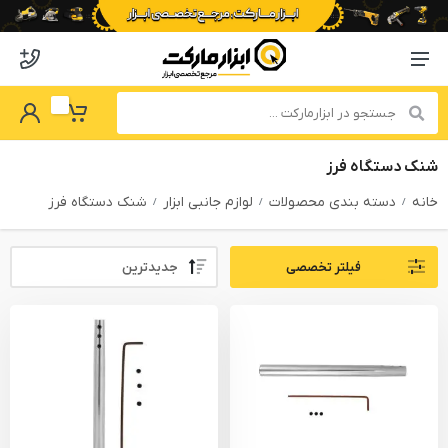
o abzarmaket
Menu Navigation
got Password
My Basket
شنک دستگاه فرز
خانه
دسته بندی محصولات
لوازم جانبی ابزار
شنک دستگاه فرز
Sort By:
فیلتر تخصصی
PRODUCTS FILTER