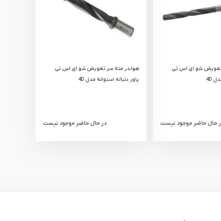
تعویض شو ای اس تی
هولدر مته سر تعویض شو ای اس تی
ل 4D
پاور دنباله استوانه مدل 4D
ر حال حاضر موجود نیست
در حال حاضر موجود نیست