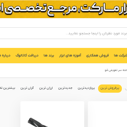
ركت ها
فروش همکاری
آموزه های ابزار
برند ها
دریافت کاتالوگ
درباره م
 مته سر تعویض شو
پرفروش ترین
پربازدیدترین
جدیدترین
ارزان ترین
گران ترین
بیشترین تخ