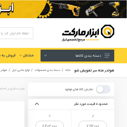
مشاغل
فروش به ش
دسته بندی کالاها
ابزار های برقی و شارژی
هولدر مته سر تعویض شو
خانه
دسته بندی محصولات
لوازم جانبی ابزار
هولدر
لوازم جانبی ابزار
ابزار های دستی و عمومی
نمایش کالا های موجود
ابزار کارگاهی و گاراژی
محدوده قیمت مورد نظر
ابزار های بادی یا پنوماتیک
از
تا
ابزار دقیق و اندازه گیری