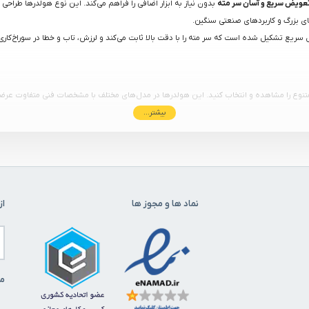
عویض سریع و آسان سر مته
بدون نیاز به ابزار اضافی را فراهم می‌کند. این نوع هولدرها طراحی ش
های بزرگ و کاربردهای صنعتی سنگین.
ریع تشکیل شده است که سر مته را با دقت بالا ثابت می‌کند و لرزش، تاب و خطا در سوراخ‌کاری ر
ز متنوع را مشاهده و انتخاب کنید. این هولدرها در مدل‌های مختلف با مشخصات فنی متفاوت عرض
بیشتر...
م شود و نیاز به ابزار کمکی برای باز و بسته کردن هولدر از بین برود.
نماد ها و مجوز ها
از
یدی دارد:
قف کار به حداقل می‌رسد.
می‌شود.
 جای خود تثبیت شده و سوراخ‌کاری با خطاهای حداقلی انجام شود.
لدر می‌شود.
ما