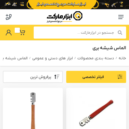
o abzarmaket
Menu Navigation
got Password
My Basket
الماس شیشه بری
خانه
دسته بندی محصولات
ابزار های دستی و عمومی
الماس شیشه بر
Sort By:
فیلتر تخصصی
PRODUCTS FILTER