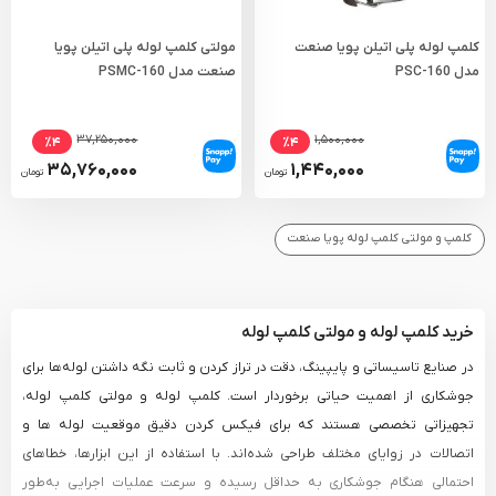
کلمپ لوله پلی اتیلن پویا صنعت
مولتی کلمپ لوله پلی اتیلن پویا
مدل PSC-160
صنعت مدل PSMC-160
۳۷,۲۵۰,۰۰۰
۱,۵۰۰,۰۰۰
٪۴
٪۴
۳۵,۷۶۰,۰۰۰
۱,۴۴۰,۰۰۰
تومان
تومان
کلمپ و مولتی کلمپ لوله پویا صنعت
خرید کلمپ لوله و مولتی کلمپ لوله
در صنایع تاسیساتی و پایپینگ، دقت در تراز کردن و ثابت نگه داشتن لوله‌ها برای
جوشکاری از اهمیت حیاتی برخوردار است. کلمپ لوله و مولتی کلمپ لوله،
تجهیزاتی تخصصی هستند که برای فیکس کردن دقیق موقعیت لوله‌ ها و
اتصالات در زوایای مختلف طراحی شده‌اند. با استفاده از این ابزارها، خطاهای
احتمالی هنگام جوشکاری به حداقل رسیده و سرعت عملیات اجرایی به‌طور