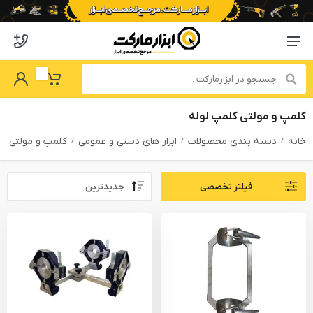
o abzarmaket
Menu Navigation
got Password
My Basket
کلمپ و مولتی کلمپ لوله
خانه
دسته بندی محصولات
ابزار های دستی و عمومی
کلمپ و مولتی کل
Sort By:
فیلتر تخصصی
PRODUCTS FILTER