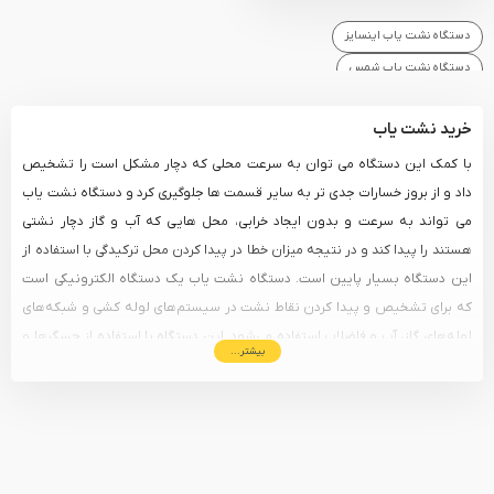
دستگاه نشت یاب اینسایز
دستگاه نشت یاب شمس
خرید نشت یاب
با کمک این دستگاه می توان به سرعت محلی که دچار مشکل است را تشخیص
داد و از بروز خسارات جدی تر به سایر قسمت ها جلوگیری کرد و دستگاه نشت یاب
می تواند به سرعت و بدون ایجاد خرابی، محل هایی که آب و گاز دچار نشتی
هستند را پیدا کند و در نتیجه میزان خطا در پیدا کردن محل ترکیدگی با استفاده از
این دستگاه بسیار پایین است. دستگاه نشت یاب یک دستگاه الکترونیکی است
که برای تشخیص و پیدا کردن نقاط نشت در سیستم‌های لوله کشی و شبکه‌های
لوله‌های گاز، آب و فاضلاب استفاده می‌شود. این دستگاه با استفاده از حسگرها و
بیشتر...
تکنولوژی‌های مختلف به تشخیص نشتهای کوچکی که از لوله‌ها و فرایندها بیرون
می‌ریزند می‌پردازد. از جمله فناوری‌های استفاده شده در دستگاه نشت یاب
می‌توان به فناوری اولتراسونیک، انفجار هیدروژن، تجسم سنجی حرارتی و ردیابی
گاز اشاره کرد. این فناوری‌ها به صورت همزمان و ترکیبی در دستگاه نشت یاب
استفاده می‌شوند تا نقاط نشت با دقت بیشتری تشخیص داده شوند. با استفاده