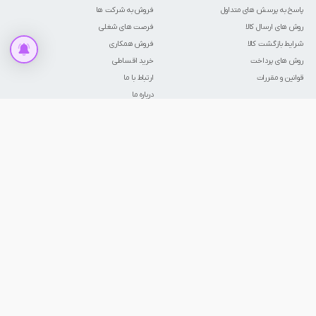
پاسخ به پرسش های متداول
فروش به شرکت ها
روش های ارسال کالا
فرصت های شغلی
شرایط بازگشت کالا
فروش همکاری
روش های پرداخت
خرید اقساطی
قوانین و مقررات
ارتباط با ما
درباره ما
نماد ها و مجوز ها
ما را در شبکه‌های اجتماعی دنبال کنید