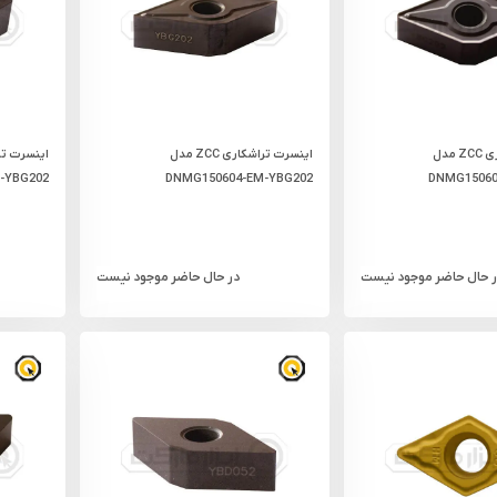
اینسرت تراشکاری ZCC مدل
اینسرت تراشکاری ZCC مدل
-YBG202
DNMG150604-EM-YBG202
DNMG15060
ر حال حاضر موجود نیست
در حال حاضر موجود نیست