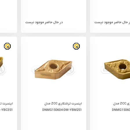
ر حال حاضر موجود نیست
در حال حاضر موجود نیست
اینسرت تراشکاری ZCC مدل
اینسرت تراشکاری ZCC مدل
-YBC351
DNMG150604-DM-YBM251
DNMG15060