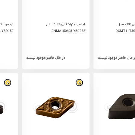
اینسرت تراشکاری ZCC مدل
اینسرت تراشکاری ZCC مدل
-YBD152
DNMA150608-YBD052
DCMT11T30
ر حال حاضر موجود نیست
در حال حاضر موجود نیست