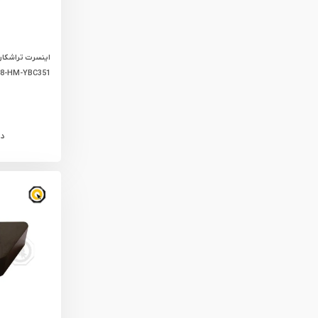
8-HM-YBC351
د