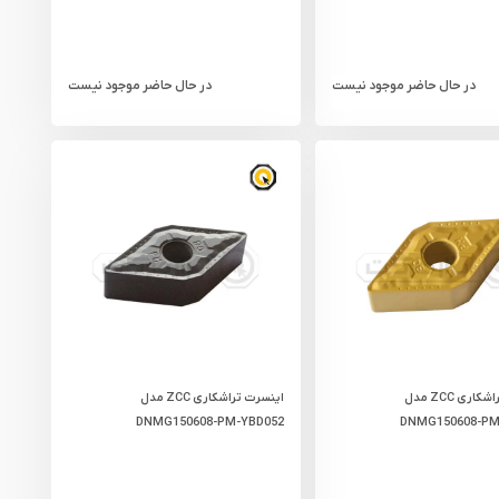
در حال حاضر موجود نیست
در حال حاضر موجود نیست
اینسرت تراشکاری ZCC مدل
اینسرت تراشکاری ZCC مدل
DNMG150608-PM-YBD052
DNMG150608-PM