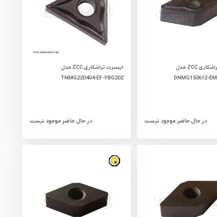
اینسرت تراشکاری ZCC مدل
اینسرت تراشکاری ZCC مدل
TNMG220404-EF-YBG202
DNMG150612-EM
در حال حاضر موجود نیست
در حال حاضر موجود نیست