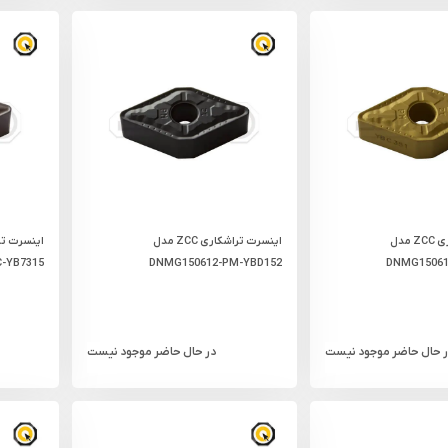
اینسرت تراشکاری ZCC مدل
اینسرت تراشکاری ZCC مدل
-YB7315
DNMG150612-PM-YBD152
DNMG15061
ر حال حاضر موجود نیست
در حال حاضر موجود نیست