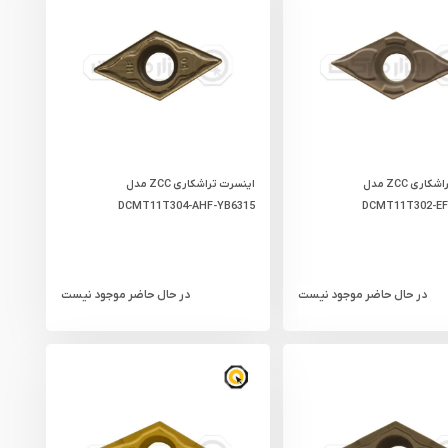
اینسرت تراشکاری ZCC مدل
اینسرت تراشکاری ZCC مدل
DCMT11T304-AHF-YB6315
DCMT11T302-EF
در حال حاضر موجود نیست
در حال حاضر موجود نیست