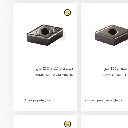
اینسرت تراشکاری ZCC مدل
اینسرت تراشکاری ZCC مدل
DNMG150612-ZM-YB6315
DNMG150612-TC
در حال حاضر موجود نیست
در حال حاضر موجود نیست