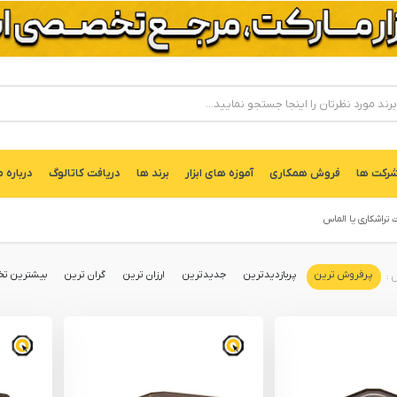
ركت ها
فروش همکاری
آموزه های ابزار
برند ها
دریافت کاتالوگ
درباره م
 تراشکاری یا الماس
پرفروش ترین
پربازدیدترین
جدیدترین
ارزان ترین
گران ترین
بیشترین تخ