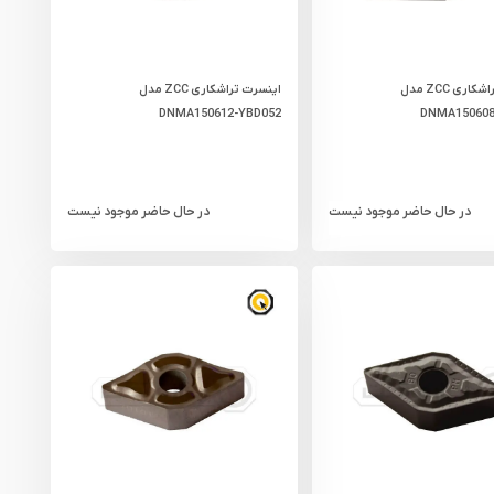
اینسرت تراشکاری ZCC مدل
اینسرت تراشکاری ZCC مدل
DNMA150612-YBD052
DNMA150608
در حال حاضر موجود نیست
در حال حاضر موجود نیست