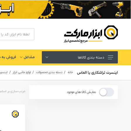
مشاغل
فروش به ش
دسته بندی کالاها
ابزار های برقی و شارژی
اینسرت تراشکاری یا الماس
خانه
دسته بندی محصولات
لوازم جانبی ابزار
اینسرت
لوازم جانبی ابزار
ابزار های دستی و عمومی
نمایش کالا های موجود
ابزار کارگاهی و گاراژی
ابزار های بادی یا پنوماتیک
ابزار دقیق و اندازه گیری