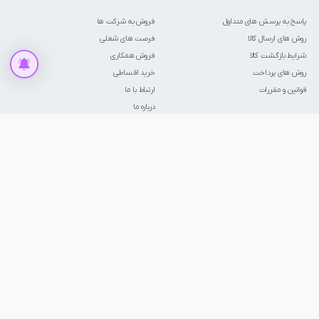
پاسخ به پرسش های متداول
فروش به شرکت ها
روش های ارسال کالا
فرصت های شغلی
شرایط بازگشت کالا
فروش همکاری
روش های پرداخت
خرید اقساطی
قوانین و مقررات
ارتباط با ما
درباره ما
نماد ها و مجوز ها
ما را در شبکه‌های اجتماعی دنبال کنید