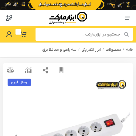
o abzarmaket
Menu Navigation
got Password
My Basket
خانه
محصولات
ابزار الکتریکی
سه راهی و محافظ برق
ارسال فوری