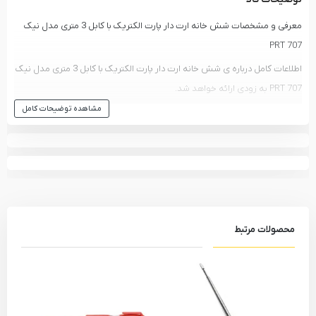
معرفی و مشخصات شش خانه ارت دار پارت الکتریک با کابل 3 متری مدل نیک
PRT 707
اطلاعات کامل درباره ی شش خانه ارت دار پارت الکتریک با کابل 3 متری مدل نیک
PRT 707 به زودی ارائه خواهد شد.
مشاهده توضیحات کامل
انواع
سه راهی و محافظ برق
و سایر محصولات
پارت الکتریک
-
PART ELECTRIC
مشاهده انواع
سه راهی و محافظ برق
و دیگر ابزار های
پارت الکتریک - PART
ELECTRIC
مشاهده تمام محصولات دسته
سه راهی و محافظ برق
مشاهده تمام محصولات برند
پارت الکتریک - PART ELECTRIC
محصولات مرتبط