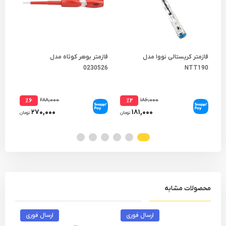
فازمتر کریستالی نووا مدل
فازمتر بوهر کوتاه مدل
1-2
0230526
NTT190
۲۸۸,۰۰۰
۱۸۶,۰۰۰
٪۶
٪۲
۲۷۰,۰۰۰
۱۸۱,۰۰۰
تومان
تومان
محصولات مشابه
ارسال فوری
ارسال فوری