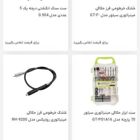
شلنگ خرطومی فرز حکاکی
ست سنگ انگشتی درجه یک 5
مینیاتوری سیلور مدل GT-F-
عددی مدل G 904
SHAFT
برای قیمت تماس بگیرید
برای قیمت تماس بگیرید
ست ابزار حکاکی مینیاتوری سیلور
شلنگ خرطومی فرز حکاکی
70 پارچه مدل GT-P01A16
مینیاتوری رونیکس مدل RH-9200