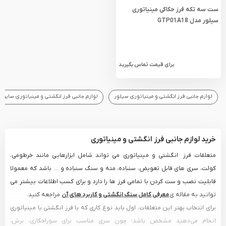
ست سه تکه فرز حکاکی مینیاتوری
سیلور مدل GTP01A18
برای قیمت تماس بگیرید
لوازم جانبی فرز انگشتی و مینیاتوری سیلور
لوازم جانبی فرز انگشتی و مینیاتوری سایر بر
خرید لوازم جانبی فرز انگشتی و مینیاتوری
متعلقات فرز انگشتی و مینیاتوری می تواند شامل ابزارهایی مانند خرطومی،
کولت، سری های قابل تعویض، سنباده، مته و سنگ سنباده و ... باشد که معمولا
قابلیت نصب و ست کردن با تمامی فرز ها را دارد و برای کسب اطلاعات بیشتر می
توانید به مقاله ی
معرفی کامل سنگ انگشتی و کاربرد های آن
مراجعه کنید.
برای انتخاب بهتر این متعلقات، اول باید نوع کاری که با فرز انگشتی یا مینیاتوری
انجام می‌دهید مشخص باشد؛ چون سری مناسب برای سوراخکاری، برش،