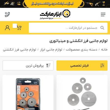
o abzarmaket
Menu Navigation
got Password
My Basket
لوازم جانبی فرز انگشتی و مینیاتوری
خانه
دسته بندی محصولات
لوازم جانبی ابزار
لوازم جانبی فرز انگشتی و
Sort By:
فیلتر تخصصی
PRODUCTS FILTER