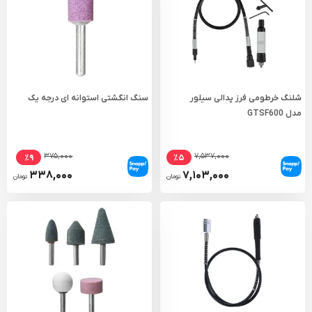
شلنگ خرطومی فرز پدالی سیلور
سنگ انگشتی استوانه ای درجه یک
مدل GTSF600
۳۷۵,۰۰۰
۷,۵۳۷,۰۰۰
٪۹
٪۵
۳۳۸,۰۰۰
۷,۱۰۳,۰۰۰
تومان
تومان