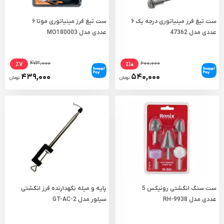
ست تیغ فرز مینیاتوری درجه یک ۶
ست تیغ فرز مینیاتوری موتا ۶
عددی مدل 47362
عددی مدل MO180003
۴۷۳,۰۰۰
۶۰۰,۰۰۰
٪۷
٪۱۰
۴۳۹,۰۰۰
۵۴۰,۰۰۰
تومان
تومان
ست سنگ انگشتی رونیکس 5
پایه و میله‌ نگهدارنده فرز انگشتی
عددی مدل RH-9938
سیلور مدل GT-AC-2