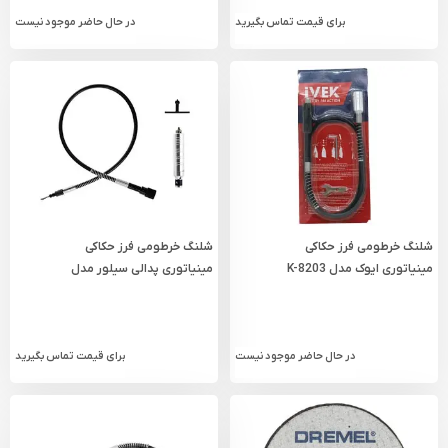
برای قیمت تماس بگیرید
در حال حاضر موجود نیست
شلنگ خرطومی فرز حکاکی
شلنگ خرطومی فرز حکاکی
مینیاتوری ایوک مدل K-8203
مینیاتوری پدالی سیلور مدل
GTP01A20
در حال حاضر موجود نیست
برای قیمت تماس بگیرید