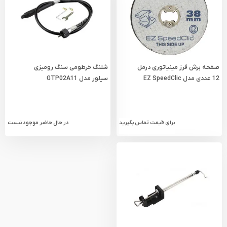
صفحه برش فرز مینیاتوری درمل
شلنگ خرطومی سنگ رومیزی
12 عددی مدل EZ SpeedClic
سیلور مدل GTP02A11
برای قیمت تماس بگیرید
در حال حاضر موجود نیست