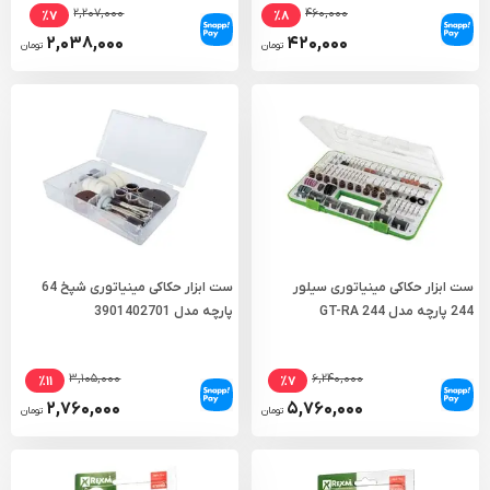
۲,۲۰۷,۰۰۰
۴۶۰,۰۰۰
٪۷
٪۸
۲,۰۳۸,۰۰۰
۴۲۰,۰۰۰
تومان
تومان
ست ابزار حکاکی مینیاتوری سیلور
ست ابزار حکاکی مینیاتوری شپخ 64
244 پارچه مدل GT-RA 244
پارچه مدل 3901402701
۳,۱۰۵,۰۰۰
۶,۲۴۰,۰۰۰
٪۱۱
٪۷
۲,۷۶۰,۰۰۰
۵,۷۶۰,۰۰۰
تومان
تومان