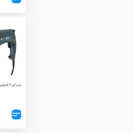
بتن کن 3 کیلویی ES مدل H124