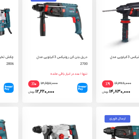
دریل بتن کن رونیکس 3 کیلویی مدل
دریل بتن کن رونیکس 3 کیلویی مدل
2806
2700
تنها ۱ عدد در انبار باقی مانده
۱۳,۶۵۷,۰۰۰
۱۶,۳۲۸,۰۰۰
٪۱۰
٪۹
۱۲,۲۲۰,۰۰۰
۱۴,۸۳۰,۰۰۰
تومان
تومان
ارسال فوری