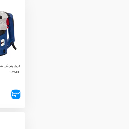
8526 CH