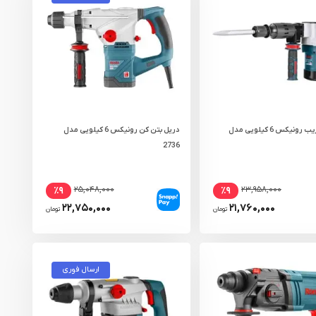
چکش تخریب رونیکس 6 کیلویی مدل
دریل بتن کن رونیکس 6 کیلویی مدل
2736
۲۵,۰۴۸,۰۰۰
۲۳,۹۵۸,۰۰۰
٪۹
٪۹
۲۲,۷۵۰,۰۰۰
۲۱,۷۶۰,۰۰۰
تومان
تومان
ارسال فوری