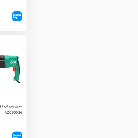
AZC800-26