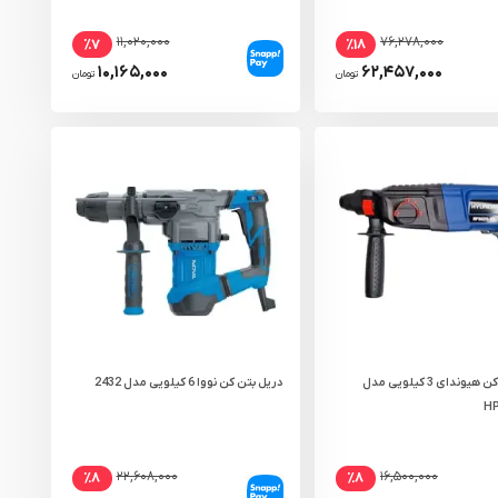
۱۱,۰۲۰,۰۰۰
۷۶,۲۷۸,۰۰۰
٪۷
٪۱۸
۱۰,۱۶۵,۰۰۰
۶۲,۴۵۷,۰۰۰
تومان
تومان
دریل بتن کن هیوندای 3 کیلویی مدل
دریل بتن کن نووا 6 کیلویی مدل 2432
HP
۲۲,۶۰۸,۰۰۰
۱۶,۵۰۰,۰۰۰
٪۸
٪۸