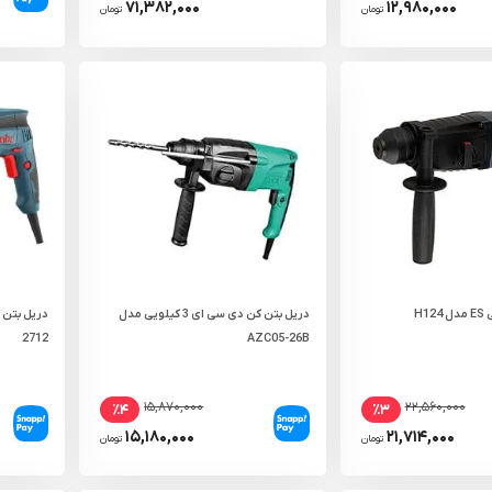
۷۱,۳۸۲,۰۰۰
۱۲,۹۸۰,۰۰۰
تومان
تومان
دریل بتن کن دی سی ای 3 کیلویی مدل
2712
AZC05-26B
۱۵,۸۷۰,۰۰۰
۲۲,۵۶۰,۰۰۰
٪۴
٪۳
۱۵,۱۸۰,۰۰۰
۲۱,۷۱۴,۰۰۰
تومان
تومان