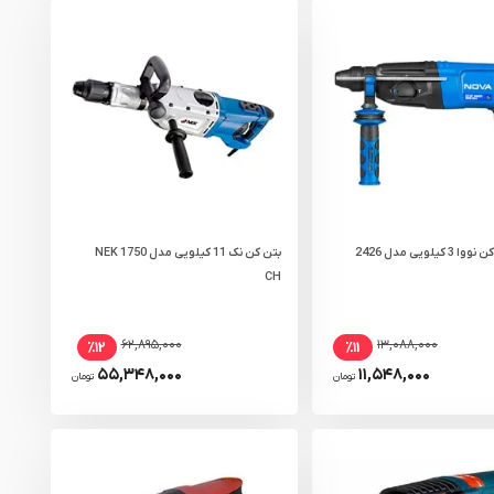
کیلویی مدل 2426
بتن کن نک 11 کیلویی مدل NEK 1750
CH
۶۲,۸۹۵,۰۰۰
۱۳,۰۸۸,۰۰۰
٪۱۲
٪۱۱
۵۵,۳۴۸,۰۰۰
۱۱,۵۴۸,۰۰۰
تومان
تومان