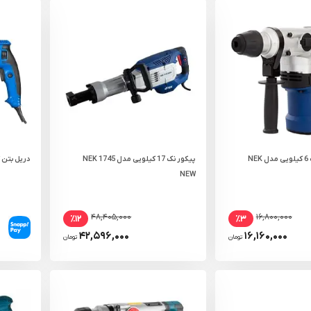
دریل بتن کن نک 6 کیلویی مدل NEK
پیکور نک 17 کیلویی مدل NEK 1745
دریل بتن کن نووا 3 
NEW
۴۸,۴۰۵,۰۰۰
۱۶,۸۰۰,۰۰۰
٪۱۲
٪۳
۴۲,۵۹۶,۰۰۰
۱۶,۱۶۰,۰۰۰
تومان
تومان