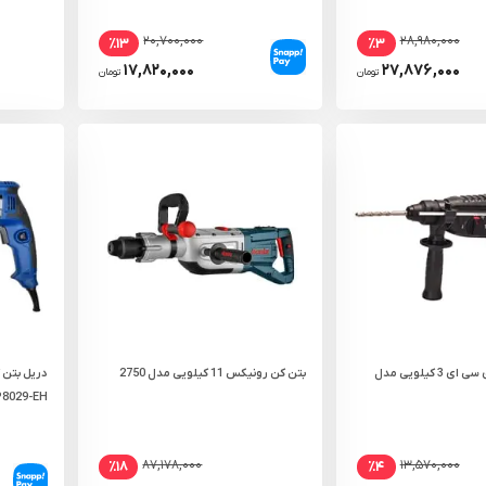
۲۰,۷۰۰,۰۰۰
۲۸,۹۸۰,۰۰۰
٪۱۳
٪۳
۱۷,۸۲۰,۰۰۰
۲۷,۸۷۶,۰۰۰
تومان
تومان
دریل بتن کن دی سی ای 3 کیلویی مدل
بتن کن رونیکس 11 کیلویی مدل 2750
8029-EH
۸۷,۱۷۸,۰۰۰
۱۳,۵۷۰,۰۰۰
٪۱۸
٪۴