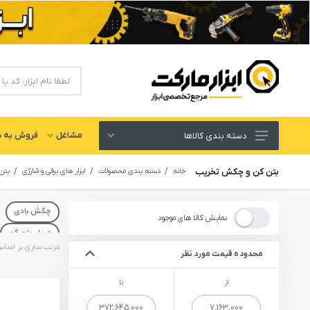
مشاغل
فروش به ش
دسته بندی کالاها
ابزار های برقی و شارژی
بتن کن و چکش تخریب
خانه
دسته بندی محصولات
ابزار های برقی و شارژی
بتن
لوازم جانبی ابزار
چکش بادی
ابزار های دستی و عمومی
نمایش کالا های موجود
دریل بتن کن
ابزار کارگاهی و گاراژی
محدوده قیمت مورد نظر
ابزار های بادی یا پنوماتیک
از
تا
ابزار دقیق و اندازه گیری