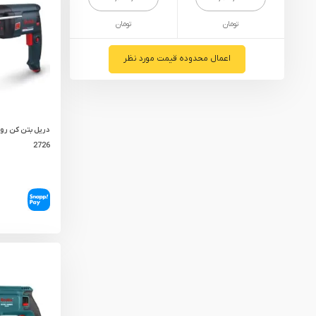
یراق آلات
تومان
تومان
تجهیزات ایمنی
قطعات یدکی ابزارآلات
اعمال محدوده قیمت مورد نظر
ابزار الکتریکی
ابزار رنگ آمیزی صنعتی
ابزار بنزینی
2726