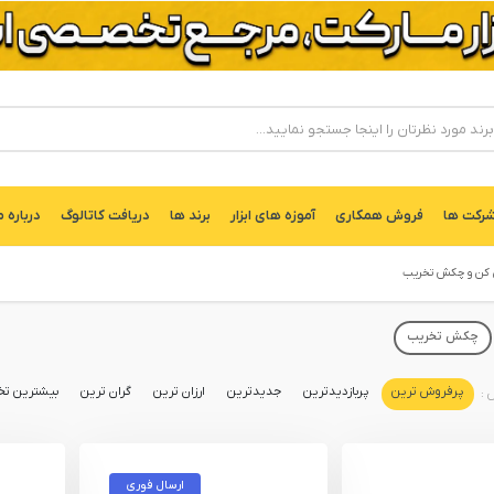
ركت ها
فروش همکاری
آموزه های ابزار
برند ها
دریافت کاتالوگ
درباره م
 کن و چکش تخریب
چکش تخریب
پرفروش ترین
پربازدیدترین
جدیدترین
ارزان ترین
گران ترین
بیشترین تخ
ارسال فوری