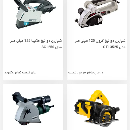
شیارزن دو تیغ کرون 125 میلی‌ متر
شیارزن دو تیغ ماکیتا 125 میلی متر
مدل CT13525
مدل SG1250
در حال حاضر موجود نیست
برای قیمت تماس بگیرید