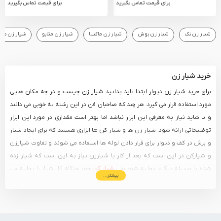
برای قیمت تماس بگیرید
برای قیمت تماس بگیرید
شیار زن نک
شیار زن بوش
شیار زن ماکیتا
شیار زن متابو
شیار زن دی
خرید شیار زن
برای خرید شیار زن دیوار ابتدا باید بدانید شیار زن چیست و در چه مکان هایی
مورد استفاده قرار می گیرد. هر چند که صاحبان فن در این رشته به خوبی می دانند
و یا شاید نیاز به معرفی این ابزار نباشد اما بهتر است مقداری در مورد این ابزار
توضیحاتی ارائه شود. شیار زن ها و شیار کن ها ابزاری هستند که برای ایجاد شیار
و برش در کف و دیوار برای قرار دادن لوله ها استفاده می شوند و تفاوت شیارزن
و شیارکن در این است که بعد از کار با شیارزن نیاز به این است که شیار زده
شده با وسیله دیگری تخلیه شود ولی
شیار کن
خود هنگام کار شیار را تخلیه می
بیشتر...
کند. شیار زن ها به دو صورت تک تیغ و دو تیغ موجودند که در شیار زن دو تیغ
امکان تنظیم ابعاد برش فراهم شده است.
ویژگی های مهم هنگام خرید دستگاه شیارزن