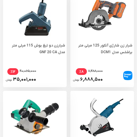
شیار زن شارژی آنکور 125 میلی متر
شیارزن دو تیغ بوش 115 میلی متر
براشلس مدل DCM1
مدل GNF 20 CA
۴۰,۰۶۵,۰۰۰
۷,۴۸۸,۰۰۰
٪۱۲
٪۸
۳۵,۰۰۱,۰۰۰
۶,۸۸۸,۵۰۰
تومان
تومان