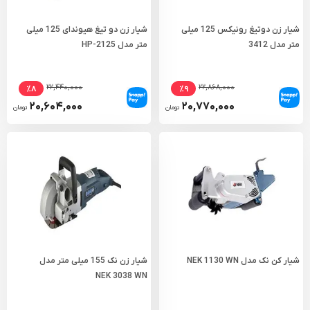
شیار زن دوتیغ رونیکس 125 میلی
شیار زن دو تیغ هیوندای 125 میلی
متر مدل 3412
متر مدل HP-2125
۲۲,۴۴۰,۰۰۰
۲۲,۸۶۸,۰۰۰
٪۸
٪۹
۲۰,۶۰۴,۰۰۰
۲۰,۷۷۰,۰۰۰
تومان
تومان
شیار کن نک مدل NEK 1130 WN
شیار زن نک 155 میلی متر مدل
NEK 3038 WN