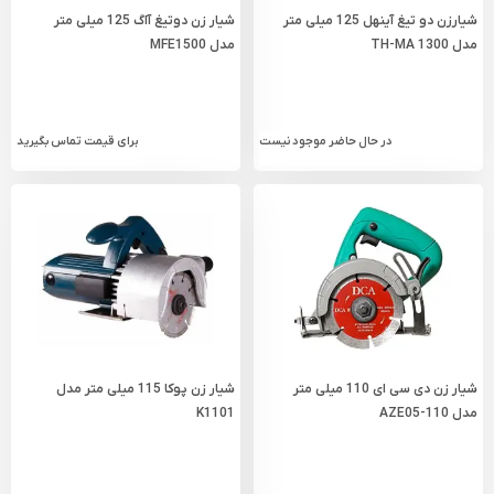
شیارزن دو تیغ آینهل 125 میلی‌ متر
شیار زن دوتیغ آاگ 125 میلی متر
مدل TH-MA 1300
مدل MFE1500
در حال حاضر موجود نیست
برای قیمت تماس بگیرید
شیار زن دی سی ای 110 میلی متر
شیار زن پوکا 115 میلی متر مدل
مدل AZE05-110
K1101