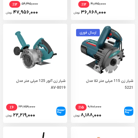
۵۴,۴۹۵,۰۰۰
۴۱,۸۹۵,۰۰۰
٪۱۲
٪۱۲
۴۷,۹۵۶,۰۰۰
۳۶,۸۶۸,۰۰۰
تومان
تومان
ارسال فوری
شیار زن 115 میلی متر لکا مدل
شیار زن آلور 125 میلی متر مدل
AV-8019
5221
۲۳,۷۵۹,۰۰۰
۹,۷۰۱,۰۰۰
٪۶
٪۱۵
۲۲,۲۱۹,۰۰۰
۸,۱۸۸,۰۰۰
تومان
تومان