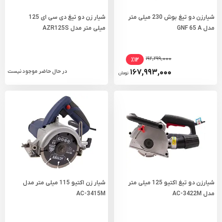
شیارزن دو تیغ بوش 230 میلی‌ متر
شیار زن دو تیغ دی سی ای 125
مدل GNF 65 A
میلی متر مدل AZR125S
۱۹۲,۲۹۹,۰۰۰
٪۱۲
۱۶۷,۹۹۳,۰۰۰
در حال حاضر موجود نیست
تومان
شیارزن دو تیغ اکتیو 125 میلی متر
شیار زن اکتیو 115 میلی متر مدل
مدل AC-3422M
AC-3415M