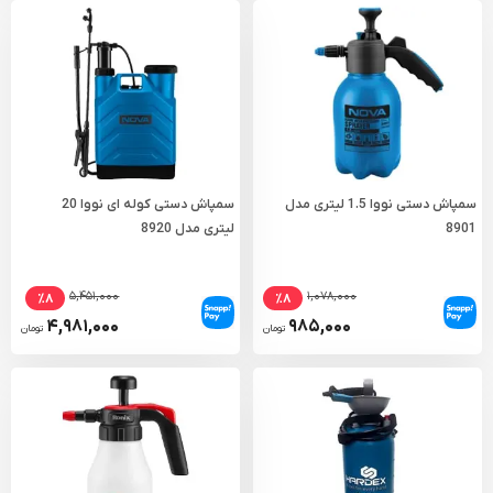
سمپاش دستی نووا 1.5 لیتری مدل
سمپاش دستی کوله ای نووا 20
8901
لیتری مدل 8920
۵,۴۵۱,۰۰۰
۱,۰۷۸,۰۰۰
٪۸
٪۸
۴,۹۸۱,۰۰۰
۹۸۵,۰۰۰
تومان
تومان