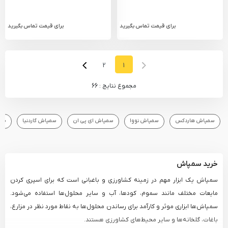
برای قیمت تماس بگیرید
برای قیمت تماس بگیرید
Next Page
Next
Previous Page
Prev
2
1
مجموع نتایج : 66
سمپاش هاردکس
سمپاش نووا
سمپاش ای پی ان
سمپاش گاردنیا
سمپ
خرید سمپاش
سمپاش یک ابزار مهم در زمینه کشاورزی و باغبانی است که برای اسپری کردن
مایعات مختلف مانند سموم، کودها، آب و سایر محلول‌ها استفاده می‌شود.
سمپاش‌ها ابزاری موثر و کارآمد برای رساندن محلول‌ها به نقاط مورد نظر در مزارع،
باغات، گلخانه‌ها و سایر محیط‌های کشاورزی هستند.