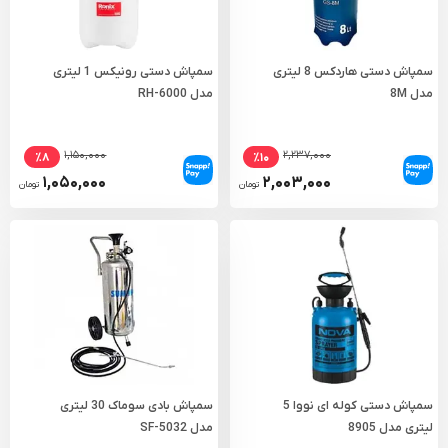
سمپاش دستی هاردکس 8 لیتری
سمپاش دستی رونیکس 1 لیتری
مدل 8M
مدل RH-6000
۱,۱۵۰,۰۰۰
۲,۲۳۷,۰۰۰
٪۸
٪۱۰
۱,۰۵۰,۰۰۰
۲,۰۰۳,۰۰۰
تومان
تومان
سمپاش دستی کوله ای نووا 5
سمپاش بادی سوماک 30 لیتری
لیتری مدل 8905
مدل SF-5032