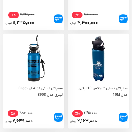
۱۲,۲۹۵,۰۰۰
۴,۶۰۰,۰۰۰
٪۸
٪۴
۱۱,۲۳۵,۰۰۰
۴,۴۰۰,۰۰۰
تومان
تومان
سمپاش دستی هاردکس 10 لیتری
سمپاش دستی کوله ای نووا 8
مدل 10M
لیتری مدل 8908
۲,۸۹۹,۰۰۰
۲,۴۱۵,۰۰۰
٪۸
٪۱۰
۲,۶۴۹,۰۰۰
۲,۱۶۳,۰۰۰
تومان
تومان