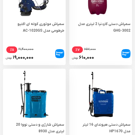
سمپاش دستی گاردنیا 2 لیتری مدل
سمپاش موتوری کوله ای اکتیو
GHG-3002
خرطومی مدل AC-1020GS
۲۱,۴۰۰,۰۰۰
۶۵۷,۰۰۰
٪۱۱
٪۷
۱۹,۰۰۰,۰۰۰
۶۱۰,۰۰۰
تومان
تومان
سمپاش دستی هیوندای 16 لیتر
سمپاش شارژی و دستی نووا 20
مدل HP1670
لیتری مدل 8930