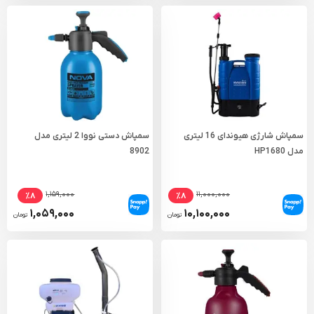
سمپاش شارژی هیوندای 16 لیتری
سمپاش دستی نووا 2 لیتری مدل
مدل HP1680
8902
۱,۱۵۹,۰۰۰
۱۱,۰۰۰,۰۰۰
٪۸
٪۸
۱,۰۵۹,۰۰۰
۱۰,۱۰۰,۰۰۰
تومان
تومان