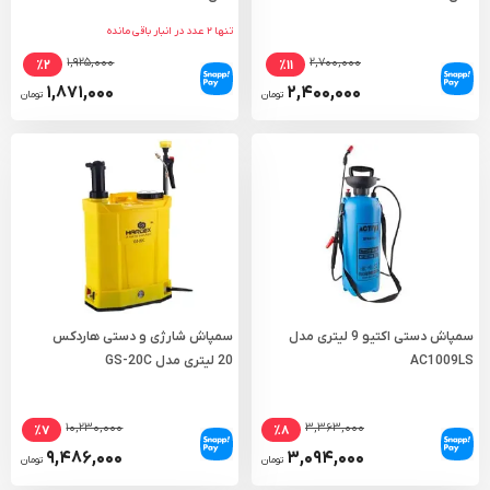
تنها ۲ عدد در انبار باقی مانده
۱,۹۲۵,۰۰۰
۲,۷۰۰,۰۰۰
٪۲
٪۱۱
۱,۸۷۱,۰۰۰
۲,۴۰۰,۰۰۰
تومان
تومان
سمپاش دستی اکتیو 9 لیتری مدل
سمپاش شارژی و دستی هاردکس
AC1009LS
20 لیتری مدل GS-20C
۱۰,۲۳۰,۰۰۰
۳,۳۶۳,۰۰۰
٪۷
٪۸
۹,۴۸۶,۰۰۰
۳,۰۹۴,۰۰۰
تومان
تومان