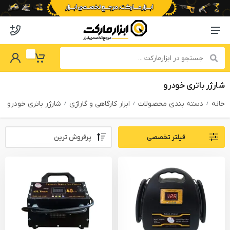
o abzarmaket
Menu Navigation
got Password
My Basket
شارژر باتری خودرو
خانه
دسته بندی محصولات
ابزار کارگاهی و گاراژی
شارژر باتری خودرو
Sort By:
فیلتر تخصصی
PRODUCTS FILTER