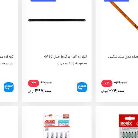
 باهکو مدل سند فلکس
تیغ اره آهن بر گروز مدل MSB-
تیغ اره عم
مجموعه ( 10 عددی )
مجموعه 5 عددی مدل T344D
۴۱۲,۰۰۰
۳۳۶,۰۰۰
٪۳
٪۳
۳۹۷,۰۰۰
۳۲۴,۰۰۰
تومان
تومان