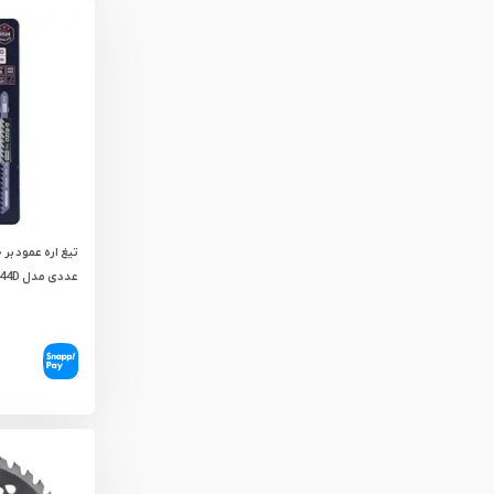
عددی مدل T144D