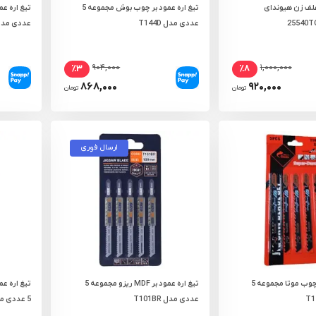
علف زن هیوندای
تیغ اره عمود بر چوب بوش مجموعه 5
عددی مدل T144D
عددی مدل 18A
۹۰۴,۰۰۰
۱,۰۰۰,۰۰۰
٪۳
٪۸
۸۶۸,۰۰۰
۹۲۰,۰۰۰
تومان
تومان
ارسال فوری
تیغ اره عمود بر چوب موتا مجموعه 5
تیغ اره عمود بر MDF ریزو مجموعه 5
تیغ اره ع
عددی مدل T101BR
5 عددی مدل RH-5602