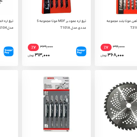
 آهن موتا بلند مجموعه
تیغ اره عمود بر MDF موتا مجموعه 5
عددی مدل T101A
مدل RH-5104
۳۳۹,۰۰۰
۳۹۹,۰۰۰
٪۷
٪۷
۳۱۳,۰۰۰
۳۶۸,۰۰۰
تومان
تومان