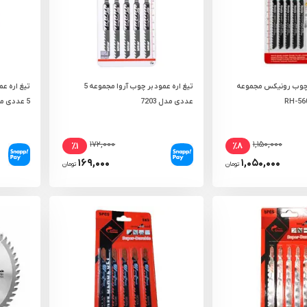
ر چوب رونیکس مجموعه
تیغ اره عمود بر چوب آروا مجموعه 5
عددی مدل 7203
5 عددی مدل T301CD
۱۷۲,۰۰۰
۱,۱۵۰,۰۰۰
٪۱
٪۸
۱۶۹,۰۰۰
۱,۰۵۰,۰۰۰
تومان
تومان