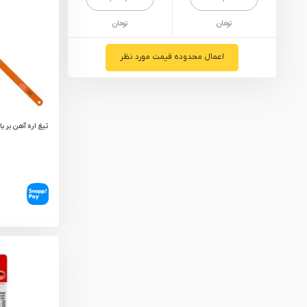
یراق آلات
تومان
تومان
تجهیزات ایمنی
قطعات یدکی ابزارآلات
اعمال محدوده قیمت مورد نظر
ابزار الکتریکی
ابزار رنگ آمیزی صنعتی
تیغ اره آهن بر
ابزار بنزینی