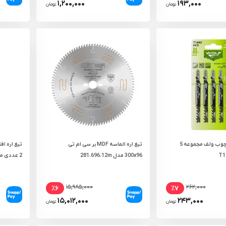
۱,۲۰۰,۰۰۰
۱۹۳,۰۰۰
تومان
تومان
تیغ اره عمود بر چوب ولف مجموعه 5
تیغ اره الماسه MDF بر سی ام تی
تیغ اره ا
300x96 مدل 281.696.12m
2 عددی مدل RH-5620
۱۵,۹۸۵,۰۰۰
۲۶۲,۰۰۰
٪۶
٪۷
۱۵,۰۱۲,۰۰۰
۲۴۳,۰۰۰
تومان
تومان