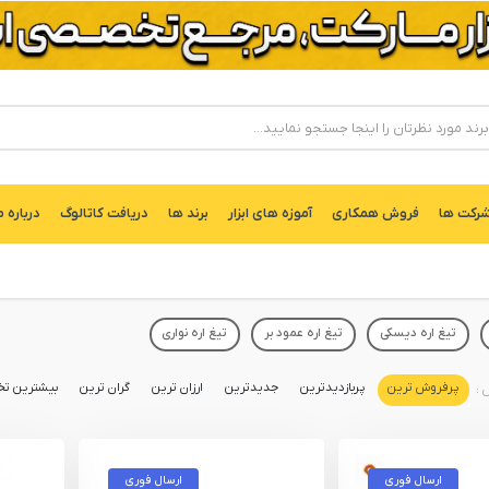
ركت ها
فروش همکاری
آموزه های ابزار
برند ها
دریافت کاتالوگ
درباره م
تیغ اره دیسکی
تیغ اره عمود بر
تیغ اره نواری
پرفروش ترین
پربازدیدترین
جدیدترین
ارزان ترین
گران ترین
بیشترین تخ
ارسال فوری
ارسال فوری