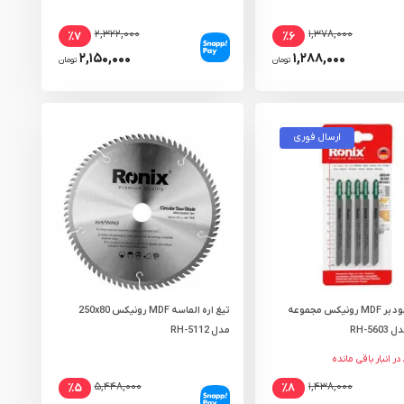
۲,۳۲۲,۰۰۰
۱,۳۷۸,۰۰۰
٪۷
٪۶
۲,۱۵۰,۰۰۰
۱,۲۸۸,۰۰۰
تومان
تومان
ارسال فوری
تیغ اره عمود بر MDF رونیکس مجموعه
تیغ اره الماسه MDF رونیکس 250x80
مدل RH-5112
۵,۴۴۸,۰۰۰
۱,۴۳۸,۰۰۰
٪۵
٪۸