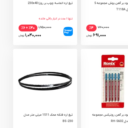
تیغ اره عمود بر آهن بوش مجموعه 5
تیغ اره الماسه چوب بر روزا 230x40
T1
تنها ۱ عدد در انبار باقی مانده
۱,۹۵۰,۰۰۰
۷۲۰,۰۰۰
٪۴۰ + ٪۶
٪۴
۱,۰۴۰,۰۰۰
۶۹۱,۰۰۰
تومان
تومان
مود بر آهن رونیکس مجموعه
تیغ اره فلکه محک 1511 میلی متر مدل
BS-230