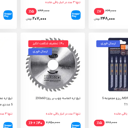
تنها ۳ عدد در انبار باقی مانده
۲۴۴,۰۰۰
۲۶۹,۰۰۰
٪۱۵
٪۷
۲۰۷,۰۰۰
۲۴۸,۰۰۰
تومان
تومان
ارسال فوری
٪۴۰ تخفیف شگفت انگیز
ارسال فوری
تیغ اره عمود بر MDF ریزو مجموعه 5
تیغ اره الماسه چوب بر روزا 230x60
5 عددی مدل RH-5603
تنها ۲ عدد در انبار باقی مانده
تنها ۳ عدد در انبار باقی مانده
۲,۲۵۰,۰۰۰
۲۲۸,۰۰۰
٪۴۰ + ٪۶
٪۱۵