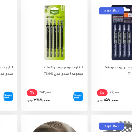
ارسال فوری
تیغ اره عمود بر چوب ریزو مجموعه 5
تیغ اره عمود بر چوب ولف بلند
مجموعه 5 عددی مدل T344D
عددی مدل 118B-5
۳۸۳,۰۰۰
۱۷۶,۰۰۰
٪۷
٪۱۰
۳۵۵,۰۰۰
۱۵۷,۰۰۰
تومان
تومان
ارسال فوری