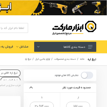
مشاغل
فروش به ش
دسته بندی کالاها
ابزار های برقی و شارژی
تیغ اره
خانه
دسته بندی محصولات
لوازم جانبی ابزار
تیغ اره
لوازم جانبی ابزار
تیغ اره افقی بر
ابزار های دستی و عمومی
نمایش کالا های موجود
تیغ کمان اره
ابزار کارگاهی و گاراژی
محدوده قیمت مورد نظر
ابزار های بادی یا پنوماتیک
از
تا
ابزار دقیق و اندازه گیری