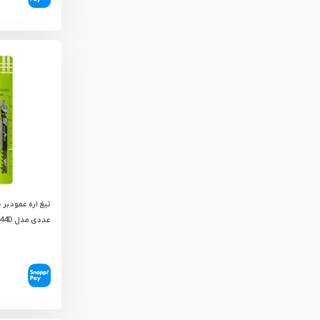
عددی مدل T144D