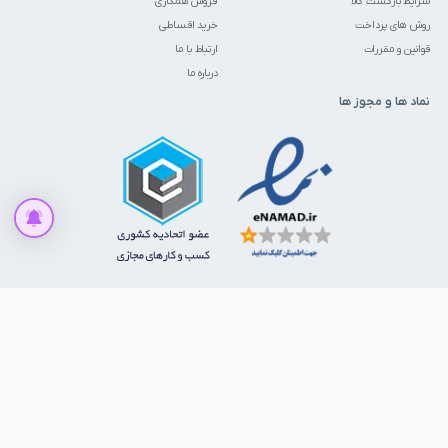
شرایط بازگشت کالا
فروش همکاری
روش های پرداخت
خرید اقساطی
قوانین و مقررات
ارتباط با ما
درباره ما
نماد ها و مجوز ها
افزودن به سبد خرید
ما را در شبکه‌های اجتماعی دنبال کنید
© 1386 - 1405. تمامی حقوق برای ابزارمارکت محفوظ است