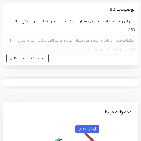
توضیحات کالا
معرفی و مشخصات سه راهی سیار ارت دار پارت الکتریک 10 متری مدل PRT
353
اطلاعات کامل درباره ی سه راهی سیار ارت دار پارت الکتریک 10 متری مدل PRT
353 به زودی ارائه خواهد شد.
مشاهده توضیحات کامل
انواع
سه راهی و محافظ برق
و سایر محصولات
پارت الکتریک
-
PART ELECTRIC
مشاهده انواع
سه راهی و محافظ برق
و دیگر ابزار های
پارت الکتریک - PART
ELECTRIC
مشاهده تمام محصولات دسته
سه راهی و محافظ برق
مشاهده تمام محصولات برند
پارت الکتریک - PART ELECTRIC
محصولات مرتبط
ارسال فوری