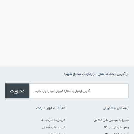
از آخرین تخفیف های ابزارمارکت مطلع شوید
عضویت
راهنمای مشتریان
اطلاعات ابزار مارکت
پاسخ به پرسش های متداول
فروش به شرکت ها
روش های ارسال کالا
فرصت های شغلی