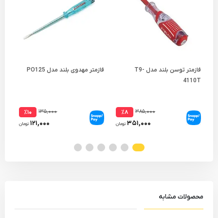
فازمتر توسن بلند مدل T9-
فازمتر مهدوی بلند مدل PO125
4110T
مدل 80
۱۳۵,۰۰۰
۳۸۵,۰۰۰
٪۱۰
٪۸
۱۲۱,۰۰۰
۳۵۱,۰۰۰
تومان
تومان
محصولات مشابه