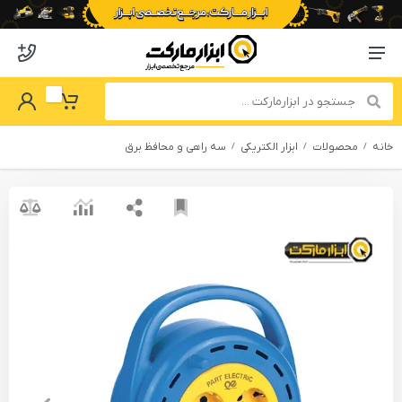
o abzarmaket
Menu Navigation
got Password
My Basket
خانه
محصولات
ابزار الکتریکی
سه راهی و محافظ برق