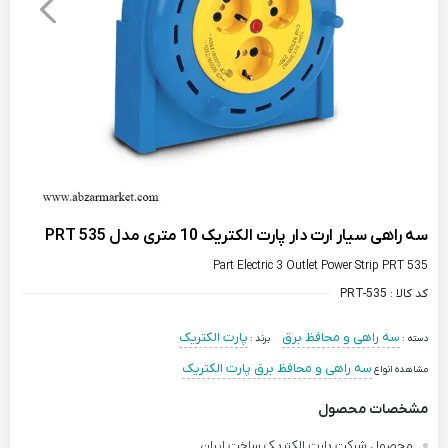
سه راهی سیار ارت دار پارت الکتریک 10 متری مدل PRT 535
Part Electric 3 Outlet Power Strip PRT 535
کد کالا :
PRT-535
سه راهی و محافظ برق
پارت الکتریک
دسته :
برند :
سه راهی و محافظ برق پارت الکتریک
مشاهده انواع
مشخصات محصول
محصول شرکت پارت الکتریک ساخت ایران