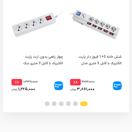
شش خانه 5+1 فیوز دار پارت
چهار راهی بدون ارت پارت
پنج
الکتریک با کابل 5 متری مدل
الکتریک با کابل 3 متری نیک
587
PRT 2162
۱,۳۳۷,۰۰۰
۴,۲۱۲,۰۰۰
٪۸
٪۸
۱,۲۲۵,۰۰۰
۳,۸۶۱,۰۰۰
تومان
تومان