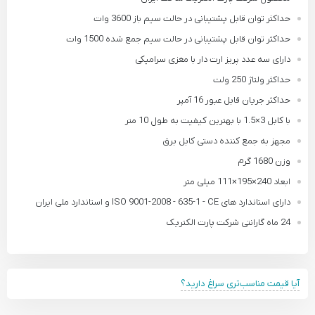
حداکثر توان قابل پشتیبانی در حالت سیم باز 3600 وات
حداکثر توان قابل پشتیبانی در حالت سیم جمع شده 1500 وات
دارای سه عدد پریز ارت دار با مغزی سرامیکی
حداکثر ولتاژ 250 ولت
حداکثر جریان قابل عبور 16 آمپر
با کابل 3×1.5 با بهترین کیفیت به طول 10 متر
مجهز به جمع کننده دستی کابل برق
وزن 1680 گرم
ابعاد 240×195×111 میلی متر
دارای استاندارد های ISO 9001-2008 - 635-1 - CE و استاندارد ملی ایران
24 ماه گارانتی شرکت پارت الکتریک
آیا قیمت مناسب‌تری سراغ دارید؟