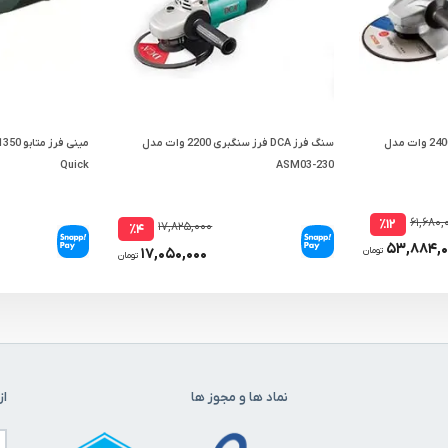
سنگ فرز بوش فرز سنگبری 2400 وات مدل
سنگ فرز DCA فرز سنگبری 2200 وات مدل
Quick
ASM03-230
۶۱,۶۸۰,
٪۱۲
۱۷,۸۲۵,۰۰۰
٪۴
۵۳,۸۸۴,۰
۱۷,۰۵۰,۰۰۰
تومان
تومان
نماد ها و مجوز ها
از