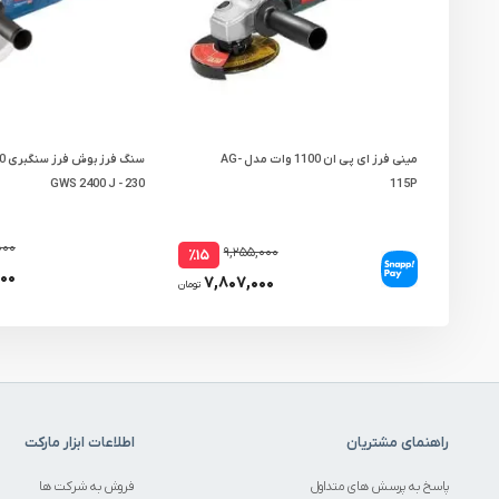
مینی فرز ای پی ان 1100 وات مدل AG-
GWS 2400 J - 230
115P
۰۰۰
۹,۲۵۵,۰۰۰
٪۱۵
۰۰
۷,۸۰۷,۰۰۰
تومان
راهنمای مشتریان
اطلاعات ابزار مارکت
پاسخ به پرسش های متداول
فروش به شرکت ها