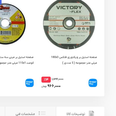
صفحه استیل بر ویکتوری فلکس 180x3
صفحه استیل بر مینی سه ستا
میلی متر-مجموعه ( 5 عددی )
کومت 115x1 میلی متر-مجموعه ( 5 عددی )
۱,۱۳۴,۰۰۰
٪۱۴
۹۶۶,۰۰۰
تومان
توضیحات کالا
مشخصات فنی