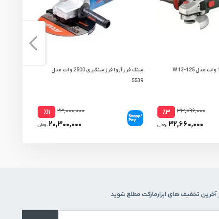
مینی فرز متابو 1350 وات مدل W 13-125
سنگ فرز آروا فرز سنگبری 2500 وات مدل
DG-230FB
5539
۲۳,۰۰۰,۰۰۰
۳۳,۷۹۶,۰۰۰
٪۱۱
٪۳
۲۰,۳۰۰,۰۰۰
۳۲,۶۶۰,۰۰۰
تومان
تومان
 آخرین تخفیف های ابزارمارکت مطلع شوید