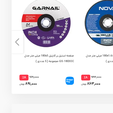
صفحه استیل بر نووا 180x1.6 میلی متر مدل
صفحه استیل بر گارنیل 180x3 میلی متر مدل
GS-1803OC-مجموعه ( 5 عددی )
متر-مجموعه ( 5 ع
۹۶۹,۰۰۰
۹۴۴,۰۰۰
٪۸
٪۸
۸۹۱,۰۰۰
۸۶۳,۰۰۰
تومان
تومان