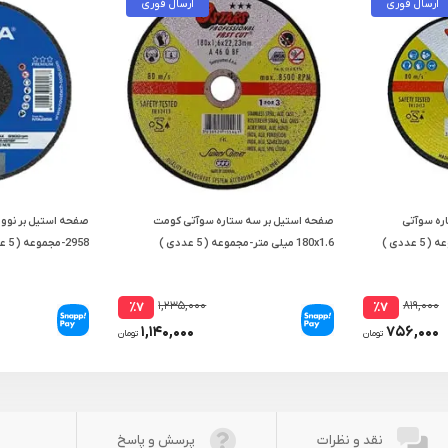
ارسال فوری
ارسال فوری
ره سوآتی
صفحه استیل بر سه ستاره سوآتی کومت
180x1.6 میلی متر-مجموعه ( 5 عددی )
2958-مجموعه ( 5 عددی )
۱,۲۳۵,۰۰۰
۸۱۹,۰۰۰
٪۷
٪۷
۱,۱۴۰,۰۰۰
۷۵۶,۰۰۰
تومان
تومان
نقد و نظرات
پرسش و پاسخ