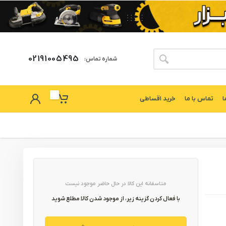
02191005495
شماره تماس:
ا
تماس با ما
خرید اقساطی
متاسفانه این کالا در حال حاضر موجود نیست
با فعال کردن گزینه زیر، از موجود شدن کالا مطلع شوید