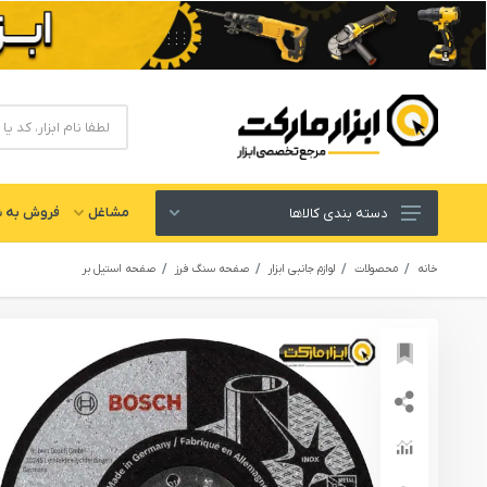
مشاغل
فروش به ش
دسته بندی کالاها
ابزار های برقی و شارژی
خانه
محصولات
لوازم جانبی ابزار
صفحه سنگ فرز
صفحه استیل بر
لوازم جانبی ابزار
ابزار های دستی و عمومی
ابزار کارگاهی و گاراژی
ابزار های بادی یا پنوماتیک
ابزار دقیق و اندازه گیری