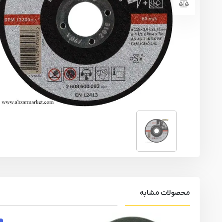
یراق آلات
تجهیزات ایمنی
قطعات یدکی ابزارآلات
ابزار الکتریکی
ابزار رنگ آمیزی صنعتی
ابزار بنزینی
محصولات مشابه