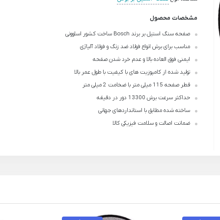
مشخصات محصول
صفحه سنگ استیل بر برند Bosch ساخت کشور اسلوونی
مناسب برای برش انواع فولاد ضد زنگ و فولاد آلیاژی
ایمنی فوق العاده بالا و عدم خرد شدن صفحه
تولید شده از کامپوزیت های با کیفیت با طول عمر بالا
قطر صفحه 115 میلی متر با ضخامت 2 میلی متر
حداکثر سرعت برش 13300 دور در دقیقه
ساخته شده مطابق با استانداردهای جهانی
ضمانت اصالت و سلامت فیزیکی کالا