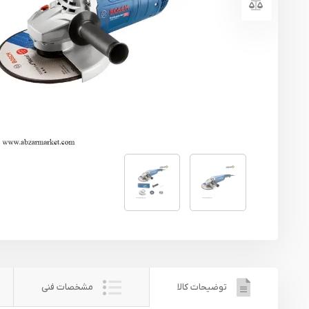
یراق آلات
تجهیزات ایمنی
قطعات یدکی ابزارآلات
ابزار الکتریکی
ابزار رنگ آمیزی صنعتی
ابزار بنزینی
توضیحات کالا
مشخصات فنی