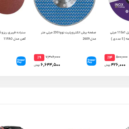
صفحه ساب استیل مینی گارنیل 115x1 میلی
صفحه برش الکتروپلیت نووا 230 میلی متر
مدل 2609
آهن مدل 11FAO
۷,۳۰۶,۰۰۰
۵۰۰,۰۰۰
٪۹
٪۱۴
۶,۶۴۴,۵۰۰
۴۲۶,۰۰۰
تومان
تومان