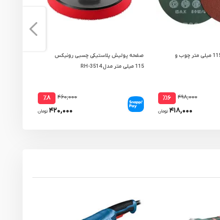
سنباده فیبری ریزو 115 میلی متر چوب و
صفحه پولیش پلاستیکی چسبی رونیکس
دستکش ایم
115 میلی‌ متر مدل RH-3514
مدل RH-9007
۴۶۰,۰۰۰
۴۹۸,۰۰۰
٪۸
٪۱۶
۴۲۰,۰۰۰
۴۱۸,۰۰۰
تومان
تومان