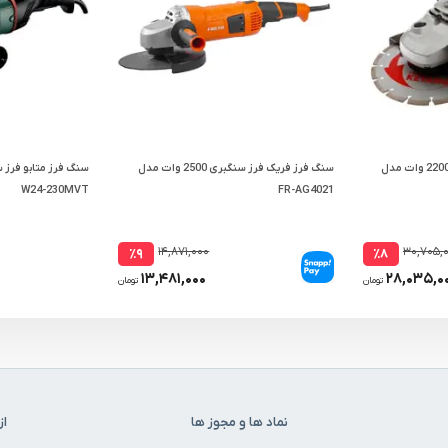
سنگ فرز کیانگ فرز سنگبری 2200 وات مدل
سنگ فرز فریک فرز سنگبری 2500 وات مدل
W24-230MVT
FR-AG4021
۱۴,۸۷۱,۰۰۰
۳۰,۷۰۵,
٪۹
٪۸
۱۳,۴۸۱,۰۰۰
۲۸,۰۳۵,۰
تومان
تومان
نماد ها و مجوز ها
از