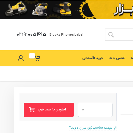
02191005495
Blocks Phones Label
ا
تماس با ما
خرید اقساطی
افزودن به سبد خرید
آیا قیمت مناسب‌تری سراغ دارید؟