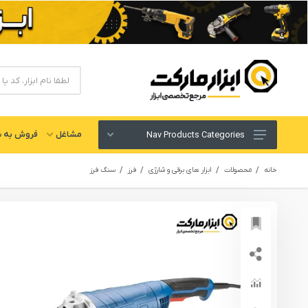
مشاغل
فروش به ش
Nav Products Categories
ابزار های برقی و شارژی
خانه
محصولات
ابزار های برقی و شارژی
فرز
سنگ فرز
لوازم جانبی ابزار
ابزار های دستی و عمومی
ابزار کارگاهی و گاراژی
ابزار های بادی یا پنوماتیک
ابزار دقیق و اندازه گیری