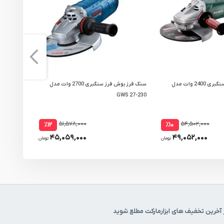
سنگ فرز متابو فرز سنگبری 2400 وات مدل
سنگ فرز بوش فرز سنگبری 2700 وات مدل
6 230 JH
GWS 27-230
۵۱,۵۷۸,۰۰۰
۵۴,۵۰۲,۰۰۰
٪۱۲
٪۱۰
۴۵,۰۵۹,۰۰۰
۴۹,۰۵۲,۰۰۰
تومان
تومان
 آخرین تخفیف های ابزارمارکت مطلع شوید