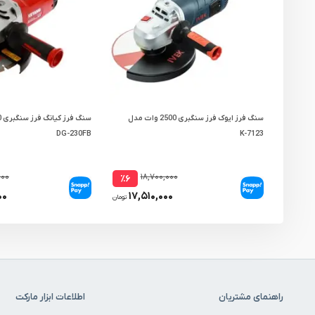
سنگ فرز ایوک فرز سنگبری 2500 وات مدل
DG-230FB
K-7123
۰۰۰
۱۸,۷۰۰,۰۰۰
٪۶
۰۰
۱۷,۵۱۰,۰۰۰
تومان
راهنمای مشتریان
اطلاعات ابزار مارکت