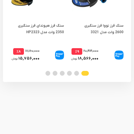
سنگ فرز نووا فرز سنگبری
سنگ فرز هیوندای فرز سنگبری
2600 وات مدل 3321
2350 وات مدل HP2323
وات 
۱۷,۱۶۰,۰۰۰
۲۰,۴۱۴,۰۰۰
٪۸
٪۹
۱۵,۷۵۶,۰۰۰
۱۸,۵۶۶,۰۰۰
تومان
تومان