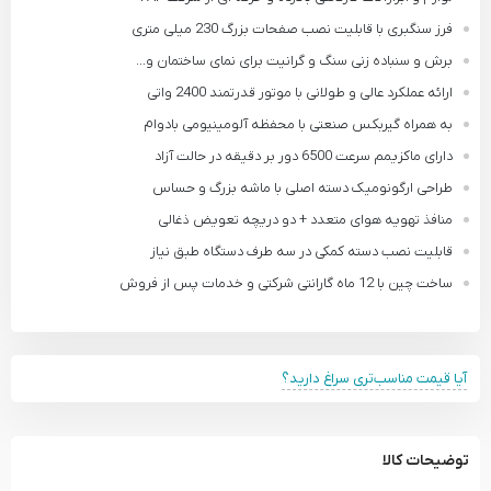
فرز سنگبری با قابلیت نصب صفحات بزرگ 230 میلی متری
برش و سنباده زنی سنگ و گرانیت برای نمای ساختمان و...
ارائه عملکرد عالی و طولانی با موتور قدرتمند 2400 واتی
به همراه گیربکس صنعتی با محفظه آلومینیومی بادوام
دارای ماکزیمم سرعت 6500 دور بر دقیقه در حالت آزاد
طراحی ارگونومیک دسته اصلی با ماشه بزرگ و حساس
منافذ تهویه هوای متعدد + دو دریچه تعویض ذغالی
قابلیت نصب دسته کمکی در سه طرف دستگاه طبق نیاز
ساخت چین با 12 ماه گارانتی شرکتی و خدمات پس از فروش
آیا قیمت مناسب‌تری سراغ دارید؟
توضیحات کالا