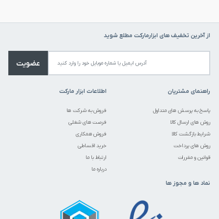
از آخرین تخفیف های ابزارمارکت مطلع شوید
عضویت
راهنمای مشتریان
اطلاعات ابزار مارکت
پاسخ به پرسش های متداول
فروش به شرکت ها
روش های ارسال کالا
فرصت های شغلی
شرایط بازگشت کالا
فروش همکاری
روش های پرداخت
خرید اقساطی
قوانین و مقررات
ارتباط با ما
درباره ما
نماد ها و مجوز ها