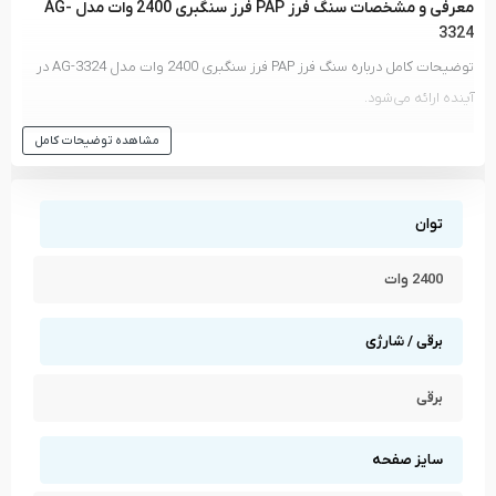
معرفی و مشخصات سنگ فرز PAP فرز سنگبری 2400 وات مدل AG-
3324
توضیحات کامل درباره سنگ فرز PAP فرز سنگبری 2400 وات مدل AG-3324 در
آینده ارائه می‌شود.
مشاهده انواع
سنگ فرز
و دیگر ابزار های
پی ای پی - PAP
مشاهده توضیحات کامل
مشاهده تمام محصولات دسته
سنگ فرز
مشاهده تمام محصولات برند
پی ای پی - PAP
توان
2400 وات
برقی / شارژی
برقی
سایز صفحه