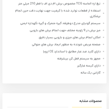
تیغ اره الماسه TCG مخصوص برش ام دی اف با قطر 210 میلی متر
استفاده از قطعات تولید شده با کیفیت جهت نهایت دقت حین انجام
برشکاری
سیستم گونیای مدرج دوطرفه، گیره متحرک و گیره نگهداره ایمنی
میز برش در 9 زاویه مختلف جهت انجام برش های بازویی
امکان انجام برش های میزی و بازویی بسیار دقیق
صفحه عریض شونده به منظور ایجاد برش های متوالی
دارای کلید ضد غبار مطابق با استاندارد CE اروپا
مجهز به سیستم قفل کن پیشرفته
دارای کیسه غبارگیر
گارانتی یک ساله
محصولات مشابه