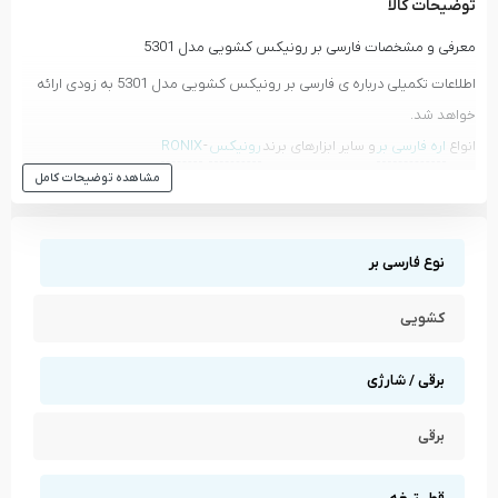
توضیحات کالا
معرفی و مشخصات فارسی بر رونیکس کشویی مدل 5301
اطلاعات تکمیلی درباره ی فارسی بر رونیکس کشویی مدل 5301 به زودی ارائه
خواهد شد.
انواع
اره فارسی بر
و سایر ابزارهای برند
رونیکس
-
RONIX
مشاهده توضیحات کامل
مشاهده انواع
فارسی بر کشویی
و دیگر ابزار های
رونیکس - RONIX
مشاهده تمام محصولات دسته
فارسی بر کشویی
مشاهده تمام محصولات برند
رونیکس - RONIX
نوع فارسی بر
کشویی
برقی / شارژی
برقی