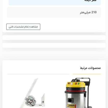
قطر تیغه
210 میلی‌متر
مشاهده تمام مشخصات فنی
محصولات مرتبط