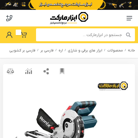
o abzarmaket
Menu Navigation
got Password
My Basket
خانه
محصولات
ابزار های برقی و شارژی
اره
فارسی بر
فارسی بر کشویی