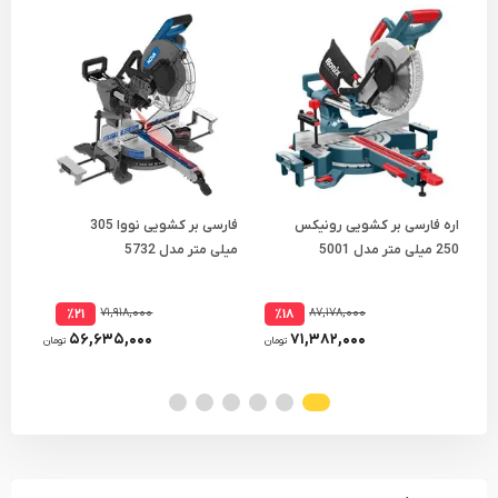
اره فارسی بر کشویی رونیکس
فارسی بر کشویی نووا 305
250 میلی متر مدل 5001
میلی متر مدل 5732
میلی
۷۱,۹۱۸,۰۰۰
۸۷,۱۷۸,۰۰۰
٪۲۱
٪۱۸
۵۶,۶۳۵,۰۰۰
۷۱,۳۸۲,۰۰۰
تومان
تومان