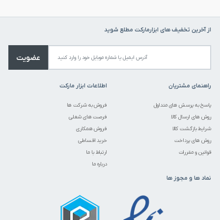
از آخرین تخفیف های ابزارمارکت مطلع شوید
عضویت
راهنمای مشتریان
اطلاعات ابزار مارکت
پاسخ به پرسش های متداول
فروش به شرکت ها
روش های ارسال کالا
فرصت های شغلی
شرایط بازگشت کالا
فروش همکاری
روش های پرداخت
خرید اقساطی
قوانین و مقررات
ارتباط با ما
درباره ما
نماد ها و مجوز ها