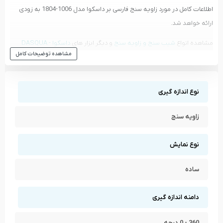
اطلاعات کامل در مورد زاویه سنج فارسی بر داسکوا مدل 1006-1804 به زودی
ارائه خواهد شد.
مشاهده انواع
شیب سنج و زاویه سنج
و دیگر ابزار های
داسکوا - DASQUA
مشاهده توضیحات کامل
مشاهده تمام محصولات دسته
شیب سنج و زاویه سنج
مشاهده تمام محصولات برند
داسکوا - DASQUA
نوع اندازه گیری
زاویه سنج
نوع نمایش
ساده
دامنه اندازه گیری
360 - 0 درجه