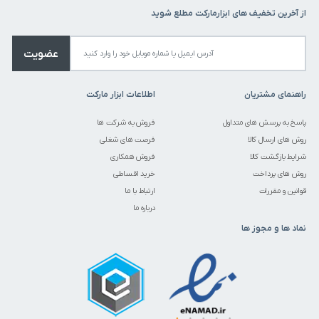
از آخرین تخفیف های ابزارمارکت مطلع شوید
عضویت
راهنمای مشتریان
اطلاعات ابزار مارکت
پاسخ به پرسش های متداول
فروش به شرکت ها
روش های ارسال کالا
فرصت های شغلی
شرایط بازگشت کالا
فروش همکاری
روش های پرداخت
خرید اقساطی
قوانین و مقررات
ارتباط با ما
درباره ما
نماد ها و مجوز ها