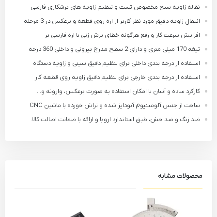
نقاله زاویه سنج مخصوص تست و تنظیم زاویه های برشکاری فارسی
انتقال زاویه دقیق مورد نظر کاربر از اره روی قطعه و برعکس در 3 مرحله
افزایش سرعت کار و رفع هرگونه خطای برش زنی با اره فارسی بر
تیغه 170 میلی متری و دارای 2 سطح مدرج بیرونی و داخلی 360 درجه
استفاده از درجه بندی داخلی برای تنظیم دقیق سینی و زاویه دستگاه
استفاده از درجه بندی خارجی برای تنظیم دقیق زاویه روی قطعه کار
کارکرد ساده و آسان با امکان استفاده به صورت برعکس، وارونه و...
ساخت از جنس آلومینیوم آنودایز شده و تراش خورده با ماشین CNC
ضد زنگ و ضد خش، طبق استاندارد اروپا و ارائه با ضمانت اصالت کالا
محصولات مشابه