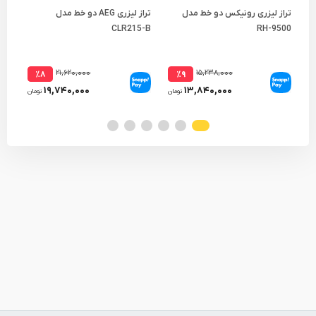
تراز لیزری رونیکس دو خط مدل
تراز لیزری AEG دو خط مدل
تراز
RH-9500
CLR215-B
مدل 1G
۲۱,۶۲۰,۰۰۰
۱۵,۲۳۸,۰۰۰
٪۸
٪۹
۱۹,۷۴۰,۰۰۰
۱۳,۸۴۰,۰۰۰
تومان
تومان