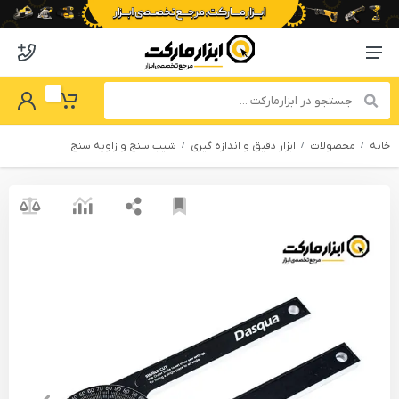
o abzarmaket
Menu Navigation
got Password
My Basket
خانه
محصولات
ابزار دقیق و اندازه گیری
شیب سنج و زاویه سنج