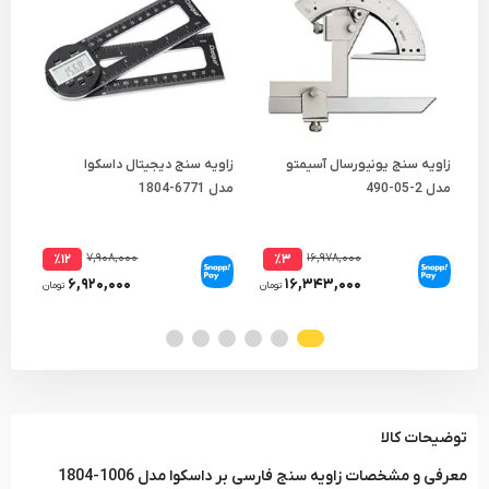
زاویه سنج یونیورسال آسیمتو
زاویه سنج دیجیتال داسکوا
زاو
مدل 2-05-490
مدل 6771-1804
-4799
۷,۹۰۸,۰۰۰
۱۶,۹۷۸,۰۰۰
٪۱۲
٪۳
۶,۹۲۰,۰۰۰
۱۶,۳۴۳,۰۰۰
تومان
تومان
توضیحات کالا
معرفی و مشخصات زاویه سنج فارسی بر داسکوا مدل 1006-1804