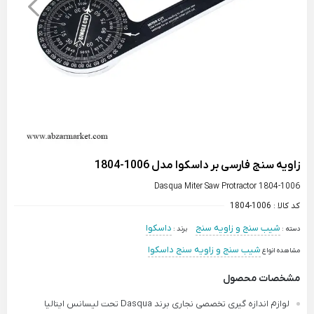
زاویه سنج فارسی بر داسکوا مدل 1006-1804
Dasqua Miter Saw Protractor 1804-1006
کد کالا :
1804-1006
شیب سنج و زاویه سنج
داسکوا
دسته :
برند :
شیب سنج و زاویه سنج داسکوا
مشاهده انواع
مشخصات محصول
لوازم اندازه گیری تخصصی نجاری برند Dasqua تحت لیسانس ایتالیا