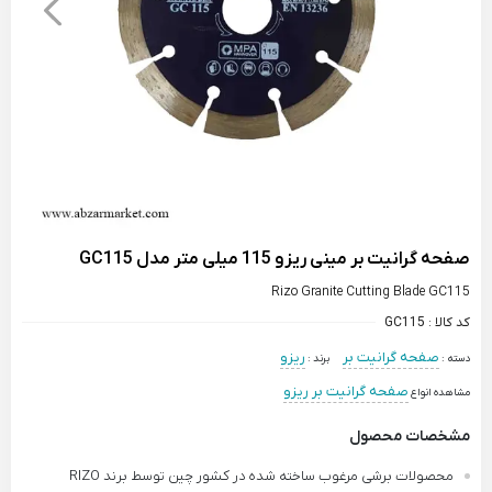
صفحه گرانیت بر مینی ریزو 115 میلی متر مدل GC115
Rizo Granite Cutting Blade GC115
کد کالا :
GC115
صفحه گرانیت بر
ریزو
دسته :
برند :
صفحه گرانیت بر ریزو
مشاهده انواع
مشخصات محصول
محصولات برشی مرغوب ساخته شده در کشور چین توسط برند RIZO