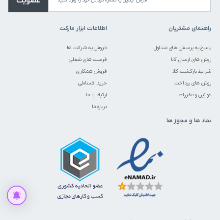
عضویت
راهنمای مشتریان
اطلاعات ابزار مارکت
پاسخ به پرسش های متداول
فروش به شرکت ها
روش های ارسال کالا
فرصت های شغلی
شرایط بازگشت کالا
فروش همکاری
روش های پرداخت
خرید اقساطی
قوانین و مقررات
ارتباط با ما
درباره ما
نماد ها و مجوز ها
قیمت این کالا متغیر میباشد. می توانید برای استعلام قیمت تماس حاصل
فرمایید.
برای قیمت تماس بگیرید