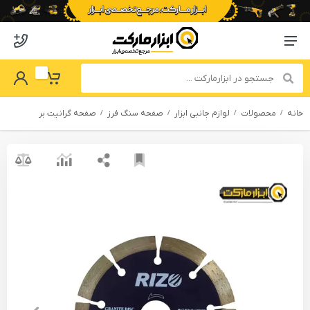
o abzarmaket
Menu Navigation
got Password
My Basket
خانه
محصولات
لوازم جانبی ابزار
صفحه سنگ فرز
صفحه گرانیت بر