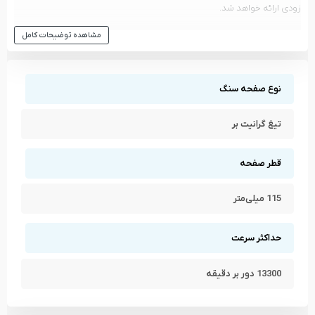
زودی ارائه خواهد شد.
مشاهده انواع
صفحه گرانیت بر
و دیگر ابزار های
ریزو - RIZO
مشاهده توضیحات کامل
مشاهده تمام محصولات دسته
صفحه گرانیت بر
مشاهده تمام محصولات برند
ریزو - RIZO
نوع صفحه سنگ
تیغ گرانیت بر
قطر صفحه
115 میلی‌متر
حداکثر سرعت
13300 دور بر دقیقه