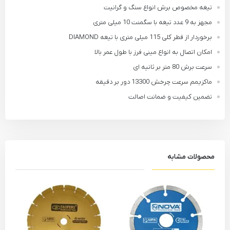
تیغه مخصوص برش انواع سنگ و گرانیت
مجهز به 9 عدد تیغه با سگمنت 10 میلی متری
برخوردار از قطر کلی 115 میلی متری با تیغه DIAMOND
امکان اتصال به انواع مینی فرز با طول عمر بالا
سرعت برش 80 متر بر ثانیه ای
ماکزیمم سرعت چرخش 13300 دور بر دقیقه
تضمین کیفیت و ضمانت اصالت
محصولات مشابه