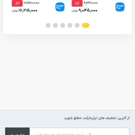
۱۶,۵۶۰,۰۰۰
۹,۶۲۶,۰۰۰
٪۲
٪۶
۱۶,۲۱۵,۰۰۰
۹,۰۴۵,۰۰۰
تومان
تومان
از آخرین تخفیف های ابزارمارکت مطلع شوید