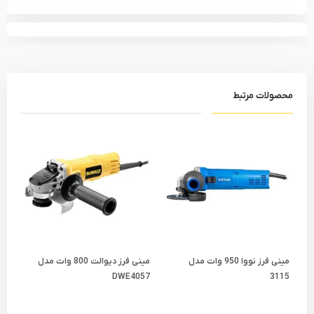
محصولات مرتبط
مینی فرز نووا 950 وات مدل
مینی فرز دیوالت 800 وات مدل
600
DWE4057
3115