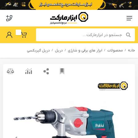
o abzarmaket
Menu Navigation
got Password
My Basket
خانه
محصولات
ابزار های برقی و شارژی
دریل
دریل گیربکسی