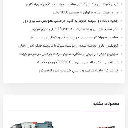
دریل گیربکسی چکشی 2 دور مناسب عملیات سنگین سوراخکاری
دارای موتور قوی با توان و خروجی 1050 وات
جعبه دنده دو سرعته مجهز به کلید چرخشی تعویض شتاب و دور
عمر مفید طولانی و به همراه سه نظام 13 میلی متری مرغوب
مناسب سوراخکاری صنعتی در چوب، فلز و انواع بتن و مصالح
گیربکس فلزی ساخته شده از پوسته سبک با قابلیت خنک شدن آسان
سوییچ دیمر دار پیچی با امکان تنظیم سرعت چرخش در هر دو جهت
دامنه سرعت در حالت بی باری از 0 تا 3000 دور در دقیقه
گارانتی 12 ماهه شرکتی و 5 سال خدمات پس از فروش
محصولات مشابه