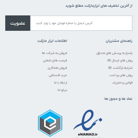
از آخرین تخفیف های ابزارمارکت مطلع شوید
عضویت
راهنمای مشتریان
اطلاعات ابزار مارکت
پاسخ به پرسش های متداول
فروش به شرکت ها
روش های ارسال کالا
فرصت های شغلی
شرایط بازگشت کالا
فروش همکاری
روش های پرداخت
خرید اقساطی
قوانین و مقررات
ارتباط با ما
درباره ما
نماد ها و مجوز ها