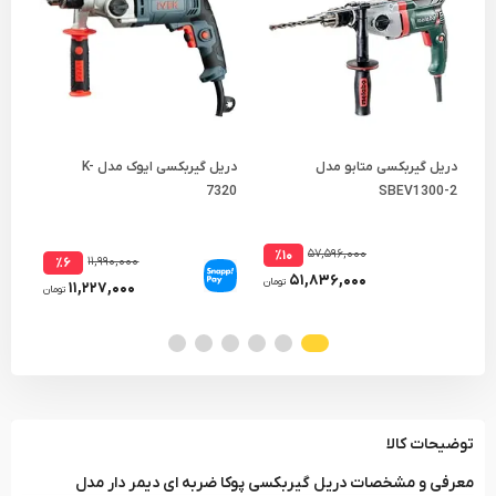
دریل گیربکسی متابو مدل
دریل گیربکسی ایوک مدل K-
دری
570
7320
SBEV1300-2
۵۷,۵۹۶,۰۰۰
٪۱۰
۱۱,۹۹۰,۰۰۰
٪۶
۵۱,۸۳۶,۰۰۰
تومان
۱۱,۲۲۷,۰۰۰
تومان
توضیحات کالا
معرفی و مشخصات دریل گیربکسی پوکا ضربه ای دیمر دار مدل