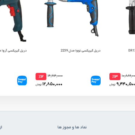
دریل گیربکسی نووا مدل 2239
دریل گیربکسی آروا مدل 
۱۴,۶۱۴,۰۰۰
۱۰,۸۸۹,۰
٪۱۲
٪۱۳
۱۲,۸۵۰,۰۰۰
۹,۴۴۰,۵۰
تومان
تومان
نماد ها و مجوز ها
از