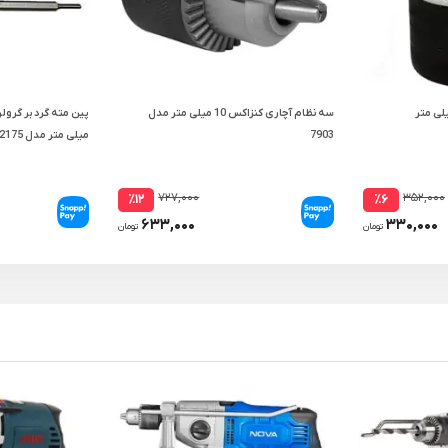
سه نظام آچاری کنزاکس 10 میلی متر مدل
7903
میلی متر مدل GPT82175
۷۲۷,۰۰۰
۳۵۲,۰۰۰
٪۱۲
٪۶
۶۳۳,۰۰۰
۳۳۰,۰۰۰
تومان
تومان