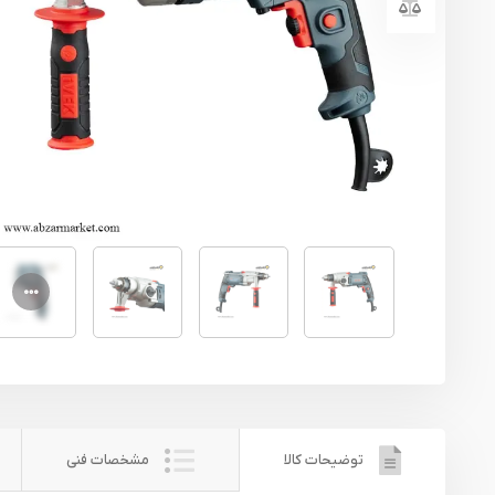
یراق آلات
تجهیزات ایمنی
قطعات یدکی ابزارآلات
ابزار الکتریکی
ابزار رنگ آمیزی صنعتی
ابزار بنزینی
توضیحات کالا
مشخصات فنی