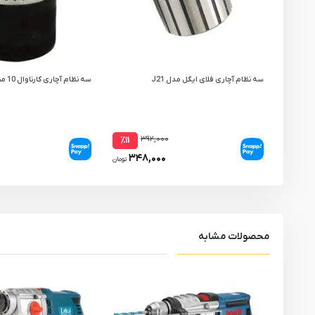
سه نظام آچاری فلای ایگل مدل J21
سه نظام آچاری کارناوال 10 میلی متر
۳۹۲,۰۰۰
٪۱۱
۳۴۸,۰۰۰
تومان
محصولات مشابه