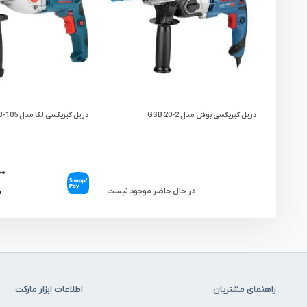
دریل گیربکسی بوش مدل GSB 20-2
دریل گیربکسی لکا مدل DR13-105
۰۰
۰
در حال حاضر موجود نیست
راهنمای مشتریان
اطلاعات ابزار مارکت