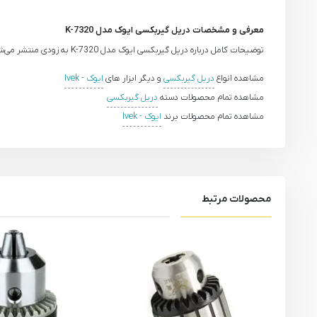
معرفی و مشخصات دریل گیربکسی ایوک مدل K-7320
توضیحات کامل درباره دریل گیربکسی ایوک مدل K-7320 به زودی منتشر می‌شود.
مشاهده انواع
دریل گیربکسی
و دیگر ابزار های
ایوک - Ivek
مشاهده تمام محصولات دسته
دریل گیربکسی
مشاهده تمام محصولات برند
ایوک - Ivek
محصولات مرتبط