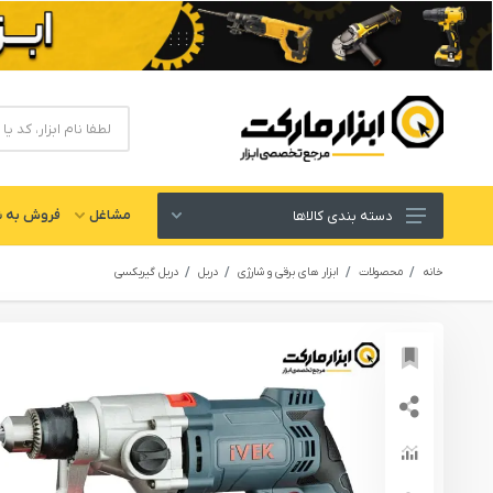
مشاغل
فروش به ش
دسته بندی کالاها
ابزار های برقی و شارژی
خانه
محصولات
ابزار های برقی و شارژی
دریل
دریل گیربکسی
لوازم جانبی ابزار
ابزار های دستی و عمومی
ابزار کارگاهی و گاراژی
ابزار های بادی یا پنوماتیک
ابزار دقیق و اندازه گیری