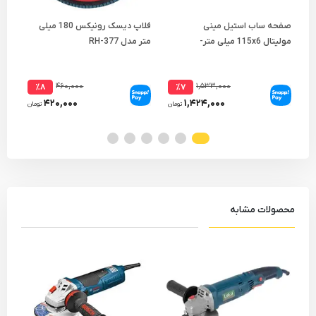
صفحه ساب استیل مینی
فلاپ دیسک رونیکس 180 میلی
مولیتال 115x6 میلی متر-
متر مدل RH-377
میلی
مجموعه ( 5 عددی )
۴۶۰,۰۰۰
۱,۵۳۳,۰۰۰
٪۸
٪۷
۴۲۰,۰۰۰
۱,۴۲۴,۰۰۰
تومان
تومان
محصولات مشابه