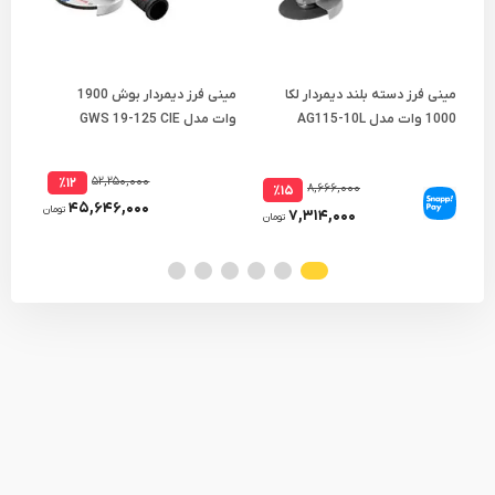
مینی فرز دسته بلند دیمردار لکا
مینی فرز دیمردار بوش 1900
1000 وات مدل AG115-10L
وات مدل GWS 19-125 CIE
وات مدل
۵۲,۲۵۰,۰۰۰
٪۱۲
۸,۶۶۶,۰۰۰
٪۱۵
۴۵,۶۴۶,۰۰۰
تومان
۷,۳۱۴,۰۰۰
تومان