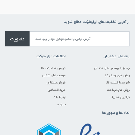
از آخرین تخفیف های ابزارمارکت مطلع شوید
عضویت
راهنمای مشتریان
اطلاعات ابزار مارکت
پاسخ به پرسش های متداول
فروش به شرکت ها
روش های ارسال کالا
فرصت های شغلی
شرایط بازگشت کالا
فروش همکاری
روش های پرداخت
خرید اقساطی
قوانین و مقررات
ارتباط با ما
درباره ما
نماد ها و مجوز ها