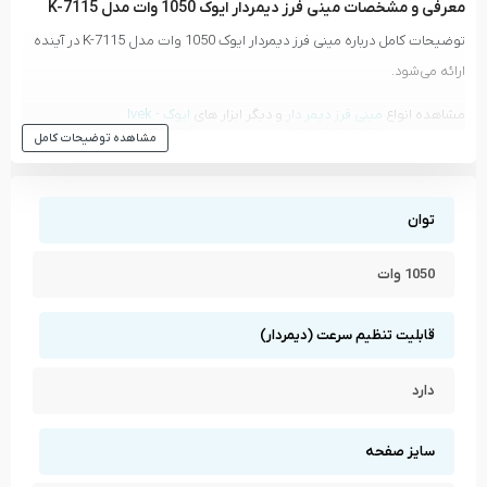
معرفی و مشخصات مینی فرز دیمردار ایوک 1050 وات مدل K-7115
توضیحات کامل درباره مینی فرز دیمردار ایوک 1050 وات مدل K-7115 در آینده
ارائه می‌شود.
مشاهده انواع
مینی فرز دیمر دار
و دیگر ابزار های
ایوک - Ivek
مشاهده توضیحات کامل
مشاهده تمام محصولات دسته
مینی فرز دیمر دار
مشاهده تمام محصولات برند
ایوک - Ivek
توان
1050 وات
قابلیت تنظیم سرعت (دیمردار)
دارد
سایز صفحه