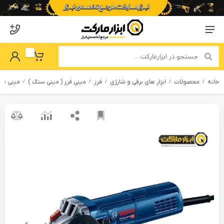
o abzarmaket
Menu Navigation
got Password
My Basket
خانه
محصولات
ابزار های برقی و شارژی
فرز
مینی فرز ( مینی سنگ )
مینی فرز