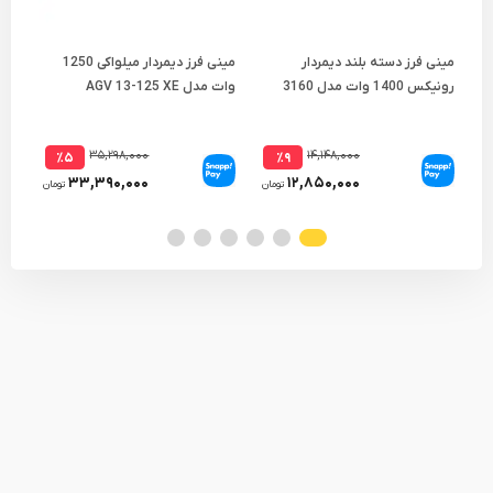
مینی فرز دسته بلند دیمردار
مینی فرز دیمردار میلواکی 1250
رونیکس 1400 وات مدل 3160
وات مدل AGV 13-125 XE
وات مدل
۳۵,۲۹۸,۰۰۰
۱۴,۱۴۸,۰۰۰
٪۵
٪۹
۳۳,۳۹۰,۰۰۰
۱۲,۸۵۰,۰۰۰
تومان
تومان