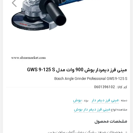
مینی فرز دیمردار بوش 900 وات مدل GWS 9-125 S
Bosch Angle Grinder Professional GWS 9-125 S
کد کالا :
0601396102
مینی فرز دیمر دار
بوش
دسته :
برند :
مینی فرز دیمر دار بوش
مشاهده انواع
مشخصات محصول
محصولات صنعتی شرکت بوش آلمان ساخت چین