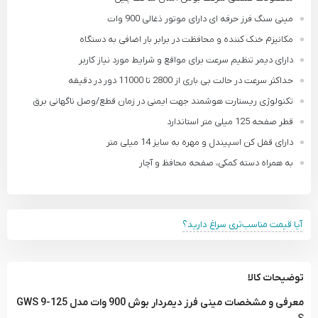
مینی سنگ فرز حرفه ای دارای موتور ذغالی 900 وات
مکانیزم خنک کننده و محافظت در برابر بار اضافی به دستگاه
دارای دیمر تنظیم سرعت برای مواقع و شرایط مورد نیاز کاربر
حداکثر سرعت در حالت بی باری از 2800 تا 11000 دور در دقیقه
تکنولوژی ریستارت هوشمند جهت ایمنی در زمان قطع/وصل ناگهانی برق
قطر صفحه 125 میلی متر استاندارد
دارای قفل کن اسپیندل و مهره به سایز 14 میلی متر
به همراه دسته کمکی، صفحه محافظ و آچار
آیا قیمت مناسب‌تری سراغ دارید؟
توضیحات کالا
معرفی و مشخصات مینی فرز دیمردار بوش 900 وات مدل GWS 9-125