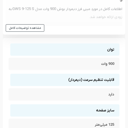
S
اطلاعات کامل در مورد مینی فرز دیمردار بوش 900 وات مدل GWS 9-125 S به
زودی ارائه خواهد شد.
مشاهده انواع
مینی فرز دیمر دار
و دیگر ابزار های
بوش - BOSCH
مشاهده توضیحات کامل
مشاهده تمام محصولات دسته
مینی فرز دیمر دار
مشاهده تمام محصولات برند
بوش - BOSCH
توان
900 وات
قابلیت تنظیم سرعت (دیمردار)
دارد
سایز صفحه
125 میلی‌متر