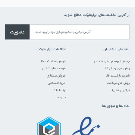
از آخرین تخفیف های ابزارمارکت مطلع شوید
عضویت
راهنمای مشتریان
اطلاعات ابزار مارکت
پاسخ به پرسش های متداول
فروش به شرکت ها
روش های ارسال کالا
فرصت های شغلی
شرایط بازگشت کالا
فروش همکاری
روش های پرداخت
خرید اقساطی
قوانین و مقررات
ارتباط با ما
درباره ما
نماد ها و مجوز ها