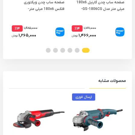
صفحه ساب چدن گارنیل 180x6
صفحه ساب چدن ویکتوری
میلی متر مدل GS-1806CG-
فلکس 180x6 میلی متر-
میلی
مجموعه ( 5 عددی )
مجموعه ( 5 عددی )
۱,۴۸۵,۰۰۰
۱,۷۲۱,۰۰۰
٪۱۴
٪۱۴
۱,۲۶۵,۰۰۰
۱,۴۶۶,۰۰۰
تومان
تومان
محصولات مشابه
ارسال فوری