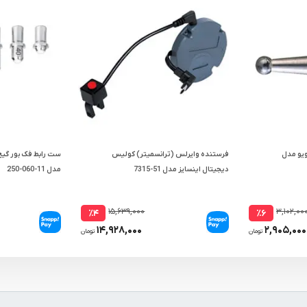
یو مدل
فرستنده وایرلس (ترانسمیتر) کولیس
دیجیتال اینسایز مدل 51-7315
مدل 11-060-250
۱۵,۶۳۹,۰۰۰
۳,۱۰۲,۰۰
٪۴
٪۶
۱۴,۹۲۸,۰۰۰
۲,۹۰۵,۰۰۰
تومان
تومان