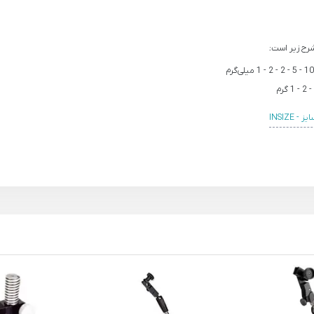
 - INSIZE