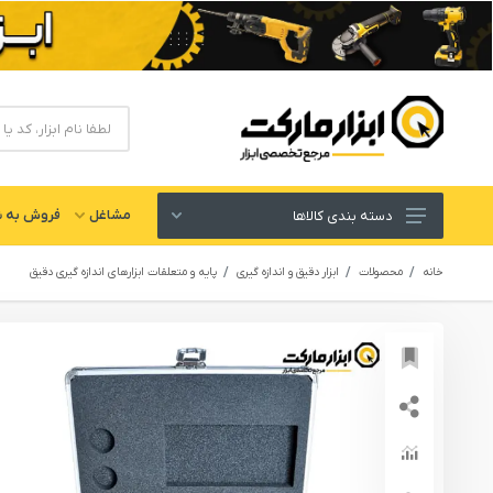
مشاغل
فروش به ش
دسته بندی کالاها
ابزار های برقی و شارژی
خانه
محصولات
ابزار دقیق و اندازه گیری
پایه و متعلقات ابزارهای اندازه گیری دقیق
لوازم جانبی ابزار
ابزار های دستی و عمومی
ابزار کارگاهی و گاراژی
ابزار های بادی یا پنوماتیک
ابزار دقیق و اندازه گیری