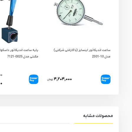
ساعت اندیکاتور اینسایز (با گارانتی شرکتی)
پایه ساعت اندیکاتور داسکو
مدل 10-2301
مگنتی مدل 0025-7121
۰۰
۴,۲۰۴,۰۰۰
تومان
۰۰
محصولات مشابه