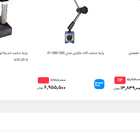
ا مفصلی
پایه ساعت آکاد مگنتی مدل 283-080-01
پایه ساعت اندیکاتو
0-23-670
۱۵,۸۱۶,۰
٪۱۲
۶,۹۸۸,۰۰۰
۶,۹۵۵,۵۰۰
۱۳,۸۳۹,۰
تومان
تومان