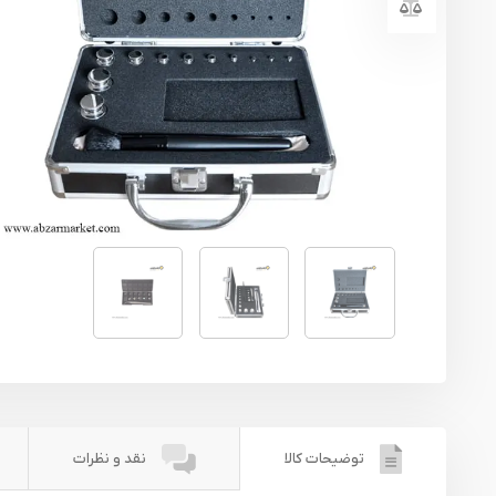
یراق آلات
تجهیزات ایمنی
قطعات یدکی ابزارآلات
ابزار الکتریکی
ابزار رنگ آمیزی صنعتی
ابزار بنزینی
توضیحات کالا
نقد و نظرات