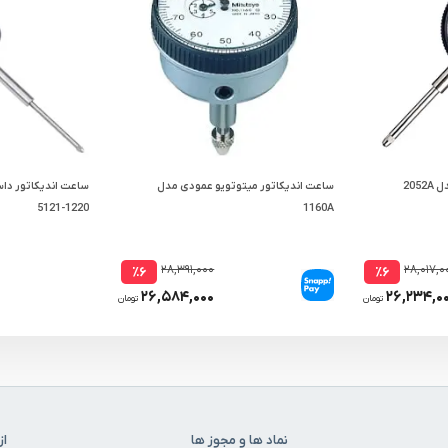
205
ساعت اندیکاتور میتوتویو عمودی مدل
1220-5121
1160A
۲۸,۳۹۱,۰۰۰
۲۸,۰۱۷,۰
٪۶
٪۶
۲۶,۵۸۴,۰۰۰
۲۶,۲۳۴,۰
تومان
تومان
نماد ها و مجوز ها
از