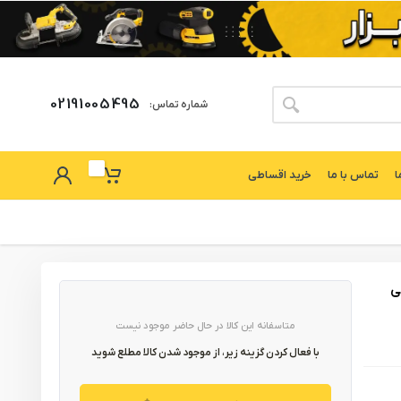
02191005495
شماره تماس:
ا
تماس با ما
خرید اقساطی
رانتی
متاسفانه این کالا در حال حاضر موجود نیست
با فعال کردن گزینه زیر، از موجود شدن کالا مطلع شوید