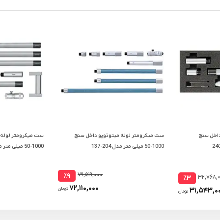
داخل سنج
ست میکرومتر لوله میتوتویو داخل سنج
ست میکرومتر لوله 
1000-50 میلی متر مدل 204-137
1000-50 میلی متر مدل 8118-4311
۷۹,۵۱۹,۰۰۰
٪۹
۳۲,۷۶۸,
٪۳
۷۲,۱۱۰,۰۰۰
۳۱,۵۴۳,۰
تومان
تومان