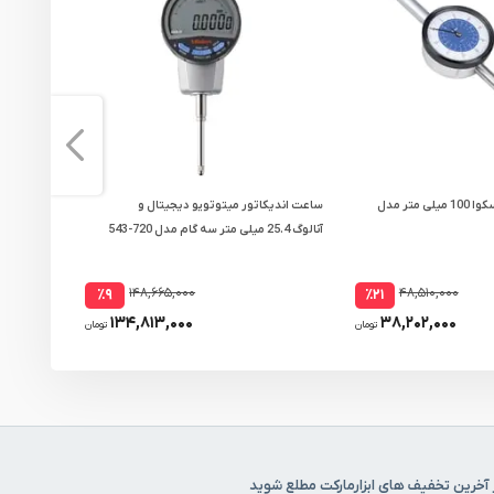
ساعت اندیکاتور داسکوا 100 میلی متر مدل
ساعت اندیکاتور میتوتویو دیجیتال و
آنالوگ 25.4 میلی متر سه گام مدل 720-543
میلی متر با لوا
B
۱۴۸,۶۶۵,۰۰۰
۴۸,۵۱۰,۰۰۰
٪۹
٪۲۱
۱۳۴,۸۱۳,۰۰۰
۳۸,۲۰۲,۰۰۰
تومان
تومان
 آخرین تخفیف های ابزارمارکت مطلع شوید