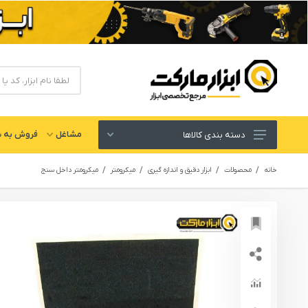
مشاغل
فروش به ش
دسته بندی کالاها
ابزار های برقی و شارژی
خانه
محصولات
ابزار دقیق و اندازه گیری
میکرومتر
میکرومتر داخل سنج
لوازم جانبی ابزار
ابزار های دستی و عمومی
ابزار کارگاهی و گاراژی
ابزار های بادی یا پنوماتیک
ابزار دقیق و اندازه گیری