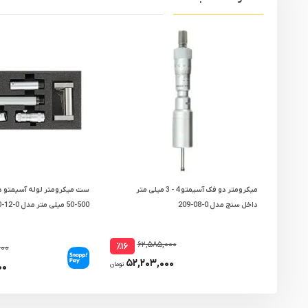
میکرومتر دو فک آسیمتو 4 - 3 میلی متر
ست میکرومتر لوله آسیمتو 
داخل سنج مدل 0-08-209
500-50 میلی متر مدل 0-12-240
۶۲,۵۸۵,۰۰۰
٪۱۶
۰۰۰
۵۲,۲۰۳,۰۰۰
۰۰
تومان