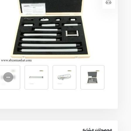
یراق آلات
تجهیزات ایمنی
قطعات یدکی ابزارآلات
ابزار الکتریکی
ابزار رنگ آمیزی صنعتی
ابزار بنزینی
محصولات مشابه