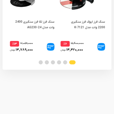
سنگ فرز ایوک فرز سنگبری
سنگ فرز لکا فرز سنگبری 2400
سنگ
2200 وات مدل K-7121
وات مدل AG230-24
2250 وات م
۱۷,۰۵۹,۰۰۰
۱۵,۴۰۰,۰۰۰
٪۱۳
٪۶
۱۴,۷۸۹,۰۰۰
۱۴,۴۲۰,۰۰۰
تومان
تومان