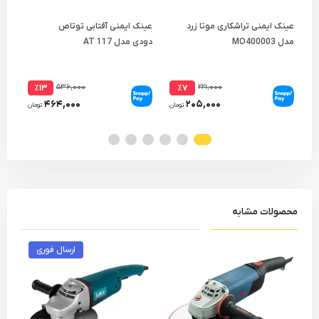
عینک ایمنی تراشکاری موتا زرد
عینک ایمنی آفتابی توتاص
مدل MO400003
دودی مدل AT 117
میلی
۵۳۶,۰۰۰
۲۲۱,۰۰۰
٪۱۳
٪۷
۴۶۴,۰۰۰
۲۰۵,۰۰۰
تومان
تومان
محصولات مشابه
ارسال فوری