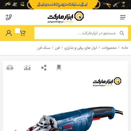
o abzarmaket
Menu Navigation
got Password
My Basket
خانه
محصولات
ابزار های برقی و شارژی
فرز
سنگ فرز