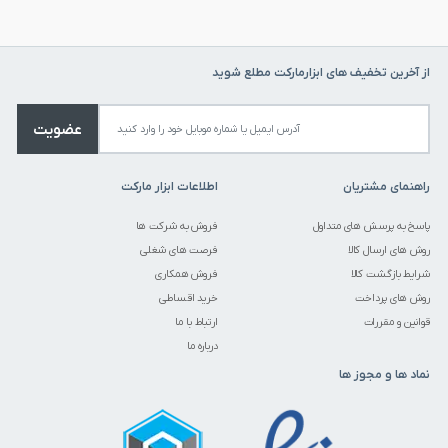
از آخرین تخفیف های ابزارمارکت مطلع شوید
عضویت
راهنمای مشتریان
اطلاعات ابزار مارکت
پاسخ به پرسش های متداول
فروش به شرکت ها
روش های ارسال کالا
فرصت های شغلی
شرایط بازگشت کالا
فروش همکاری
روش های پرداخت
خرید اقساطی
قوانین و مقررات
ارتباط با ما
درباره ما
نماد ها و مجوز ها