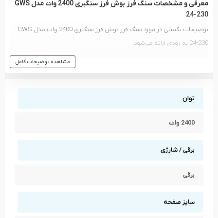
معرفی و مشخصات سنگ فرز بوش فرز سنگبری 2400 وات مدل GWS
24-230
توضیحات تکمیلی در مورد سنگ فرز بوش فرز سنگبری 2400 وات مدل GWS
24-230 به زودی ارائه می‌شود.
مشاهده انواع
سنگ فرز
و دیگر ابزار های
بوش - BOSCH
مشاهده توضیحات کامل
مشاهده تمام محصولات دسته
سنگ فرز
مشاهده تمام محصولات برند
بوش - BOSCH
توان
2400 وات
برقی / شارژی
برقی
سایز صفحه