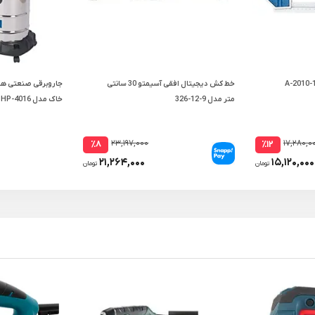
خط کش دیجیتال افقی آسیمتو 30 سانتی
جاروبرقی صنعتی هی
متر مدل 9-12-326
خاک مدل HP-4016
۲۳,۱۹۷,۰۰۰
۱۷,۲۸۰,۰
٪۸
٪۱۲
۲۱,۲۶۴,۰۰۰
۱۵,۱۲۰,۰۰۰
تومان
تومان