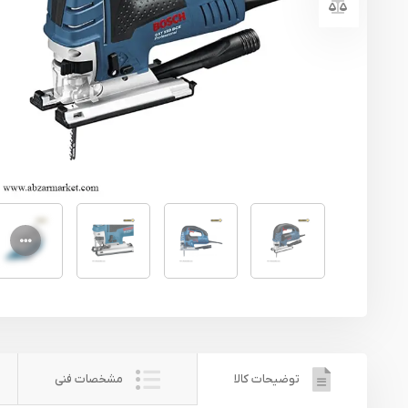
یراق آلات
تجهیزات ایمنی
قطعات یدکی ابزارآلات
ابزار الکتریکی
ابزار رنگ آمیزی صنعتی
ابزار بنزینی
توضیحات کالا
مشخصات فنی