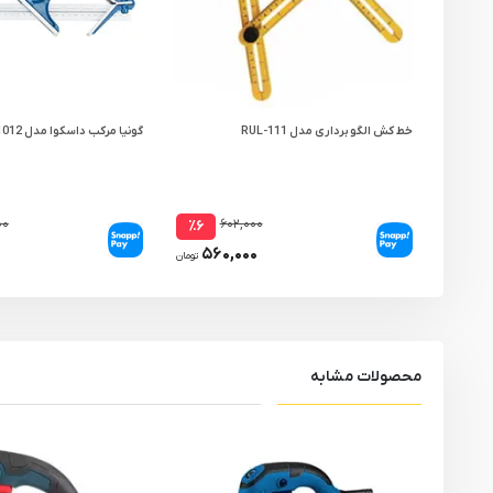
خط کش الگو برداری مدل RUL-111
گونیا مرکب داسکوا مدل 1012-2010-A
۰۰
۶۰۲,۰۰۰
٪۶
۵۶۰,۰۰۰
تومان
محصولات مشابه