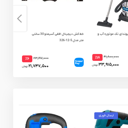
وندای تک موتوره آب و
خط کش دیجیتال افقی آسیمتو 30 سانتی
جاروبرقی ا
متر مدل 5-12-326
موتوره مدل 00WD
۴۱,۸۰۰,۰۰۰
٪۱۸
۲۳,۱۹۷,۰۰۰
٪۶
۳۳,۹۱۵,۰۰۰
۲۱,۷۴۷,۵۰۰
تومان
تومان
ارسال فوری