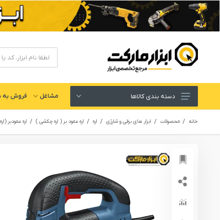
مشاغل
فروش به ش
دسته بندی کالاها
ابزار های برقی و شارژی
خانه
محصولات
ابزار های برقی و شارژی
اره
اره عمود بر ( اره چکشی )
اره عمودبر (ا
لوازم جانبی ابزار
ابزار های دستی و عمومی
ابزار کارگاهی و گاراژی
ابزار های بادی یا پنوماتیک
ابزار دقیق و اندازه گیری