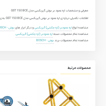
معرفی و مشخصات اره عمود بر بوش گیربکسی مدل GST 150 BCE
اطلاعات تکمیلی درباره ی اره عمود بر بوش گیربکسی مدل GST 150 BCE به زودی ارائه خواهد شد.
مشاهده انواع
اره عمودبر (اره چکشی) گیربکسی
و دیگر ابزار های
بوش - BOSCH
مشاهده تمام محصولات دسته
اره عمودبر (اره چکشی) گیربکسی
مشاهده تمام محصولات برند
بوش - BOSCH
محصولات مرتبط