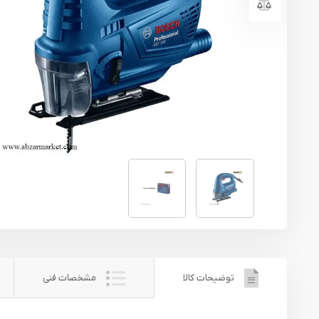
یراق آلات
تجهیزات ایمنی
قطعات یدکی ابزارآلات
ابزار الکتریکی
ابزار رنگ آمیزی صنعتی
ابزار بنزینی
توضیحات کالا
مشخصات فنی