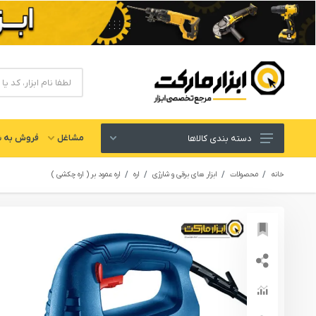
مشاغل
فروش به ش
دسته بندی کالاها
ابزار های برقی و شارژی
خانه
محصولات
ابزار های برقی و شارژی
اره
اره عمود بر ( اره چکشی )
لوازم جانبی ابزار
ابزار های دستی و عمومی
ابزار کارگاهی و گاراژی
ابزار های بادی یا پنوماتیک
ابزار دقیق و اندازه گیری