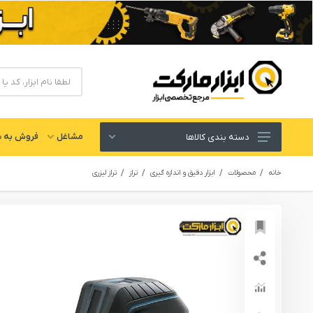
مشاغل
فروش به ش
دسته بندی کالاها
ابزار های برقی و شارژی
خانه
محصولات
ابزار دقیق و اندازه گیری
تراز
تراز لیزری
لوازم جانبی ابزار
ابزار های دستی و عمومی
ابزار کارگاهی و گاراژی
ابزار های بادی یا پنوماتیک
ابزار دقیق و اندازه گیری