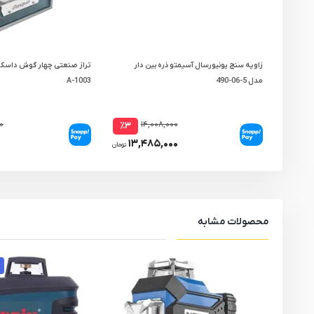
زاویه سنج یونیورسال آسیمتو ذره بین دار
مدل 5-06-490
1003-A
۰
۱۴,۰۰۸,۰۰۰
٪۳
۱۳,۴۸۵,۰۰۰
تومان
محصولات مشابه