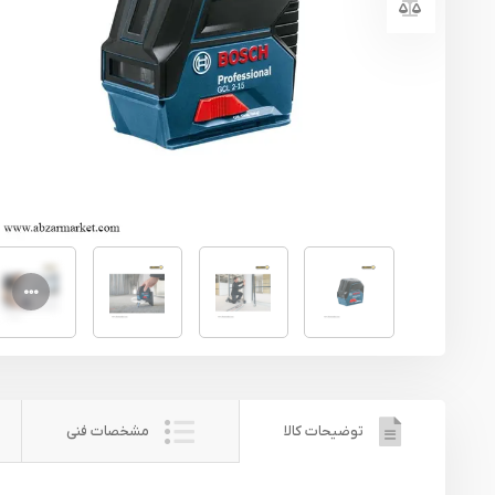
یراق آلات
تجهیزات ایمنی
قطعات یدکی ابزارآلات
ابزار الکتریکی
ابزار رنگ آمیزی صنعتی
ابزار بنزینی
توضیحات کالا
مشخصات فنی