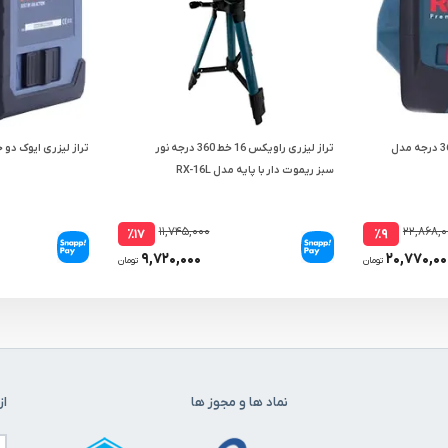
تراز لیزری رونیکس دو خط 360 درجه مدل
تراز لیزری راویکس 16 خط 360 درجه نور
تراز لیزری ایوک دو خط ن
سبز ریموت دار با پایه مدل RX-16L
۱۱,۷۴۵,۰۰۰
۲۲,۸۶۸,۰
٪۱۷
٪۹
۹,۷۲۰,۰۰۰
۲۰,۷۷۰,۰۰
تومان
تومان
نماد ها و مجوز ها
از