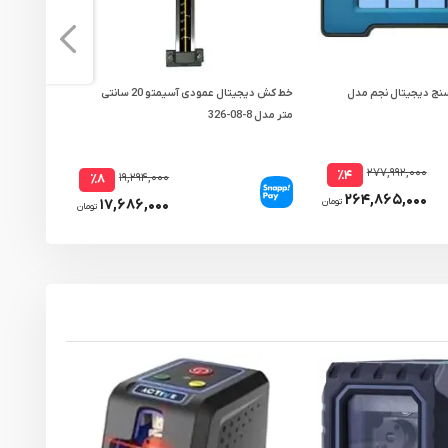
نج دیجیتال نجم مدل
خط کش دیجیتال عمودی آسیمتو 20 سانتی
خط کش مویی 
متر مدل 8-08-326
۲۷۷,۹۹۲,۰۰۰
٪۴
۱۹,۲۹۴,۰۰۰
٪۸
۲۶۴,۸۶۵,۰۰۰
۱۷,۶۸۶,۰۰۰
تومان
تومان