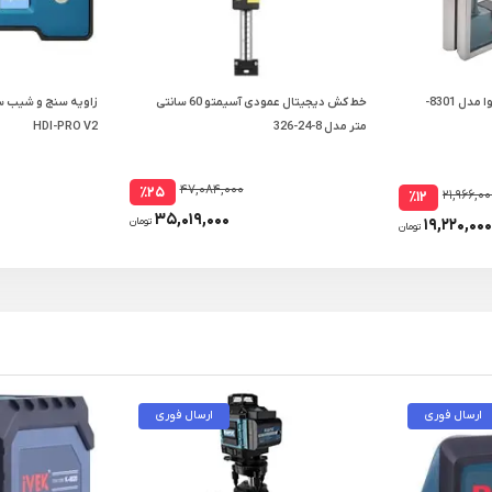
تراز صنعتی چهار گوش داسکوا مدل 8301-
خط کش دیجیتال عمودی آسیمتو 60 سانتی
زاویه سنج و شیب س
متر مدل 8-24-326
HDI-PRO V2
۴۷,۰۸۴,۰۰۰
٪۲۵
۲۱,۹۶۶,۰۰
٪۱۲
۳۵,۰۱۹,۰۰۰
۱۹,۲۲۰,۰۰۰
تومان
تومان
ارسال فوری
ارسال فوری