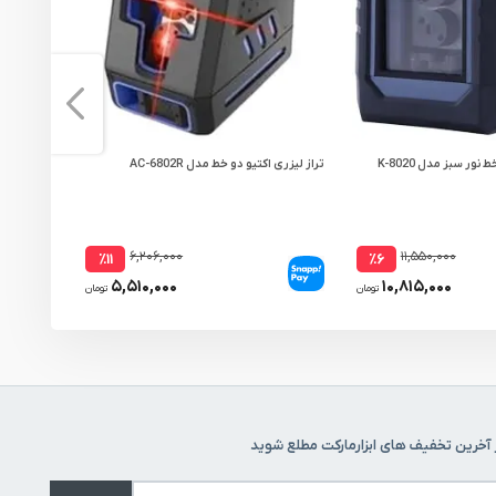
ور سبز مدل K-8020
تراز لیزری اکتیو دو خط مدل AC-6802R
تراز لیزری یون
۶,۲۰۶,۰۰۰
۱۱,۵۵۰,۰۰۰
٪۱۱
٪۶
۵,۵۱۰,۰۰۰
۱۰,۸۱۵,۰۰۰
تومان
تومان
 آخرین تخفیف های ابزارمارکت مطلع شوید