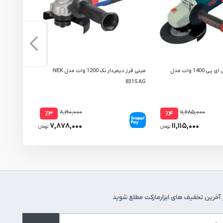
مینی فرز دیمردار پی ای پی 1400 وات مدل
مینی فرز دیمردار نک 1200 وات مدل NEK
8315 AG
وات مدل S-1212
۸,۱۹۰,۰۰۰
۱۱,۶۸۵,۰۰۰
٪۳
٪۴
۷,۸۷۸,۰۰۰
۱۱,۱۱۵,۰۰۰
تومان
تومان
 آخرین تخفیف های ابزارمارکت مطلع شوید