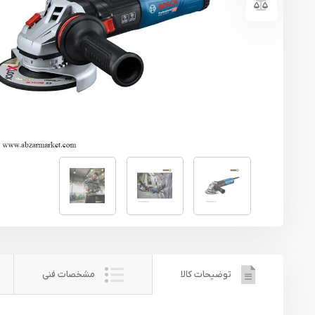
یراق آلات
تجهیزات ایمنی
قطعات یدکی ابزارآلات
ابزار الکتریکی
ابزار رنگ آمیزی صنعتی
ابزار بنزینی
توضیحات کالا
مشخصات فنی