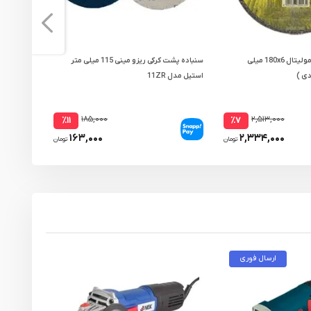
صفحه ساب استیل مولیتال 180x6 میلی
سنباده پشت کرکی ریزو مینی 115 میلی متر
استیل مدل 11ZR
مدل GS-1806OG-مجموعه ( 5 عددی )
۱۸۵,۰۰۰
۲,۵۱۳,۰۰۰
٪۱۱
٪۷
۱۶۳,۰۰۰
۲,۳۳۴,۰۰۰
تومان
تومان
ارسال فوری