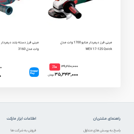
مینی فرز دیمردار متابو 1700 وات مدل
WEV 17-125 Quick
وات مدل 3160
۳۹,۲۷۰,۰۰۰
٪۱۰
۰۰
۳۵,۳۴۳,۰۰۰
۰
تومان
راهنمای مشتریان
اطلاعات ابزار مارکت
پاسخ به پرسش های متداول
فروش به شرکت ها