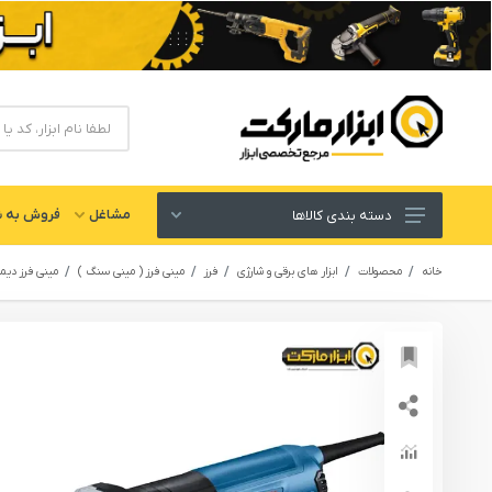
مشاغل
فروش به ش
دسته بندی کالاها
ابزار های برقی و شارژی
خانه
محصولات
ابزار های برقی و شارژی
فرز
مینی فرز ( مینی سنگ )
مینی فرز دیمر
لوازم جانبی ابزار
ابزار های دستی و عمومی
ابزار کارگاهی و گاراژی
ابزار های بادی یا پنوماتیک
ابزار دقیق و اندازه گیری