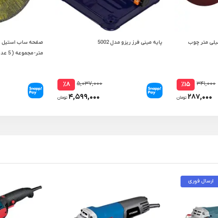
ده پشت کرکی ریزو 180 میلی متر چوب
پایه مینی فرز ریزو مدل 5002
متر-مجموعه ( 5 عددی )
۵,۰۳۷,۰۰۰
۳۴۱,۰۰۰
٪۸
٪۱۵
۴,۵۹۹,۰۰۰
۲۸۷,۰۰۰
تومان
تومان
ارسال فوری