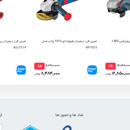
مینی فرز دسته بلند دیمردار رونیکس 1400
مینی فرز دیمردار هیوندای 1010 وات مدل
AG-3114
HP1015
۹,۲۴۰,۰۰۰
۱۴,۱۴۸,۰
٪۸
٪۹
۸,۴۸۴,۰۰۰
۱۲,۸۵۰,۰۰
تومان
تومان
نماد ها و مجوز ها
از