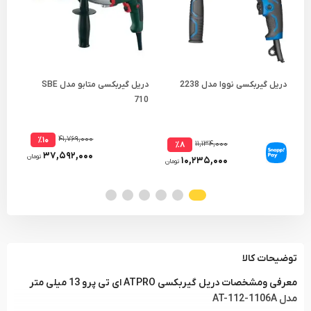
دریل گیربکسی نووا مدل 2238
دریل گیربکسی متابو مدل SBE
320
710
۴۱,۷۶۹,۰۰۰
٪۱۰
۱۱,۱۳۴,۰۰۰
٪۸
۳۷,۵۹۲,۰۰۰
تومان
۱۰,۲۳۵,۰۰۰
تومان
توضیحات کالا
معرفی ومشخصات دریل گیربکسی ATPRO ای تی پرو 13 میلی متر
مدل AT-112-1106A