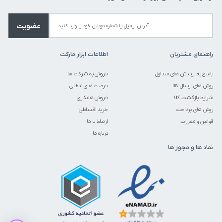
عضویت
راهنمای مشتریان
اطلاعات ابزار مارکت
پاسخ به پرسش های متداول
فروش به شرکت ها
روش های ارسال کالا
فرصت های شغلی
شرایط بازگشت کالا
فروش همکاری
روش های پرداخت
خرید اقساطی
قوانین و مقررات
ارتباط با ما
درباره ما
نماد ها و مجوز ها
متاسفانه این کالا در حال حاضر موجود نیست