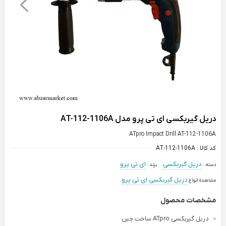
دریل گیربکسی ای تی پرو مدل AT-112-1106A
ATpro Impact Drill AT-112-1106A
کد کالا :
AT-112-1106A
دریل گیربکسی
ای تی پرو
دسته :
برند :
دریل گیربکسی ای تی پرو
مشاهده انواع
مشخصات محصول
دریل گیربکسی ATpro ساخت چین