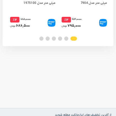
میلی متر مدل 7904
میلی متر مدل 1975100
میلی 
۷۸۸,۰۰۰
۹۱۳,۰۰۰
٪۱۲
٪۱۲
۶۸۶,۵۰۰
۷۹۵,۰۰۰
تومان
تومان
از آخرین تخفیف های ابزارمارکت مطلع شوید