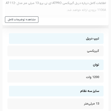
اطلاعات کامل درباره دریل گیربکسی ATPRO ای تی پرو 13 میلی متر مدل AT-112-
1106A بزودی ارائه خواهد شد.
مشاهده انواع
دریل گیربکسی
و دیگر ابزار های
ای تی پرو - ATPRO
مشاهده توضیحات کامل
مشاهده تمام محصولات دسته
دریل گیربکسی
مشاهده تمام محصولات برند
ای تی پرو - ATPRO
تیپ دریل
گیربکسی
توان
1200 وات
سایز سه نظام
13 میلی‌متر