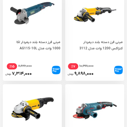
مینی فرز دسته بلند دیمردار
مینی فرز دسته بلند دیمردار لکا
کنزاکس 1200 وات مدل 3112
1000 وات مدل AG115-10L
۸,۶۶۶,۰۰۰
۱۰,۶۹۸,۰۰۰
٪۱۵
٪۷
۷,۳۱۴,۰۰۰
۹,۸۹۸,۰۰۰
تومان
تومان