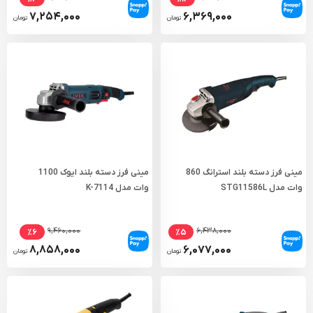
۷,۲۵۴,۰۰۰
۶,۳۶۹,۰۰۰
تومان
تومان
مینی فرز دسته بلند استرانگ 860
مینی فرز دسته بلند ایوک 1100
وات مدل STG11586L
وات مدل K-7114
۹,۴۶۰,۰۰۰
۶,۴۳۸,۰۰۰
٪۶
٪۵
۸,۸۵۸,۰۰۰
۶,۰۷۷,۰۰۰
تومان
تومان