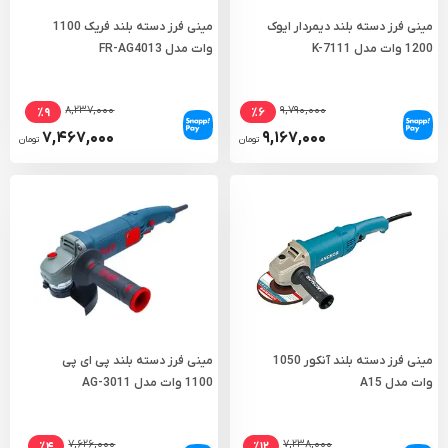
مینی فرز دسته بلند دیمردار ایوک
مینی فرز دسته بلند فریک 1100
1200 وات مدل K-7111
وات مدل FR-AG4013
۸,۲۳۷,۰۰۰
۹,۷۹۰,۰۰۰
٪۹
٪۶
۷,۴۶۷,۰۰۰
۹,۱۶۷,۰۰۰
تومان
تومان
مینی فرز دسته بلند آنکور 1050
مینی فرز دسته بلند پی ای پی
وات مدل A15
1100 وات مدل AG-3011
۷,۶۲۶,۰۰۰
۷,۲۳۸,۰۰۰
٪۴
٪۱۲