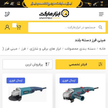
o abzarmaket
Menu Navigation
got Password
My Basket
مینی فرز دسته بلند
خانه
دسته بندی محصولات
ابزار های برقی و شارژی
فرز
مینی فرز ( 
Sort By:
فیلتر تخصصی
PRODUCTS FILTER
ارسال فوری
ارسال فوری