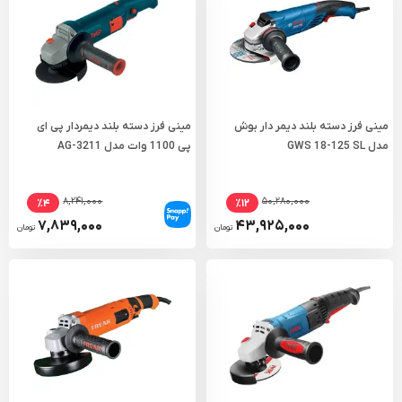
مینی فرز دسته بلند دیمر دار بوش
مینی فرز دسته بلند دیمردار پی ای
مدل GWS 18-125 SL
پی 1100 وات مدل AG-3211
۸,۲۴۱,۰۰۰
۵۰,۲۸۰,۰۰۰
٪۴
٪۱۲
۷,۸۳۹,۰۰۰
۴۳,۹۲۵,۰۰۰
تومان
تومان