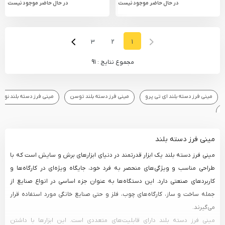
در حال حاضر موجود نیست
در حال حاضر موجود نیست
Next Page
Next
Previous Page
Prev
3
2
1
مجموع نتایج : 91
مینی فرز دسته بلند ای تی پرو
مینی فرز دسته بلند توسن
مینی فرز دسته بلند نووا
ی
مینی فرز دسته بلند
مینی فرز دسته بلند یک ابزار قدرتمند در دنیای ابزارهای برش و سایش است که با
طراحی مناسب و ویژگی‌های منحصر به فرد خود، جایگاه ویژه‌ای در کارگاه‌ها و
کاربردهای صنعتی دارد. این دستگاه‌ها به عنوان جزء اساسی در انواع صنایع از
جمله ساخت و ساز، کارگاه‌های چوب، فلز و حتی صنایع خانگی مورد استفاده قرار
می‌گیرند.
مینی فرز دسته بلند دارای قابلیت‌های متعددی است. این ابزارها با داشتن