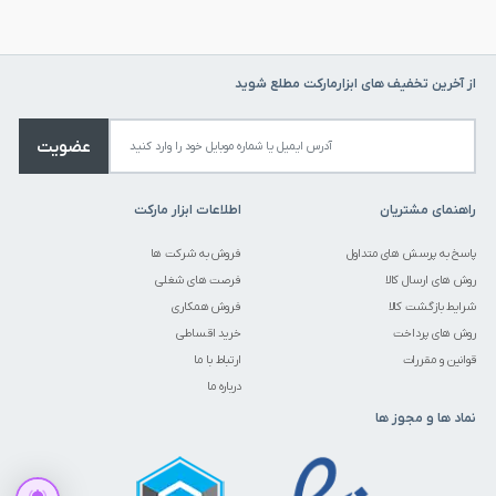
از آخرین تخفیف های ابزارمارکت مطلع شوید
عضویت
راهنمای مشتریان
اطلاعات ابزار مارکت
پاسخ به پرسش های متداول
فروش به شرکت ها
روش های ارسال کالا
فرصت های شغلی
شرایط بازگشت کالا
فروش همکاری
روش های پرداخت
خرید اقساطی
قوانین و مقررات
ارتباط با ما
درباره ما
نماد ها و مجوز ها