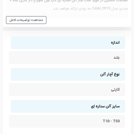
اطلاعات تکمیلی در مورد ست آچار آلن ستاره ای تاپ تول سوراخ دار کارتی بلند 9
عددی مدل GAAL0919 به زودی ارائه خواهد شد.
مشاهده انواع
ست آچار آلن
و دیگر ابزار های
تاپ تول - TOPTUL
مشاهده توضیحات کامل
مشاهده تمام محصولات دسته
ست آچار آلن
مشاهده تمام محصولات برند
تاپ تول - TOPTUL
اندازه
بلند
نوع آچار آلن
کارتی
سایز آلن ستاره ای
T10 - T50