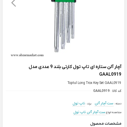
آچار آلن ستاره ای تاپ تول کارتی بلند 9 عددی مدل
GAAL0919
Toptul Long Trox Key Set GAAL0919
کد کالا :
GAAL0919
ست آچار آلن
تاپ تول
دسته :
برند :
ست آچار آلن تاپ تول
مشاهده انواع
مشخصات محصول