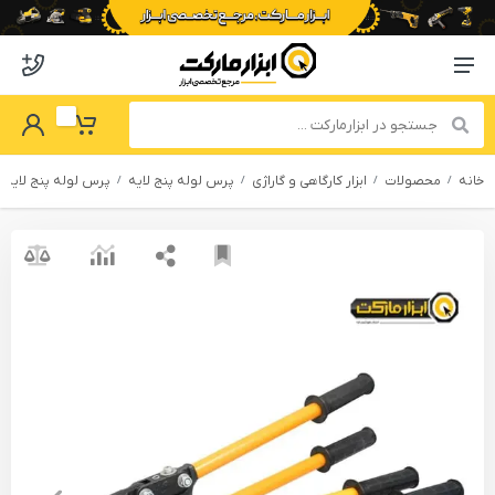
o abzarmaket
Menu Navigation
got Password
My Basket
خانه
محصولات
ابزار کارگاهی و گاراژی
پرس لوله پنج لایه
پرس لوله پنج لایه 