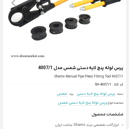
پرس لوله پنج لایه دستی شمس مدل 4007/1
Shams Manual Pipe Press Fitting Tool 4007/1
کد کالا :
SH-4007/1
پرس لوله پنج لایه دستی
شمس
دسته :
برند :
پرس لوله پنج لایه دستی شمس
مشاهده انواع
مشخصات محصول
ابزارآلات تخصصی برند Shams ساخت ایران