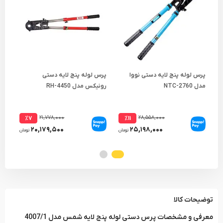
پرس لوله پنج لایه دستی نووا
پرس لوله پنج لایه دستی
پرس
مدل NTC-2760
رونیکس مدل RH-4450
اسپا
۲۱,۷۷۸,۰۰۰
۲۸,۵۵۸,۰۰۰
٪۷
٪۱۱
۲۰,۱۷۹,۵۰۰
۲۵,۱۹۸,۰۰۰
تومان
تومان
توضیحات کالا
معرفی و مشخصات پرس دستی لوله پنج لایه شمس مدل 4007/1