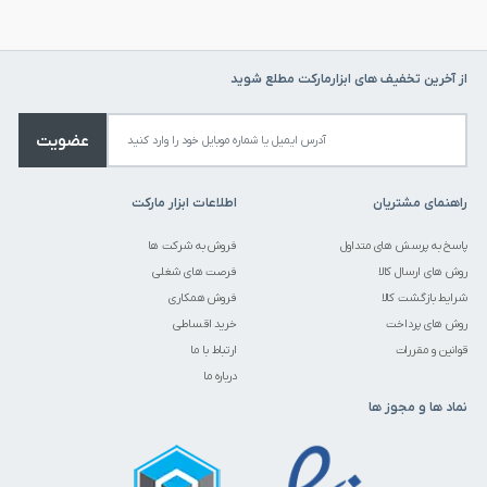
از آخرین تخفیف های ابزارمارکت مطلع شوید
عضویت
راهنمای مشتریان
اطلاعات ابزار مارکت
پاسخ به پرسش های متداول
فروش به شرکت ها
روش های ارسال کالا
فرصت های شغلی
شرایط بازگشت کالا
فروش همکاری
روش های پرداخت
خرید اقساطی
قوانین و مقررات
ارتباط با ما
درباره ما
نماد ها و مجوز ها