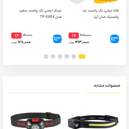
کلاه ایمنی تک پلاست بند
عینک ایمنی تک پلاست سفید
کلاه
پلاستیک مدل آریا
مدل TP-E004
بند 
۱۴۱,۰۰۰
۴۶۵,۰۰۰
٪۹
٪۱۱
۱۲۸,۰۰۰
۴۱۳,۰۰۰
تومان
تومان
محصولات مشابه