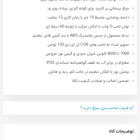
چراغ پیشانی پر کاربرد برای کوله گردی، پیاده روی و...
دامنه روشنایی محیط 15 متر با زمان کاری 12 ساعت
توان لامپ 3 وات با امکان حرکت با زاویه 60 درجه ای
بدنه محصول از جنس پلاستیک ABS با بند کشی قابل تنظیم
تجهیز شده به لامپ های COB ال ای دی 120 لومن
7000 تا 8000 کلوین میزان سردی و گرمی نور خروجی
مقاوم در برابر آب به لطف گواهینامه استاندارد IP33
پخش نور با امکان تنظیم در حالت کم، زیاد و فلاش
تضمین اصالت و ضمانت کیفیت کالا
آیا قیمت مناسب‌تری سراغ دارید؟
توضیحات کالا