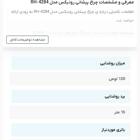
معرفی و مشخصات چراغ پیشانی رونیکس مدل RH-4284
اطلاعات تکمیلی درباره ی چراغ پیشانی رونیکس مدل RH-4284 به زودی ارائه
خواهد شد.
مشاهده انواع
چراغ پیشانی
و دیگر ابزار های
رونیکس - RONIX
مشاهده توضیحات کامل
مشاهده تمام محصولات دسته
چراغ پیشانی
مشاهده تمام محصولات برند
رونیکس - RONIX
میزان روشنایی
120 لومن
برد روشنایی
15 متر
باتری موردنیاز