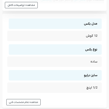
مشاهده توضیحات کامل
مشاهده تمام محصولات دسته
بکس تکی
مشاهده تمام محصولات برند
رونیکس - RONIX
مدل بکس
12 گوش
نوع بکس
ساده
سایز درایو
1/2 اینچ
مشاهده تمام مشخصات فنی