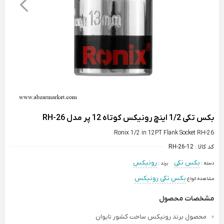
بکس تکی 1/2 اینچ رونیکس کوتاه 12 پر مدل RH-26
Ronix 1/2 in 12PT Flank Socket RH-26
کد کالا :
RH-26-12
بکس تکی
رونیکس
دسته :
برند :
بکس تکی رونیکس
مشاهده انواع
مشخصات محصول
محصول برند رونیکس ساخت کشور تایوان