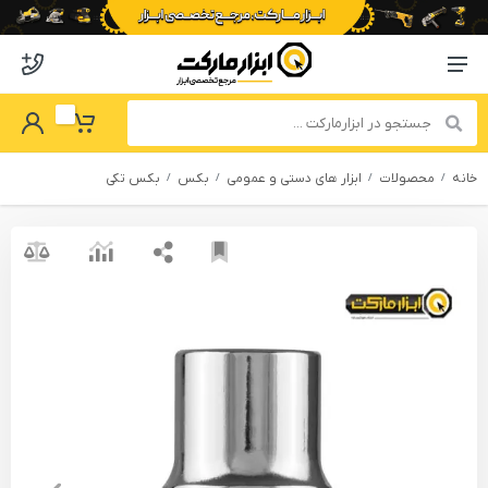
o abzarmaket
Menu Navigation
got Password
My Basket
خانه
محصولات
ابزار های دستی و عمومی
بکس
بکس تکی