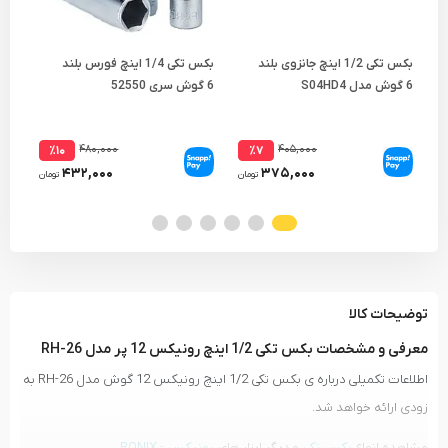
بکس تکی 1/2 اینچ جانزوی بلند
بکس تکی 1/4 اینچ فورس بلند
6 گوش مدل S04HD4
6 گوش سری 52550
E ستاره ای مدل T38-E
۴۸۰,۰۰۰
۴۰۵,۰۰۰
٪۱۰
٪۷
۴۳۲,۰۰۰
۳۷۵,۰۰۰
تومان
تومان
توضیحات کالا
معرفی و مشخصات بکس تکی 1/2 اینچ رونیکس 12 پر مدل RH-26
اطلاعات تکمیلی درباره ی بکس تکی 1/2 اینچ رونیکس 12 گوش مدل RH-26 به
زودی ارائه خواهد شد.
مشاهده انواع
بکس تکی
و دیگر ابزار های
رونیکس - RONIX