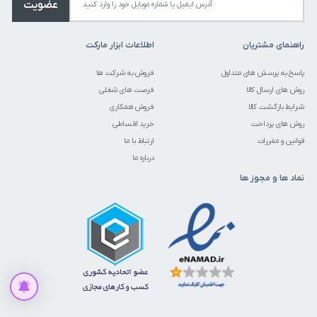
عضویت
راهنمای مشتریان
اطلاعات ابزار مارکت
پاسخ به پرسش های متداول
فروش به شرکت ها
روش های ارسال کالا
فرصت های شغلی
شرایط بازگشت کالا
فروش همکاری
روش های پرداخت
خرید اقساطی
قوانین و مقررات
ارتباط با ما
درباره ما
نماد ها و مجوز ها
متاسفانه این کالا در حال حاضر موجود نیست
موجود شد به من اطلاع بده