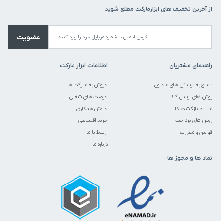
از آخرین تخفیف های ابزارمارکت مطلع شوید
عضویت
راهنمای مشتریان
اطلاعات ابزار مارکت
پاسخ به پرسش های متداول
فروش به شرکت ها
روش های ارسال کالا
فرصت های شغلی
شرایط بازگشت کالا
فروش همکاری
روش های پرداخت
خرید اقساطی
قوانین و مقررات
ارتباط با ما
درباره ما
نماد ها و مجوز ها