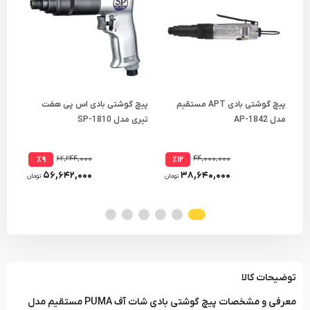
پیچ گوشتی بادی APT مستقیم
پیچ گوشتی بادی اس پی هفت
پیچ
مدل AP-1842
تیری مدل SP-1810
مستقی
۶۲,۲۴۴,۰۰۰
۴۴,۰۰۰,۰۰۰
٪۹
٪۱۲
۵۶,۶۴۲,۰۰۰
۳۸,۶۴۰,۰۰۰
تومان
تومان
توضیحات کالا
معرفی و مشخصات پیچ گوشتی بادی شات آف PUMA مستقیم مدل