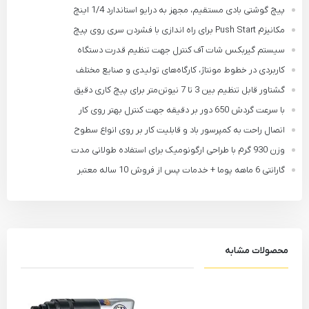
پیچ‌ گوشتی بادی مستقیم، مجهز به درایو استاندارد 1/4 اینچ
مکانیزم Push Start برای راه اندازی با فشردن سری روی پیچ
سیستم گیربکس شات آف کنترل جهت تنظیم قدرت دستگاه
کاربردی در خطوط مونتاژ، کارگاه‌های تولیدی و صنایع مختلف
گشتاور قابل تنظیم بین 3 تا 7 نیوتن‌متر برای پیچ‌ کاری دقیق
با سرعت گردش 650 دور بر دقیقه جهت کنترل بهتر روی کار
اتصال راحت به کمپرسور باد و قابلیت کار بر روی انواع سطوح
وزن 930 گرم با طراحی ارگونومیک برای استفاده طولانی‌ مدت
گارانتی 6 ماهه پوما + خدمات پس از فروش 10 ساله معتبر
محصولات مشابه