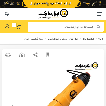
o abzarmaket
Menu Navigation
got Password
My Basket
خانه
محصولات
ابزار های بادی یا پنوماتیک
پیچ گوشتی بادی