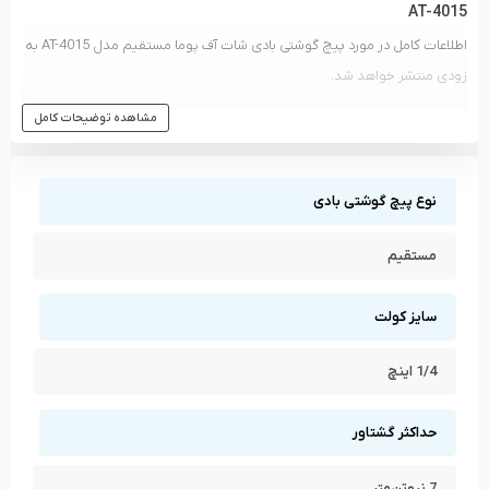
AT-4015
اطلاعات کامل در مورد پیچ گوشتی بادی شات آف پوما مستقیم مدل AT-4015 به
زودی منتشر خواهد شد.
مشاهده انواع
پیچ گوشتی بادی
و دیگر ابزار های
پوما - PUMA
مشاهده توضیحات کامل
مشاهده تمام محصولات دسته
پیچ گوشتی بادی
مشاهده تمام محصولات برند
پوما - PUMA
نوع پیچ گوشتی بادی
مستقیم
سایز کولت
1/4 اینچ
حداکثر گشتاور
7 نیوتن‌متر