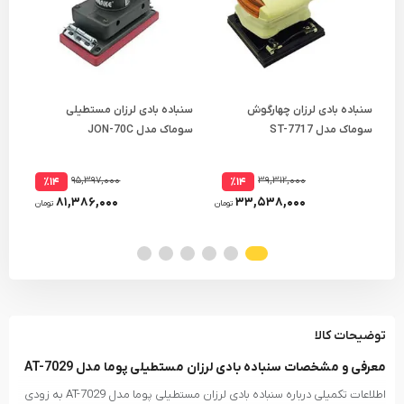
سنباده بادی لرزان چهارگوش
سنباده بادی لرزان مستطیلی
سنب
سوماک مدل ST-7717
سوماک مدل JON-70C
10L
۹۵,۳۹۷,۰۰۰
۳۹,۳۱۲,۰۰۰
٪۱۴
٪۱۴
۸۱,۳۸۶,۰۰۰
۳۳,۵۳۸,۰۰۰
تومان
تومان
توضیحات کالا
معرفی و مشخصات سنباده بادی لرزان مستطیلی پوما مدل AT-7029
اطلاعات تکمیلی درباره سنباده بادی لرزان مستطیلی پوما مدل AT-7029 به زودی