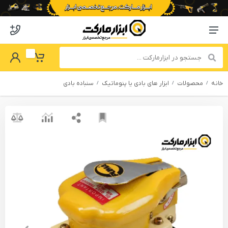
o abzarmaket
Menu Navigation
got Password
My Basket
خانه
محصولات
ابزار های بادی یا پنوماتیک
سنباده بادی