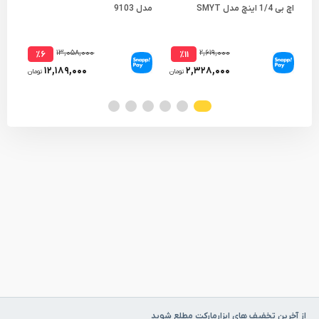
اچ بی 1/4 اینچ مدل SMYT
مدل 9103
050
۱۳,۰۵۸,۰۰۰
۲,۶۱۹,۰۰۰
٪۶
٪۱۱
۱۲,۱۸۹,۰۰۰
۲,۳۲۸,۰۰۰
تومان
تومان
از آخرین تخفیف های ابزارمارکت مطلع شوید