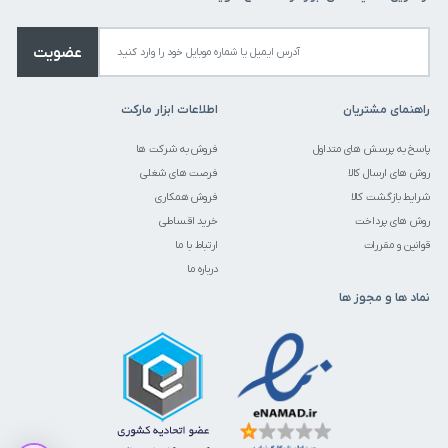
عضویت
راهنمای مشتریان
اطلاعات ابزار مارکت
پاسخ به پرسش های متداول
فروش به شرکت ها
روش های ارسال کالا
فرصت های شغلی
شرایط بازگشت کالا
فروش همکاری
روش های پرداخت
خرید اقساطی
قوانین و مقررات
ارتباط با ما
درباره ما
نماد ها و مجوز ها
قیمت این کالا متغیر میباشد. می توانید برای استعلام قیمت تماس حاصل
فرمایید.