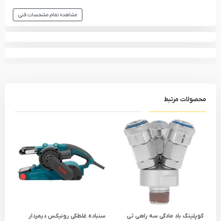
مشاهده تمام مشخصات فنی
محصولات مرتبط
کوپلینگ باد مادگی سه راهی تی
سنباده غلطکی رونیکس دیمردار