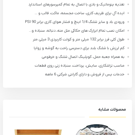
تغذیه پنوماتیک و بادی با اتصال به تمام کمپرسورهای استاندارد
ایده آل برای ظریف کاری، ساخت مجسمه، ماکت، قالب و ...
ورودی باد و سایز شلنگ 1/4 اینچ و فشار هوای کاری برابر 90 PSI
امکان نصب تمام ابزارک های حکاکی مثل مته، دنباله، سنباده و...
طول کلی فرز برابر 132 میلی متر و کولت کاربردی 3 میلی متر
کم لرزش با شلنگ بلند برای دسترسی راحت به گوشه و زوایا
به همراه جعبه حمل، کوپلینگ اتصال شلنگ و خرطومی
مناسب تراشکاری، سایش، پرداخت، سنباده زنی روی قطعات
خدمات پس از فروش و دارای گارانتی شرکتی 6 ماهه
محصولات مشابه