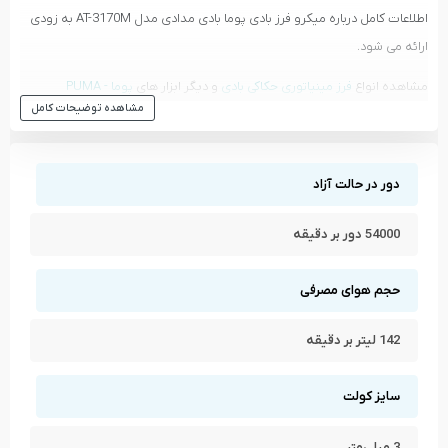
اطلاعات کامل درباره میکرو فرز بادی پوما بادی مدادی مدل AT-3170M به زودی
ارائه می شود.
مشاهده انواع
فرز مینیاتوری حکاکی بادی
و دیگر ابزار های
پوما - PUMA
مشاهده توضیحات کامل
مشاهده تمام محصولات دسته
فرز مینیاتوری حکاکی بادی
مشاهده تمام محصولات برند
پوما - PUMA
دور در حالت آزاد
54000 دور بر دقیقه
حجم هوای مصرفی
142 لیتر بر دقیقه
سایز کولت
3 میلی‌متر