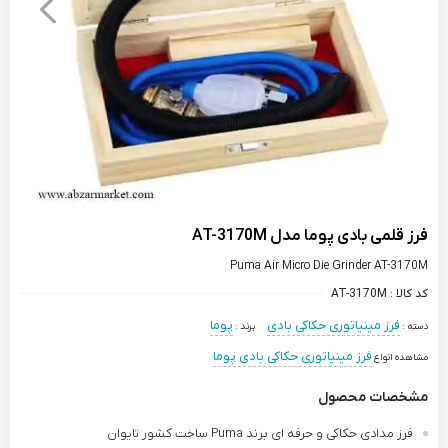
فرز قلمی بادی پوما مدل AT-3170M
Puma Air Micro Die Grinder AT-3170M
کد کالا :
AT-3170M
فرز مینیاتوری حکاکی بادی
پوما
دسته :
برند :
فرز مینیاتوری حکاکی بادی پوما
مشاهده انواع
مشخصات محصول
فرز مدادی حکاکی و حرفه ای برند Puma ساخت کشور تایوان