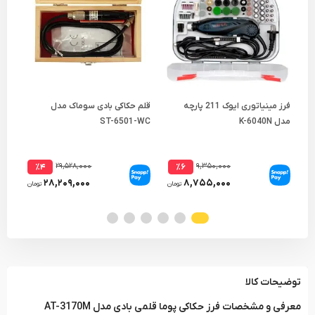
فرز مینیاتوری ایوک 211 پارچه
قلم حکاکی بادی سوماک مدل
فرز
مدل K-6040N
ST-6501-WC
 SL
۲۹,۵۲۸,۰۰۰
۹,۳۵۰,۰۰۰
٪۴
٪۶
۲۸,۲۰۹,۰۰۰
۸,۷۵۵,۰۰۰
تومان
تومان
توضیحات کالا
معرفی و مشخصات فرز حکاکی پوما قلمی بادی مدل AT-3170M