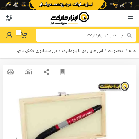
o abzarmaket
Menu Navigation
got Password
My Basket
خانه
محصولات
ابزار های بادی یا پنوماتیک
فرز مینیاتوری حکاکی بادی