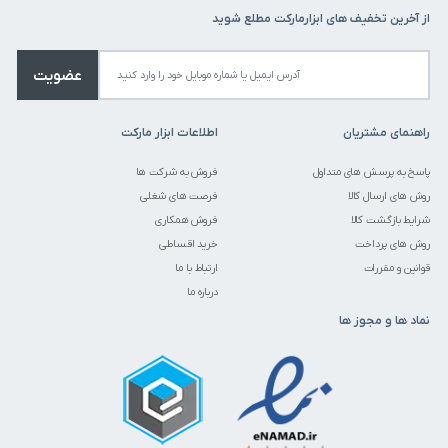
از آخرین تخفیف های ابزارمارکت مطلع شوید
عضویت
راهنمای مشتریان
اطلاعات ابزار مارکت
پاسخ به پرسش های متداول
فروش به شرکت ها
روش های ارسال کالا
فرصت های شغلی
شرایط بازگشت کالا
فروش همکاری
روش های پرداخت
خرید اقساطی
قوانین و مقررات
ارتباط با ما
درباره ما
نماد ها و مجوز ها