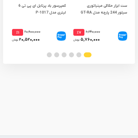
ست ابزار حکاکی مینیاتوری
کمپرسور باد پرتابل ای پی تی 6
سیلور 244 پارچه مدل GT-RA
لیتری مدل P-1017
لیتر
244
۲۰,۹۰۰,۰۰۰
۶,۲۴۰,۰۰۰
٪۱
٪۷
۲۰,۵۲۰,۰۰۰
۵,۷۶۰,۰۰۰
تومان
تومان